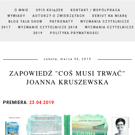
O MNIE
SPIS KSIĄŻEK
KONTAKT / WSPÓŁPRACA
WYWIADY
AUTORZY O ZWIERZĘTACH
DEBIUT NA MIARĘ
BLOG TALK SHOW
PATRONATY
WYZWANIA CZYTELNICZE
2017
WYZWANIE CZYTELNICZE 2018
WYZWANIA CZYTELNICZE
2019
POLITYKA PRYWATNOŚCI
sobota, marca 30, 2019
ZAPOWIEDŹ "COŚ MUSI TRWAĆ"
JOANNA KRUSZEWSKA
PREMIERA:
23.04.2019