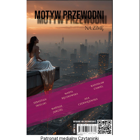
Patronat medialny Czytaninki