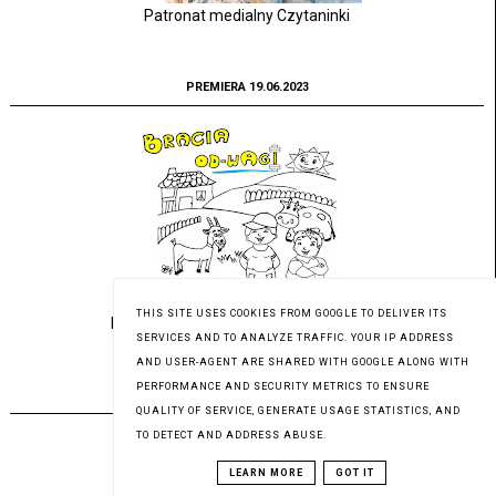
Patronat medialny Czytaninki
PREMIERA 19.06.2023
THIS SITE USES COOKIES FROM GOOGLE TO DELIVER ITS
Pod patronatem medialnym Czytaninki
SERVICES AND TO ANALYZE TRAFFIC. YOUR IP ADDRESS
AND USER-AGENT ARE SHARED WITH GOOGLE ALONG WITH
PERFORMANCE AND SECURITY METRICS TO ENSURE
PREMIERA 23.05.2023
QUALITY OF SERVICE, GENERATE USAGE STATISTICS, AND
TO DETECT AND ADDRESS ABUSE.
LEARN MORE
GOT IT