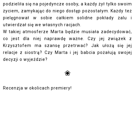
podzieliła się na pojedyncze osoby, a każdy żył tylko swoim
życiem, zamykając do niego dostęp pozostałym. Każdy też
pielęgnował w sobie całkiem solidne pokłady żalu i
utwierdzał się we własnych racjach.
W takiej atmosferze Marta będzie musiała zadecydować,
co jest dla niej naprawdę ważne. Czy jej związek z
Krzysztofem ma szansę przetrwać? Jak ułożą się jej
relacje z siostrą? Czy Marta i jej babcia pożałują swojej
decyzji o wyjeździe?
❀
Recenzja w okolicach premiery!