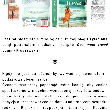
Jest mi niezmiernie miło ogłosić, iż mój blog
Czytaninka
objął patronatem medialnym książkę
Coś musi trwać
Joanny Kruszewskiej.
❀
Nigdy nie jest za późno, by wyrwać się schematom i
podążyć za głosem serca.
Czasem wystarczy popchnąć jedną kostkę, aby zasiać
spustoszenie w mozolnie wznoszonej przez lata budowli,
gdzie każdy element stał blisko drugiego. Tak właśnie
decyzją o przeprowadzce do domku nad morzem nestorka
rodziny Bialickich rozpoczęła destrukcję. Rodzina