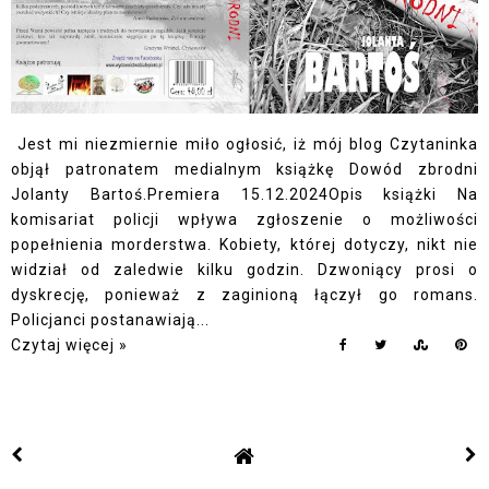
Jest mi niezmiernie miło ogłosić, iż mój blog Czytaninka
objął patronatem medialnym książkę Dowód zbrodni
Jolanty Bartoś.Premiera 15.12.2024Opis książki Na
komisariat policji wpływa zgłoszenie o możliwości
popełnienia morderstwa. Kobiety, której dotyczy, nikt nie
widział od zaledwie kilku godzin. Dzwoniący prosi o
dyskrecję, ponieważ z zaginioną łączył go romans.
Policjanci postanawiają...
Czytaj więcej »