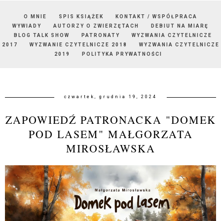
O MNIE
SPIS KSIĄŻEK
KONTAKT / WSPÓŁPRACA
WYWIADY
AUTORZY O ZWIERZĘTACH
DEBIUT NA MIARĘ
BLOG TALK SHOW
PATRONATY
WYZWANIA CZYTELNICZE
2017
WYZWANIE CZYTELNICZE 2018
WYZWANIA CZYTELNICZE
2019
POLITYKA PRYWATNOŚCI
czwartek, grudnia 19, 2024
ZAPOWIEDŹ PATRONACKA "DOMEK
POD LASEM" MAŁGORZATA
MIROSŁAWSKA