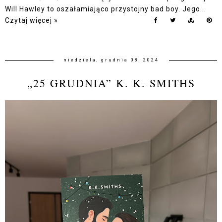
Will Hawley to oszałamiająco przystojny bad boy. Jego...
Czytaj więcej »
niedziela, grudnia 08, 2024
„25 GRUDNIA” K. K. SMITHS