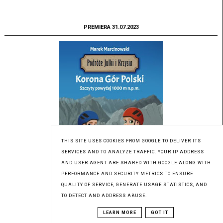
PREMIERA 31.07.2023
THIS SITE USES COOKIES FROM GOOGLE TO DELIVER ITS
SERVICES AND TO ANALYZE TRAFFIC. YOUR IP ADDRESS
AND USER-AGENT ARE SHARED WITH GOOGLE ALONG WITH
PERFORMANCE AND SECURITY METRICS TO ENSURE
QUALITY OF SERVICE, GENERATE USAGE STATISTICS, AND
Patronat medialny Czytaninki
TO DETECT AND ADDRESS ABUSE.
LEARN MORE
GOT IT
PREMIERA 18.07.2023