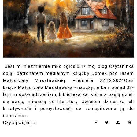
Jest mi niezmiernie miło ogłosić, iż mój blog Czytaninka
objął patronatem medialnym książkę Domek pod lasem
Małgorzaty Mirosławskiej. Premiera 22.12.2024Opis
książkiMałgorzata Mirosławska - nauczycielka z ponad 38-
letnim doświadczeniem, bibliotekarka, która z pasją dzieli
się swoją miłością do literatury. Uwielbia dzieci za ich
kreatywność i pomysłowość, co zainspirowało ją do
napisania...
Czytaj więcej »