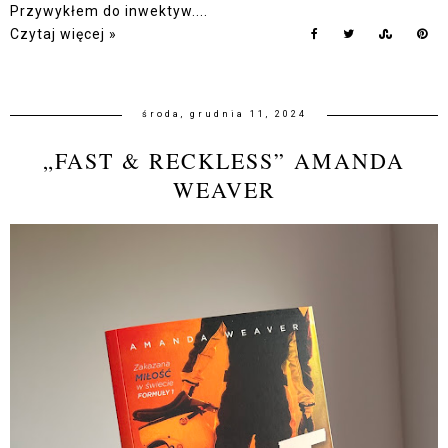
Przywykłem do inwektyw....
Czytaj więcej »
środa, grudnia 11, 2024
„FAST & RECKLESS” AMANDA
WEAVER