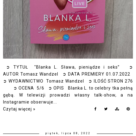
➲ TYTUŁ "Blanka L. Sława, pieniądze i seks” ➲
AUTOR Tomasz Wandzel ➲ DATA PREMIERY 01.07.2022
➲ WYDAWNICTWO Tomasz Wandzel ➲ ILOŚĆ STRON 276
➲ OCENA 5/6 ➲ OPIS Blanka L. to celebry tka pełną
gębą. W telewizji prowadzi własny talk-show, a na
Instagramie obserwuje...
Czytaj więcej »
piątek, lipca 08, 2022