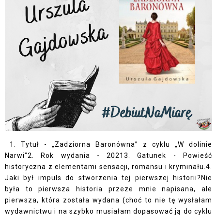
1. Tytuł - „Zadziorna Baronówna” z cyklu „W dolinie
Narwi”2. Rok wydania - 20213. Gatunek - Powieść
historyczna z elementami sensacji, romansu i kryminału.4.
Jaki był impuls do stworzenia tej pierwszej historii?Nie
była to pierwsza historia przeze mnie napisana, ale
pierwsza, która została wydana (choć to nie tę wysłałam
wydawnictwu i na szybko musiałam dopasować ją do cyklu