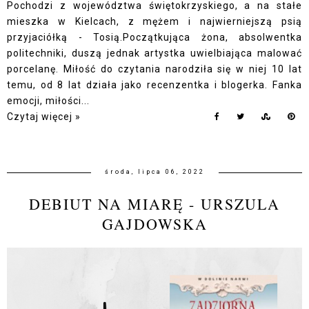
Pochodzi z województwa świętokrzyskiego, a na stałe
mieszka w Kielcach, z mężem i najwierniejszą psią
przyjaciółką - Tosią.Początkująca żona, absolwentka
politechniki, duszą jednak artystka uwielbiająca malować
porcelanę. Miłość do czytania narodziła się w niej 10 lat
temu, od 8 lat działa jako recenzentka i blogerka. Fanka
emocji, miłości...
Czytaj więcej »
środa, lipca 06, 2022
DEBIUT NA MIARĘ - URSZULA
GAJDOWSKA