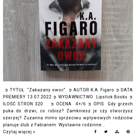
➲ TYTUŁ "Zakazany owoc” ➲ AUTOR K.A. Figaro ➲ DATA
PREMIERY 13.07.2022 ➲ WYDAWNICTWO Lipstick Books ➲
ILOŚĆ STRON 320 ➲ OCENA 4+/6 ➲ OPIS Gdy grzech
puka do drzwi, co robisz? Zamkniesz je czy otworzysz
szerzej? Zuzanna mimo sprzeciwu wpływowych rodziców
planuje ślub z Fabianem. Wystawne rodzinne...
Czytaj więcej »