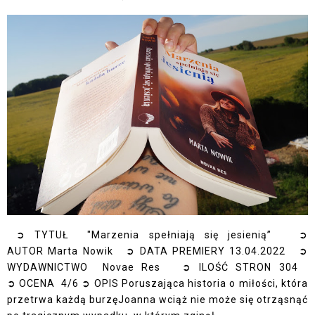
➲ TYTUŁ "Marzenia spełniają się jesienią” ➲
AUTOR Marta Nowik ➲ DATA PREMIERY 13.04.2022 ➲
WYDAWNICTWO Novae Res ➲ ILOŚĆ STRON 304
➲ OCENA 4/6 ➲ OPIS Poruszająca historia o miłości, która
przetrwa każdą burzęJoanna wciąż nie może się otrząsnąć