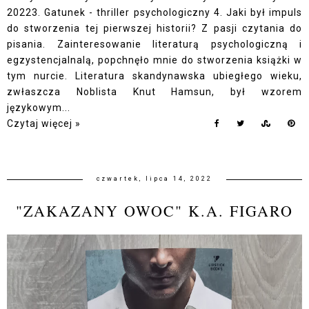
20223. Gatunek - thriller psychologiczny 4. Jaki był impuls
do stworzenia tej pierwszej historii? Z pasji czytania do
pisania. Zainteresowanie literaturą psychologiczną i
egzystencjalnalą, popchnęło mnie do stworzenia książki w
tym nurcie. Literatura skandynawska ubiegłego wieku,
zwłaszcza Noblista Knut Hamsun, był wzorem
językowym...
Czytaj więcej »
czwartek, lipca 14, 2022
"ZAKAZANY OWOC" K.A. FIGARO