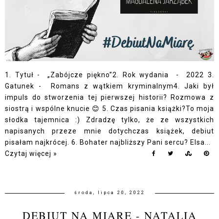
1. Tytuł - „Zabójcze piękno”2. Rok wydania - 2022 3.
Gatunek - Romans z wątkiem kryminalnym4. Jaki był
impuls do stworzenia tej pierwszej historii? Rozmowa z
siostrą i wspólne knucie 😊 5. Czas pisania książki?To moja
słodka tajemnica :) Zdradzę tylko, że ze wszystkich
napisanych przeze mnie dotychczas książek, debiut
pisałam najkrócej. 6. Bohater najbliższy Pani sercu? Elsa...
Czytaj więcej »
środa, lipca 20, 2022
DEBIUT NA MIARĘ - NATALIA