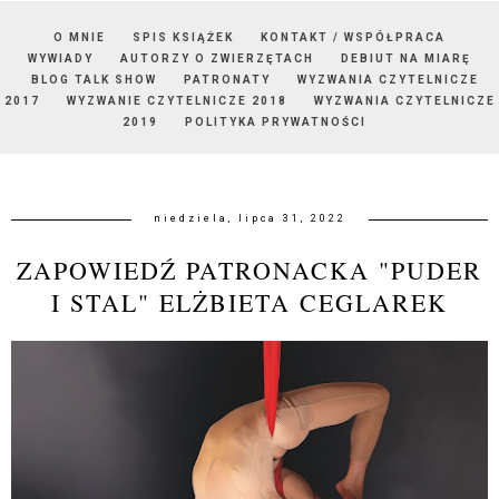
O MNIE
SPIS KSIĄŻEK
KONTAKT / WSPÓŁPRACA
WYWIADY
AUTORZY O ZWIERZĘTACH
DEBIUT NA MIARĘ
BLOG TALK SHOW
PATRONATY
WYZWANIA CZYTELNICZE
2017
WYZWANIE CZYTELNICZE 2018
WYZWANIA CZYTELNICZE
2019
POLITYKA PRYWATNOŚCI
niedziela, lipca 31, 2022
ZAPOWIEDŹ PATRONACKA "PUDER
I STAL" ELŻBIETA CEGLAREK