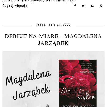
po tragicznym wypadku, w którym zginął...
Czytaj więcej »
środa, lipca 27, 2022
DEBIUT NA MIARĘ - MAGDALENA
JARZĄBEK