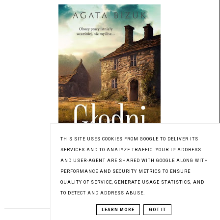
THIS SITE USES COOKIES FROM GOOGLE TO DELIVER ITS
SERVICES AND TO ANALYZE TRAFFIC. YOUR IP ADDRESS
AND USER-AGENT ARE SHARED WITH GOOGLE ALONG WITH
Patronat medialny Czytaninki
PERFORMANCE AND SECURITY METRICS TO ENSURE
QUALITY OF SERVICE, GENERATE USAGE STATISTICS, AND
TO DETECT AND ADDRESS ABUSE.
PREMIERA 20.09.2023
LEARN MORE
GOT IT