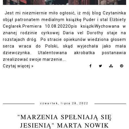
Jest mi niezmiernie miło ogłosić, iż mój blog Czytaninka
objął patronatem medialnym książkę Puder i stal Elżbiety
Ceglarek.Premiera 10.08.2022Opis książkiWychowana w
znanej rodzinie cyrkowej Daria vel Dorothy staje na
rozstajach dróg. Po stracie opiekunów wiedziona głosem
serca wraca do Polski, skąd wyjechała jako mała
dziewczynka. Utalentowana akrobatka postanawia
zrealizować swoje marzenie...
Czytaj więcej »
czwartek, lipca 28, 2022
"MARZENIA SPEŁNIAJĄ SIĘ
JESIENIĄ" MARTA NOWIK