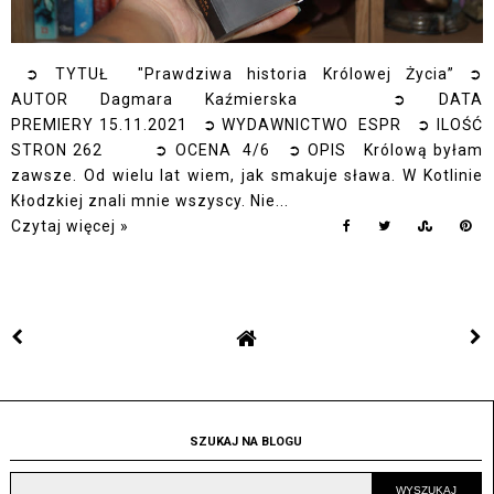
➲ TYTUŁ "Prawdziwa historia Królowej Życia” ➲
AUTOR Dagmara Kaźmierska ➲ DATA
PREMIERY 15.11.2021 ➲ WYDAWNICTWO ESPR ➲ ILOŚĆ
STRON 262 ➲ OCENA 4/6 ➲ OPIS Królową byłam
zawsze. Od wielu lat wiem, jak smakuje sława. W Kotlinie
Kłodzkiej znali mnie wszyscy. Nie...
Czytaj więcej »
SZUKAJ NA BLOGU