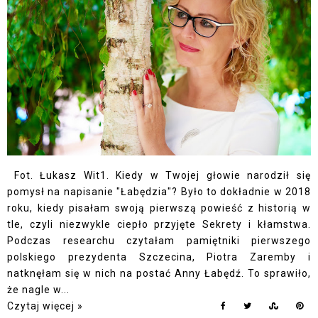
Fot. Łukasz Wit1. Kiedy w Twojej głowie narodził się
pomysł na napisanie "Łabędzia"? Było to dokładnie w 2018
roku, kiedy pisałam swoją pierwszą powieść z historią w
tle, czyli niezwykle ciepło przyjęte Sekrety i kłamstwa.
Podczas researchu czytałam pamiętniki pierwszego
polskiego prezydenta Szczecina, Piotra Zaremby i
natknęłam się w nich na postać Anny Łabędź. To sprawiło,
że nagle w...
Czytaj więcej »