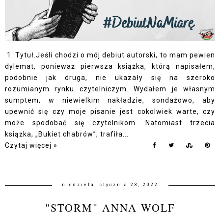
1. Tytuł.Jeśli chodzi o mój debiut autorski, to mam pewien
dylemat, ponieważ pierwsza książka, którą napisałem,
podobnie jak druga, nie ukazały się na szeroko
rozumianym rynku czytelniczym. Wydałem je własnym
sumptem, w niewielkim nakładzie, sondażowo, aby
upewnić się czy moje pisanie jest cokolwiek warte, czy
może spodobać się czytelnikom. Natomiast trzecia
książka, „Bukiet chabrów”, trafiła...
Czytaj więcej »
niedziela, stycznia 23, 2022
"STORM" ANNA WOLF