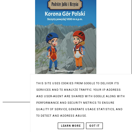
Patronat medialny Czytaninki
THIS SITE USES COOKIES FROM GOOGLE TO DELIVER ITS
SERVICES AND TO ANALYZE TRAFFIC. YOUR IP ADDRESS
AND USER-AGENT ARE SHARED WITH GOOGLE ALONG WITH
PREMIERA 18.07.2023
PERFORMANCE AND SECURITY METRICS TO ENSURE
QUALITY OF SERVICE, GENERATE USAGE STATISTICS, AND
TO DETECT AND ADDRESS ABUSE.
LEARN MORE
GOT IT