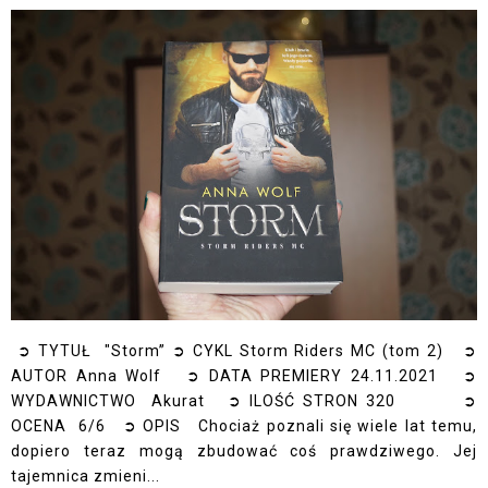
➲ TYTUŁ "Storm” ➲ CYKL Storm Riders MC (tom 2) ➲
AUTOR Anna Wolf ➲ DATA PREMIERY 24.11.2021 ➲
WYDAWNICTWO Akurat ➲ ILOŚĆ STRON 320 ➲
OCENA 6/6 ➲ OPIS Chociaż poznali się wiele lat temu,
dopiero teraz mogą zbudować coś prawdziwego. Jej
tajemnica zmieni...