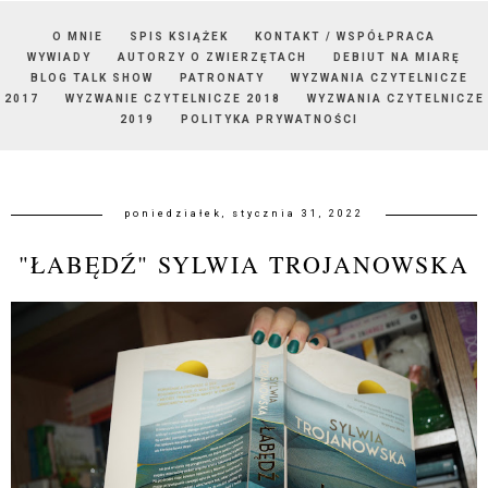
O MNIE
SPIS KSIĄŻEK
KONTAKT / WSPÓŁPRACA
WYWIADY
AUTORZY O ZWIERZĘTACH
DEBIUT NA MIARĘ
BLOG TALK SHOW
PATRONATY
WYZWANIA CZYTELNICZE
2017
WYZWANIE CZYTELNICZE 2018
WYZWANIA CZYTELNICZE
2019
POLITYKA PRYWATNOŚCI
poniedziałek, stycznia 31, 2022
"ŁABĘDŹ" SYLWIA TROJANOWSKA