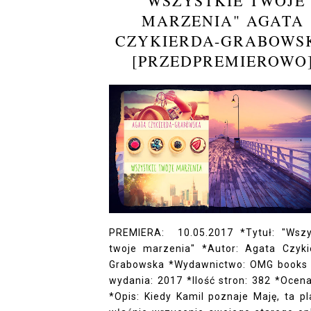
"WSZYSTKIE TWOJE
MARZENIA" AGATA
CZYKIERDA-GRABOWS
[PRZEDPREMIEROWO
PREMIERA: 10.05.2017 *Tytuł: "Wszy
twoje marzenia" *Autor: Agata Czyki
Grabowska *Wydawnictwo: OMG books
wydania: 2017 *Ilość stron: 382 *Ocena
*Opis: Kiedy Kamil poznaje Maję, ta pl