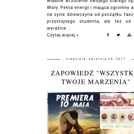
właśnie wrzucenie swojego starego op
Wisły. Pełna energii i mająca ogromny a
na życie dziewczyna od początku fasc
przystojnego studenta, ale też od
wyraźnie...
Czytaj więcej »
niedziela, kwietnia 23, 2017
ZAPOWIEDŹ "WSZYSTK
TWOJE MARZENIA"