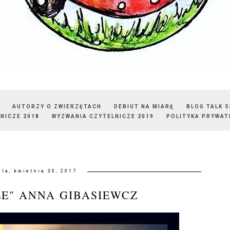
AUTORZY O ZWIERZĘTACH
DEBIUT NA MIARĘ
BLOG TALK 
NICZE 2018
WYZWANIA CZYTELNICZE 2019
POLITYKA PRYWAT
ela, kwietnia 30, 2017
LE" ANNA GIBASIEWCZ