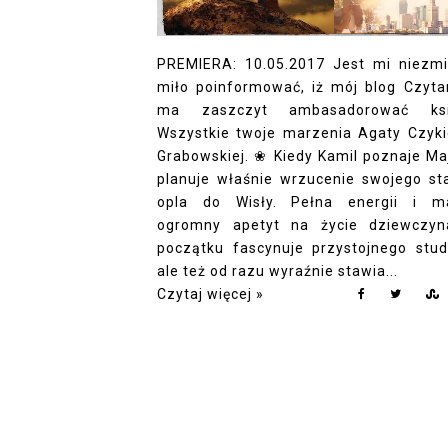
PREMIERA: 10.05.2017 Jest mi niezmi
miło poinformować, iż mój blog Czyta
ma zaszczyt ambasadorować ksi
Wszystkie twoje marzenia Agaty Czyki
Grabowskiej. ❀ Kiedy Kamil poznaje Maj
planuje właśnie wrzucenie swojego st
opla do Wisły. Pełna energii i m
ogromny apetyt na życie dziewczy
początku fascynuje przystojnego stud
ale też od razu wyraźnie stawia...
Czytaj więcej »