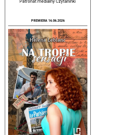
Patronat medialny Czytaninki
PREMIERA 16.06.2026