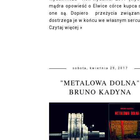
mądra opowieść o Elwice córce kupca s
one są. Dopiero przeżycia związane
dostrzega je w końcu we własnym sercu.
Czytaj więcej »
sobota, kwietnia 29, 2017
"METALOWA DOLNA
BRUNO KADYNA