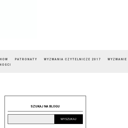
SHOW
PATRONATY
WYZWANIA CZYTELNICZE 2017
WYZWANIE
NOŚCI
SZUKAJ NA BLOGU