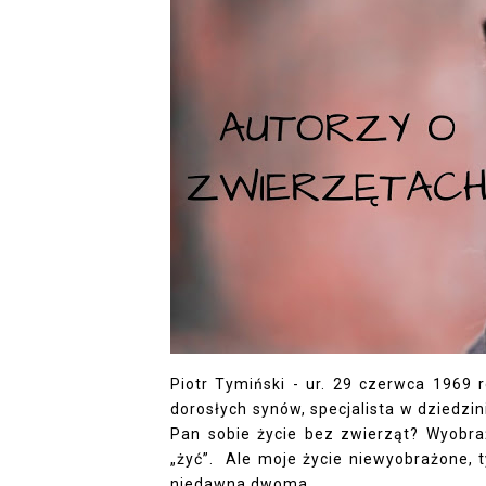
Piotr Tymiński - ur. 29 czerwca 1969 r
dorosłych synów, specjalista w dziedzi
Pan sobie życie bez zwierząt? Wyobra
„żyć”. Ale moje życie niewyobrażone, 
niedawna dwoma,...