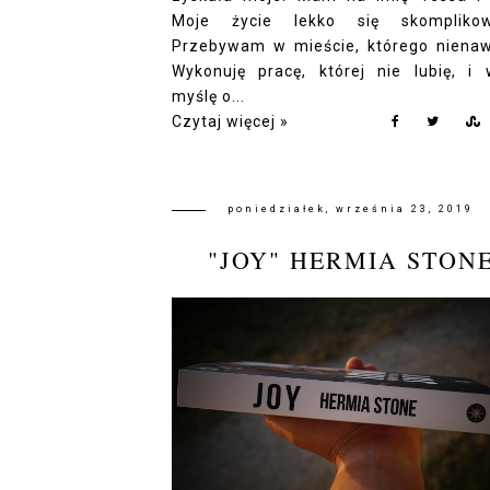
Moje życie lekko się skomplikow
Przebywam w mieście, którego nienaw
Wykonuję pracę, której nie lubię, i 
myślę o...
Czytaj więcej »
poniedziałek, września 23, 2019
"JOY" HERMIA STON