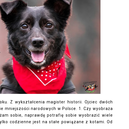
oku. Z wykształcenia magister historii. Ojciec dwóch
nie mniejszości narodowych w Polsce. 1. Czy wyobraża
żam sobie, naprawdę potrafię sobie wyobrazić wiele
tylko codzienne jest na stałe powiązane z kotami. Od