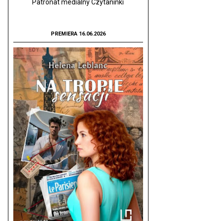
Patronat medialny Czytaninki
PREMIERA 16.06.2026