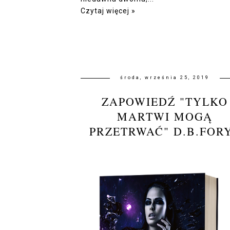
Czytaj więcej »
środa, września 25, 2019
ZAPOWIEDŹ "TYLKO
MARTWI MOGĄ
PRZETRWAĆ" D.B.FOR