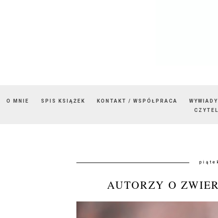
O MNIE
SPIS KSIĄŻEK
KONTAKT / WSPÓŁPRACA
WYWIADY
CZYTEL
piąte
AUTORZY O ZWIER