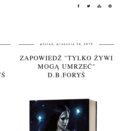
wtorek, września 24, 2019
ZAPOWIEDŹ "TYLKO ŻYWI
MOGĄ UMRZEĆ"
YŚ
D.B.FORYŚ