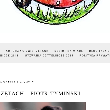
AUTORZY O ZWIERZĘTACH
DEBIUT NA MIARĘ
BLOG TALK 
NICZE 2018
WYZWANIA CZYTELNICZE 2019
POLITYKA PRYWAT
k, września 27, 2019
ZĘTACH - PIOTR TYMIŃSKI