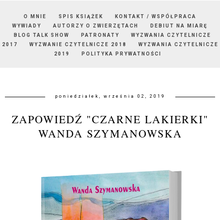
O MNIE
SPIS KSIĄŻEK
KONTAKT / WSPÓŁPRACA
WYWIADY
AUTORZY O ZWIERZĘTACH
DEBIUT NA MIARĘ
BLOG TALK SHOW
PATRONATY
WYZWANIA CZYTELNICZE
2017
WYZWANIE CZYTELNICZE 2018
WYZWANIA CZYTELNICZE
2019
POLITYKA PRYWATNOŚCI
poniedziałek, września 02, 2019
ZAPOWIEDŹ "CZARNE LAKIERKI"
WANDA SZYMANOWSKA