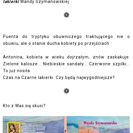
lakierki
Wandy Szymanowskiej.
❁
Puenta do tryptyku obuwniczego traktującego nie o
obuwiu, ale o stanie ducha kobiety po przejściach.
Antonina, kobieta w wieku dojrzałym, znów zaskakuje.
Zielone kalosze... Niebieskie sandały... Czerwone szpilki...
To już nosiła.
Czas na Czarne lakierki. Czy będą najwygodniejsze?
❁
Kto z Was się skusi?