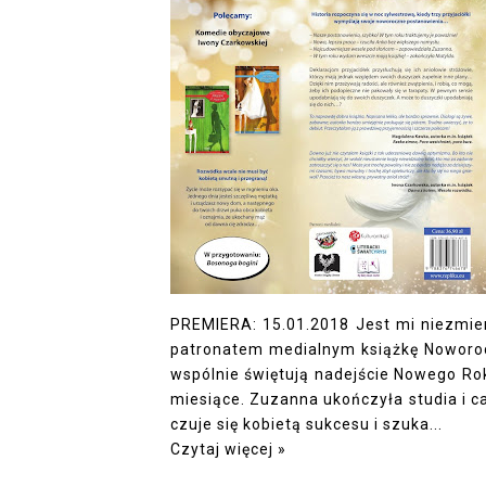
PREMIERA: 15.01.2018 Jest mi niezmier
patronatem medialnym książkę Noworocz
wspólnie świętują nadejście Nowego Ro
miesiące. Zuzanna ukończyła studia i c
czuje się kobietą sukcesu i szuka...
Czytaj więcej »