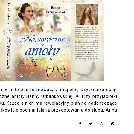
nie miło poinformować, iż mój blog Czytaninka objął
ne anioły Hanny Urbankowskiej. ❀ Trzy przyjaciółki
ku. Każda z nich ma rewelacyjny plan na nadchodzące
ałkowicie pochłaniają ją przygotowania do ślubu; Anna