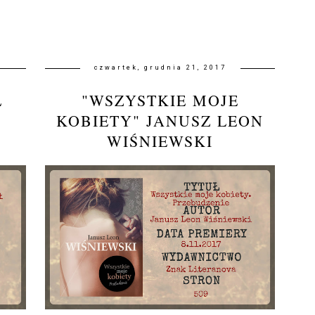
czwartek, grudnia 21, 2017
Ł
"WSZYSTKIE MOJE
KOBIETY" JANUSZ LEON
WIŚNIEWSKI