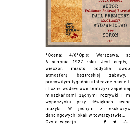
*Ocena: 4/6*Opis: Warszawa, so
6 sierpnia 1927 roku. Jest ciepły, 
wieczór, miasto oddycha swob
atmosferą beztroskiej zabawy
pracowitym tygodniu stołeczne nocne l
i liczne wodewilowe teatrzyki zapełniaj
mieszkańcami żądnymi rozrywki i m
wypoczynku przy dźwiękach swing
muzyki. W jednym z ekskluzyw
dancingowych lokali w towarzystwie...
Czytaj więcej »