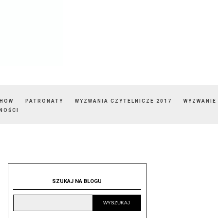
SHOW
PATRONATY
WYZWANIA CZYTELNICZE 2017
WYZWANIE
NOŚCI
SZUKAJ NA BLOGU