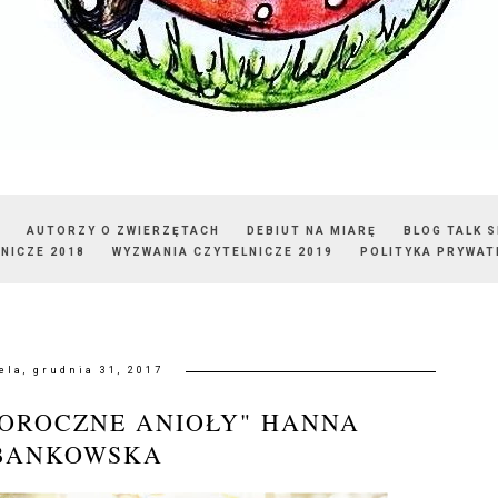
AUTORZY O ZWIERZĘTACH
DEBIUT NA MIARĘ
BLOG TALK 
NICZE 2018
WYZWANIA CZYTELNICZE 2019
POLITYKA PRYWAT
ela, grudnia 31, 2017
OROCZNE ANIOŁY" HANNA
BANKOWSKA