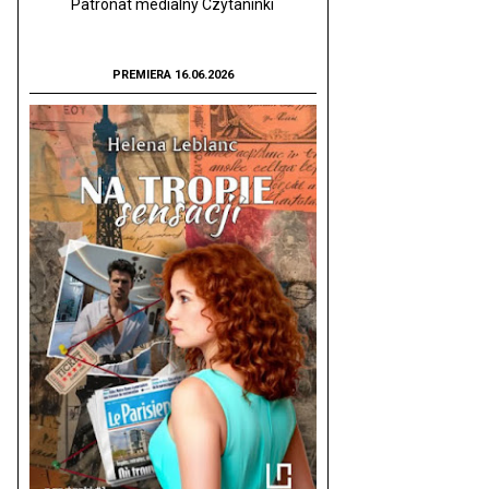
Patronat medialny Czytaninki
PREMIERA 16.06.2026