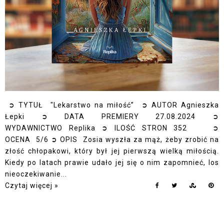
➲ TYTUŁ "Lekarstwo na miłość” ➲ AUTOR Agnieszka
Łepki ➲ DATA PREMIERY 27.08.2024 ➲
WYDAWNICTWO Replika ➲ ILOŚĆ STRON 352 ➲
OCENA 5/6 ➲ OPIS Zosia wyszła za mąż, żeby zrobić na
złość chłopakowi, który był jej pierwszą wielką miłością.
Kiedy po latach prawie udało jej się o nim zapomnieć, los
nieoczekiwanie...
Czytaj więcej »