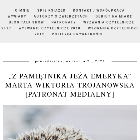
O MNIE
SPIS KSIĄŻEK
KONTAKT / WSPÓŁPRACA
WYWIADY
AUTORZY O ZWIERZĘTACH
DEBIUT NA MIARĘ
BLOG TALK SHOW
PATRONATY
WYZWANIA CZYTELNICZE
2017
WYZWANIE CZYTELNICZE 2018
WYZWANIA CZYTELNICZE
2019
POLITYKA PRYWATNOŚCI
poniedziałek, września 23, 2024
„Z PAMIĘTNIKA JEŻA EMERYKA”
MARTA WIKTORIA TROJANOWSKA
[PATRONAT MEDIALNY]