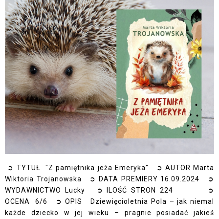
➲ TYTUŁ "Z pamiętnika jeża Emeryka” ➲ AUTOR Marta
Wiktoria Trojanowska ➲ DATA PREMIERY 16.09.2024 ➲
WYDAWNICTWO Lucky ➲ ILOŚĆ STRON 224 ➲
OCENA 6/6 ➲ OPIS Dziewięcioletnia Pola – jak niemal
każde dziecko w jej wieku – pragnie posiadać jakieś