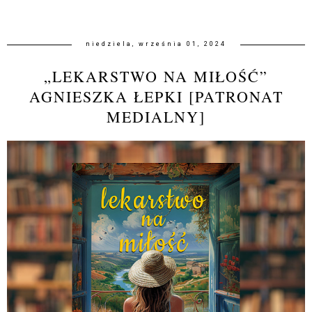
niedziela, września 01, 2024
„LEKARSTWO NA MIŁOŚĆ”
AGNIESZKA ŁEPKI [PATRONAT
MEDIALNY]