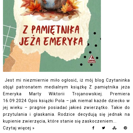
Jest mi niezmiernie miło ogłosić, iż mój blog Czytaninka
objął patronatem medialnym książkę Z pamiętnika jeża
Emeryka Marty Wiktorii Trojanowskiej. Premiera
16.09.2024 Opis książki Pola – jak niemal każde dziecko w
jej wieku – pragnie posiadać jakieś zwierzątko. Takie do
przytulania i głaskania. Rodzice decydują się jednak na
kupienie zwierzęcia, które stanie się zaskoczeniem...
Czytaj więcej »