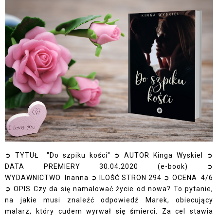
➲ TYTUŁ "Do szpiku kości" ➲ AUTOR Kinga Wyskiel ➲
DATA PREMIERY 30.04.2020 (e-book) ➲
WYDAWNICTWO Inanna ➲ ILOŚĆ STRON 294 ➲ OCENA 4/6
➲ OPIS Czy da się namalować życie od nowa? To pytanie,
na jakie musi znaleźć odpowiedź Marek, obiecujący
malarz, który cudem wyrwał się śmierci. Za cel stawia