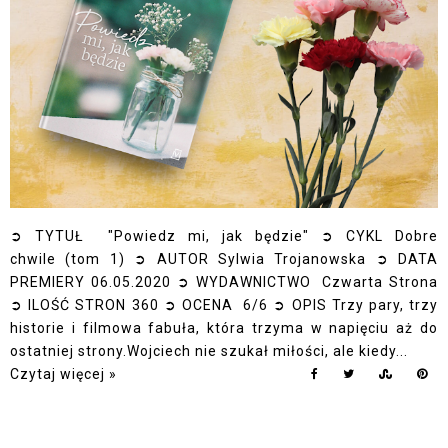
➲ TYTUŁ "Powiedz mi, jak będzie" ➲ CYKL Dobre
chwile (tom 1) ➲ AUTOR Sylwia Trojanowska ➲ DATA
PREMIERY 06.05.2020 ➲ WYDAWNICTWO Czwarta Strona
➲ ILOŚĆ STRON 360 ➲ OCENA 6/6 ➲ OPIS Trzy pary, trzy
historie i filmowa fabuła, która trzyma w napięciu aż do
ostatniej strony.Wojciech nie szukał miłości, ale kiedy...
Czytaj więcej »