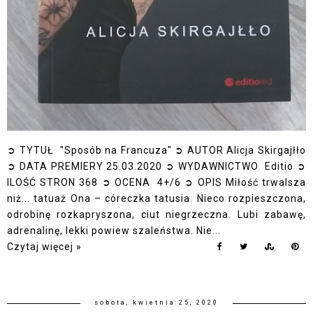
➲ TYTUŁ "Sposób na Francuza" ➲ AUTOR Alicja Skirgajłło
➲ DATA PREMIERY 25.03.2020 ➲ WYDAWNICTWO Editio ➲
ILOŚĆ STRON 368 ➲ OCENA 4+/6 ➲ OPIS Miłość trwalsza
niż... tatuaż Ona – córeczka tatusia. Nieco rozpieszczona,
odrobinę rozkapryszona, ciut niegrzeczna. Lubi zabawę,
adrenalinę, lekki powiew szaleństwa. Nie...
Czytaj więcej »
sobota, kwietnia 25, 2020