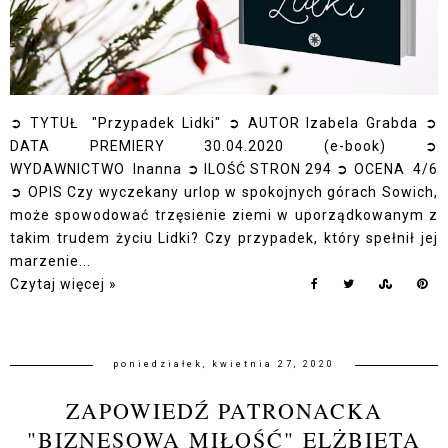
➲ TYTUŁ "Przypadek Lidki" ➲ AUTOR Izabela Grabda ➲
DATA PREMIERY 30.04.2020 (e-book) ➲
WYDAWNICTWO Inanna ➲ ILOŚĆ STRON 294 ➲ OCENA 4/6
➲ OPIS Czy wyczekany urlop w spokojnych górach Sowich,
może spowodować trzęsienie ziemi w uporządkowanym z
takim trudem życiu Lidki? Czy przypadek, który spełnił jej
marzenie...
Czytaj więcej »
poniedziałek, kwietnia 27, 2020
ZAPOWIEDŹ PATRONACKA
"BIZNESOWA MIŁOŚĆ" ELŻBIETA