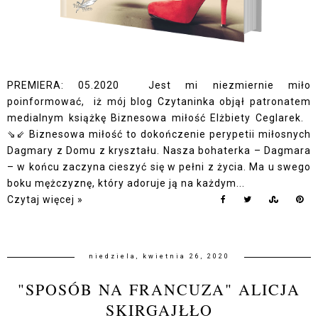
PREMIERA: 05.2020 Jest mi niezmiernie miło
poinformować, iż mój blog Czytaninka objął patronatem
medialnym książkę Biznesowa miłość Elżbiety Ceglarek.
⇘⇙ Biznesowa miłość to dokończenie perypetii miłosnych
Dagmary z Domu z kryształu. Nasza bohaterka – Dagmara
– w końcu zaczyna cieszyć się w pełni z życia. Ma u swego
boku mężczyznę, który adoruje ją na każdym...
Czytaj więcej »
niedziela, kwietnia 26, 2020
"SPOSÓB NA FRANCUZA" ALICJA
SKIRGAJŁŁO