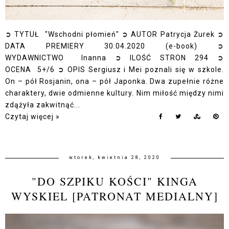
➲ TYTUŁ "Wschodni płomień" ➲ AUTOR Patrycja Żurek ➲
DATA PREMIERY 30.04.2020 (e-book) ➲
WYDAWNICTWO Inanna ➲ ILOŚĆ STRON 294 ➲
OCENA 5+/6 ➲ OPIS Sergiusz i Mei poznali się w szkole.
On – pół Rosjanin, ona – pół Japonka. Dwa zupełnie różne
charaktery, dwie odmienne kultury. Nim miłość między nimi
zdążyła zakwitnąć...
Czytaj więcej »
wtorek, kwietnia 28, 2020
"DO SZPIKU KOŚCI" KINGA
WYSKIEL [PATRONAT MEDIALNY]