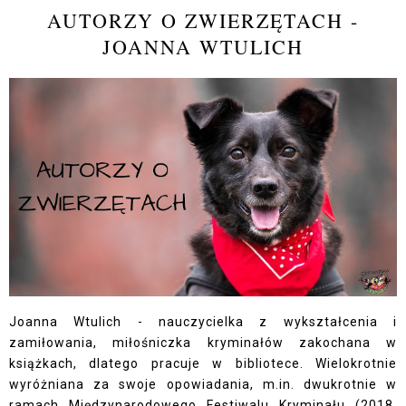
AUTORZY O ZWIERZĘTACH -
JOANNA WTULICH
Joanna Wtulich - nauczycielka z wykształcenia i
zamiłowania, miłośniczka kryminałów zakochana w
książkach, dlatego pracuje w bibliotece. Wielokrotnie
wyróżniana za swoje opowiadania, m.in. dwukrotnie w
ramach Międzynarodowego Festiwalu Kryminału (2018,