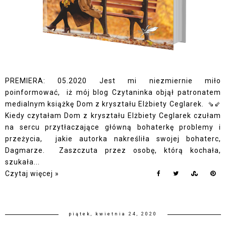
PREMIERA: 05.2020 Jest mi niezmiernie miło
poinformować, iż mój blog Czytaninka objął patronatem
medialnym książkę Dom z kryształu Elżbiety Ceglarek. ⇘⇙
Kiedy czytałam Dom z kryształu Elżbiety Ceglarek czułam
na sercu przytłaczające główną bohaterkę problemy i
przeżycia, jakie autorka nakreśliła swojej bohaterc,
Dagmarze. Zaszczuta przez osobę, którą kochała,
szukała...
Czytaj więcej »
piątek, kwietnia 24, 2020