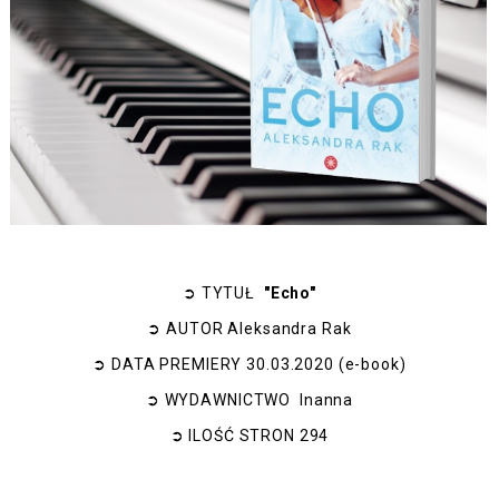
➲
TYTUŁ
"Echo"
➲
AUTOR
Aleksandra Rak
➲
DATA PREMIERY
30.03.2020 (e-book)
➲
WYDAWNICTWO
Inanna
➲
ILOŚĆ STRON
294