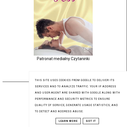
Patronat medialny Czytaninki
PREMIERA 31.07.2023
THIS SITE USES COOKIES FROM GOOGLE TO DELIVER ITS
SERVICES AND TO ANALYZE TRAFFIC. YOUR IP ADDRESS
AND USER-AGENT ARE SHARED WITH GOOGLE ALONG WITH
PERFORMANCE AND SECURITY METRICS TO ENSURE
QUALITY OF SERVICE, GENERATE USAGE STATISTICS, AND
TO DETECT AND ADDRESS ABUSE.
LEARN MORE
GOT IT