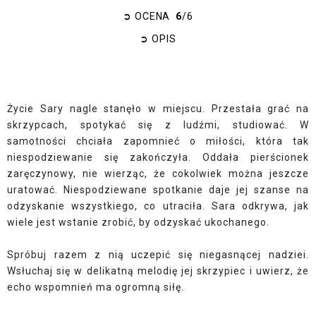
➲
OCENA
6
/6
➲
OPIS
Życie Sary nagle stanęło w miejscu. Przestała grać na
skrzypcach, spotykać się z ludźmi, studiować. W
samotności chciała zapomnieć o miłości, która tak
niespodziewanie się zakończyła. Oddała pierścionek
zaręczynowy, nie wierząc, że cokolwiek można jeszcze
uratować. Niespodziewane spotkanie daje jej szanse na
odzyskanie wszystkiego, co utraciła. Sara odkrywa, jak
wiele jest wstanie zrobić, by odzyskać ukochanego.
Spróbuj razem z nią uczepić się niegasnącej nadziei.
Wsłuchaj się w delikatną melodię jej skrzypiec i uwierz, że
echo wspomnień ma ogromną siłę.