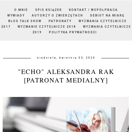
O MNIE
SPIS KSIĄŻEK
KONTAKT / WSPÓŁPRACA
WYWIADY
AUTORZY O ZWIERZĘTACH
DEBIUT NA MIARĘ
BLOG TALK SHOW
PATRONATY
WYZWANIA CZYTELNICZE
2017
WYZWANIE CZYTELNICZE 2018
WYZWANIA CZYTELNICZE
2019
POLITYKA PRYWATNOŚCI
niedziela, kwietnia 05, 2020
"ECHO" ALEKSANDRA RAK
[PATRONAT MEDIALNY]