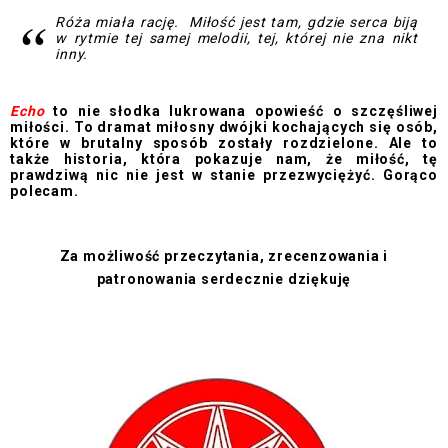
Róża miała rację. Miłość jest tam, gdzie serca biją
w rytmie tej samej melodii, tej, której nie zna nikt
inny.
Echo
to nie słodka lukrowana opowieść o szczęśliwej
miłości. To dramat miłosny dwójki kochających się osób,
które w brutalny sposób zostały rozdzielone. Ale to
także historia, która pokazuje nam, że miłość, tę
prawdziwą nic nie jest w stanie przezwyciężyć. Gorąco
polecam.
Za możliwość przeczytania, zrecenzowania i
patronowania serdecznie dziękuję