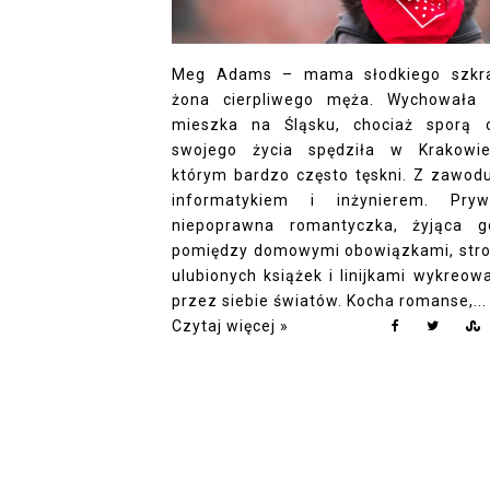
Meg Adams – mama słodkiego szkr
żona cierpliwego męża. Wychowała 
mieszka na Śląsku, chociaż sporą 
swojego życia spędziła w Krakowi
którym bardzo często tęskni. Z zawodu
informatykiem i inżynierem. Pryw
niepoprawna romantyczka, żyjąca g
pomiędzy domowymi obowiązkami, str
ulubionych książek i linijkami wykreow
przez siebie światów. Kocha romanse,...
Czytaj więcej »