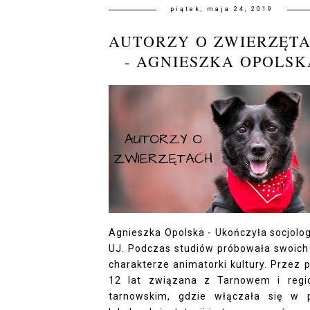
piątek, maja 24, 2019
AUTORZY O ZWIERZĘT
- AGNIESZKA OPOLSK
Agnieszka Opolska - Ukończyła socjolog
UJ. Podczas studiów próbowała swoich 
charakterze animatorki kultury. Przez 
12 lat związana z Tarnowem i reg
tarnowskim, gdzie włączała się w 