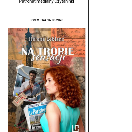
Patronat medialny Czytaninki
PREMIERA 16.06.2026