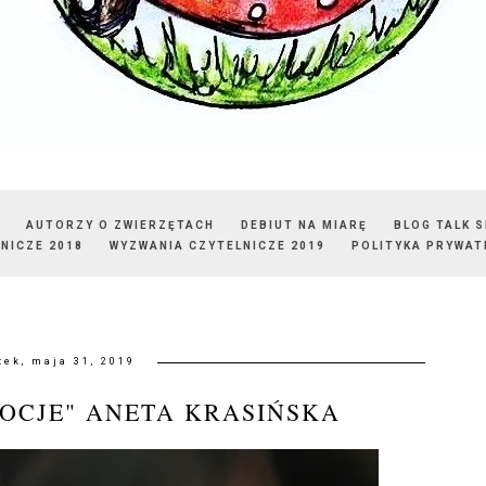
AUTORZY O ZWIERZĘTACH
DEBIUT NA MIARĘ
BLOG TALK 
NICZE 2018
WYZWANIA CZYTELNICZE 2019
POLITYKA PRYWAT
tek, maja 31, 2019
OCJE" ANETA KRASIŃSKA