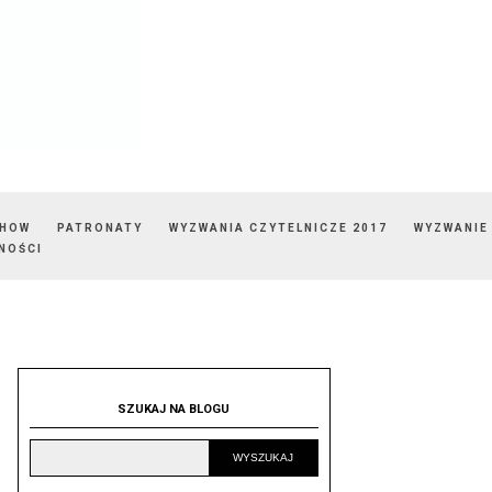
SHOW
PATRONATY
WYZWANIA CZYTELNICZE 2017
WYZWANIE
NOŚCI
SZUKAJ NA BLOGU