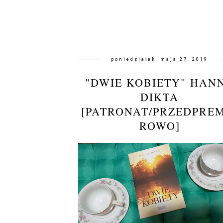
poniedziałek, maja 27, 2019
"DWIE KOBIETY" HAN
DIKTA
[PATRONAT/PRZEDPRE
ROWO]