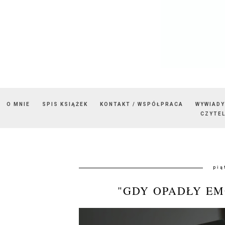
O MNIE
SPIS KSIĄŻEK
KONTAKT / WSPÓŁPRACA
WYWIADY
CZYTEL
pią
"GDY OPADŁY EM