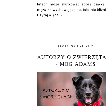
latach może skutkować sporą dawką 
mężatką wychowującą nastoletnie bliźni
Czytaj więcej »
piątek, maja 31, 2019
AUTORZY O ZWIERZĘT
- MEG ADAMS