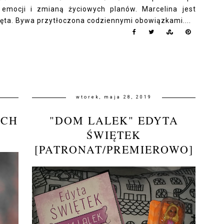
emocji i zmianą życiowych planów. Marcelina jest
ęta. Bywa przytłoczona codziennymi obowiązkami....
wtorek, maja 28, 2019
ACH
"DOM LALEK" EDYTA
ŚWIĘTEK
[PATRONAT/PREMIEROWO]