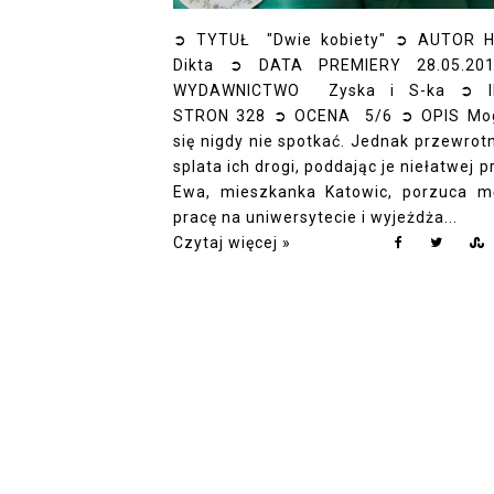
➲ TYTUŁ "Dwie kobiety" ➲ AUTOR 
Dikta ➲ DATA PREMIERY 28.05.20
WYDAWNICTWO Zyska i S-ka ➲ I
STRON 328 ➲ OCENA 5/6 ➲ OPIS Mo
się nigdy nie spotkać. Jednak przewrotn
splata ich drogi, poddając je niełatwej p
Ewa, mieszkanka Katowic, porzuca m
pracę na uniwersytecie i wyjeżdża...
Czytaj więcej »