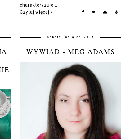
charakteryzuje...
Czytaj więcej »
sobota, maja 25, 2019
NA
WYWIAD - MEG ADAMS
MIE