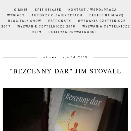
O MNIE
SPIS KSIĄŻEK
KONTAKT / WSPÓŁPRACA
WYWIADY
AUTORZY O ZWIERZĘTACH
DEBIUT NA MIARĘ
BLOG TALK SHOW
PATRONATY
WYZWANIA CZYTELNICZE
2017
WYZWANIE CZYTELNICZE 2018
WYZWANIA CZYTELNICZE
2019
POLITYKA PRYWATNOŚCI
wtorek, maja 14, 2019
"BEZCENNY DAR" JIM STOVALL