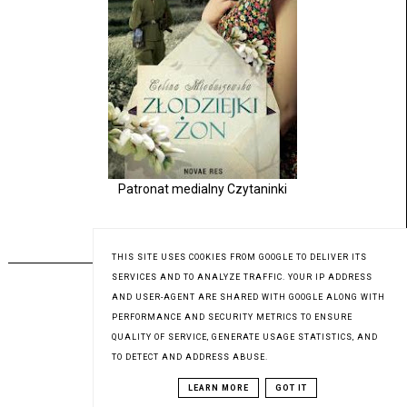
Patronat medialny Czytaninki
PREMIERA 03.08.2023
THIS SITE USES COOKIES FROM GOOGLE TO DELIVER ITS
SERVICES AND TO ANALYZE TRAFFIC. YOUR IP ADDRESS
AND USER-AGENT ARE SHARED WITH GOOGLE ALONG WITH
PERFORMANCE AND SECURITY METRICS TO ENSURE
QUALITY OF SERVICE, GENERATE USAGE STATISTICS, AND
TO DETECT AND ADDRESS ABUSE.
LEARN MORE
GOT IT