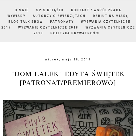
O MNIE
SPIS KSIĄŻEK
KONTAKT / WSPÓŁPRACA
WYWIADY
AUTORZY O ZWIERZĘTACH
DEBIUT NA MIARĘ
BLOG TALK SHOW
PATRONATY
WYZWANIA CZYTELNICZE
2017
WYZWANIE CZYTELNICZE 2018
WYZWANIA CZYTELNICZE
2019
POLITYKA PRYWATNOŚCI
wtorek, maja 28, 2019
"DOM LALEK" EDYTA ŚWIĘTEK
[PATRONAT/PREMIEROWO]