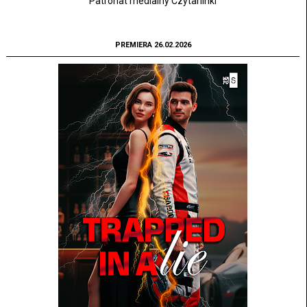
Patronat medialny Czytaninki
PREMIERA 26.02.2026