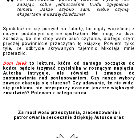
zadając sobie jednocześnie trudu zgłębienia
tematu. Jakże szybko sami siebie czynią
ekspertami w każdej dziedzinie!
Spodobał mi się pomysł na fabułę, bo nigdy wcześniej z
niczym podobnym się nie spotkałam. Nie mogę za dużo
zdradzić, bo nie chcę wam psuć czytania, dlatego czym
prędzej powinniście przeczytać tę książkę. Powiem tylko
tyle, że odkrycie skrywanych tajemnic Mikołaja mnie
przeraziło.
Dom lalek
to lektura, która od samego początku do
końca będzie trzymać czytelnika w rosnącym napięciu.
Autorka intryguje, ale również i zmusza do
zastanowienia nad postępowaniem. Czy nasze wybory
zawsze okazują się słuszne? Czy udawanie, że nie widzi
się problemu nie przysporzy czasem jeszcze większych
zmartwień? Polecam z całego serca.
Za możliwość przeczytania, zrecenzowania i
patronowania serdecznie dziękuję Autorce oraz