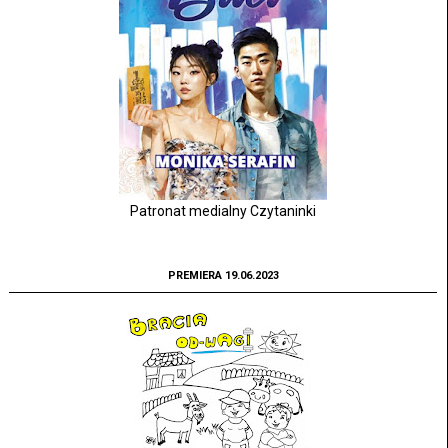
Patronat medialny Czytaninki
PREMIERA 19.06.2023