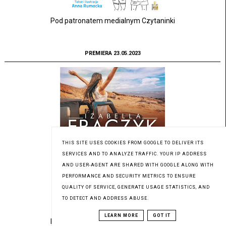
Pod patronatem medialnym Czytaninki
PREMIERA 23.05.2023
THIS SITE USES COOKIES FROM GOOGLE TO DELIVER ITS
SERVICES AND TO ANALYZE TRAFFIC. YOUR IP ADDRESS
AND USER-AGENT ARE SHARED WITH GOOGLE ALONG WITH
PERFORMANCE AND SECURITY METRICS TO ENSURE
QUALITY OF SERVICE, GENERATE USAGE STATISTICS, AND
TO DETECT AND ADDRESS ABUSE.
LEARN MORE
GOT IT
Pod patronatem medialnym Czytaninki