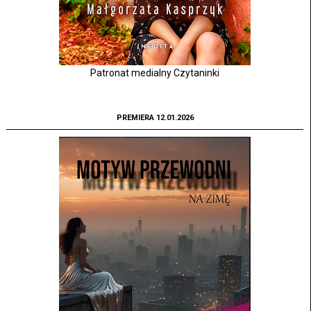
Patronat medialny Czytaninki
PREMIERA 12.01.2026