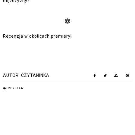
mężczyzny?
❁
Recenzja w okolicach premiery!
AUTOR:
CZYTANINKA
REPLIKA