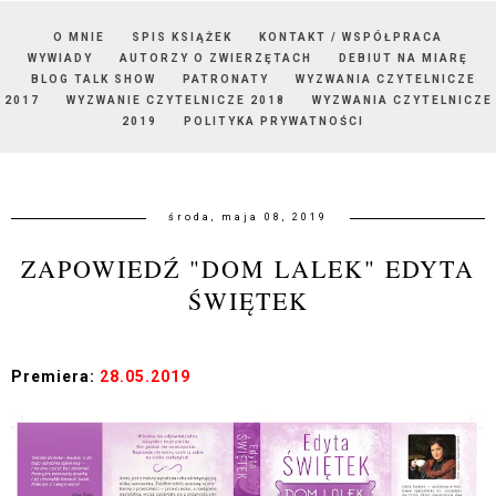
O MNIE
SPIS KSIĄŻEK
KONTAKT / WSPÓŁPRACA
WYWIADY
AUTORZY O ZWIERZĘTACH
DEBIUT NA MIARĘ
BLOG TALK SHOW
PATRONATY
WYZWANIA CZYTELNICZE
2017
WYZWANIE CZYTELNICZE 2018
WYZWANIA CZYTELNICZE
2019
POLITYKA PRYWATNOŚCI
środa, maja 08, 2019
ZAPOWIEDŹ "DOM LALEK" EDYTA
ŚWIĘTEK
Premiera:
28.05.2019