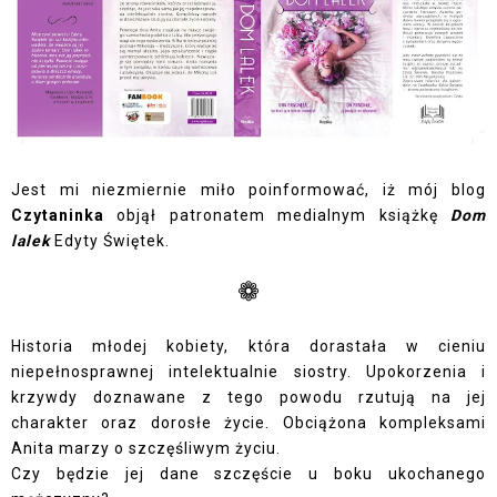
Jest mi niezmiernie miło poinformować, iż mój blog
Czytaninka
objął patronatem medialnym książkę
Dom
lalek
Edyty Świętek.
❁
Historia młodej kobiety, która dorastała w cieniu
niepełnosprawnej intelektualnie siostry. Upokorzenia i
krzywdy doznawane z tego powodu rzutują na jej
charakter oraz dorosłe życie. Obciążona kompleksami
Anita marzy o szczęśliwym życiu.
Czy będzie jej dane szczęście u boku ukochanego