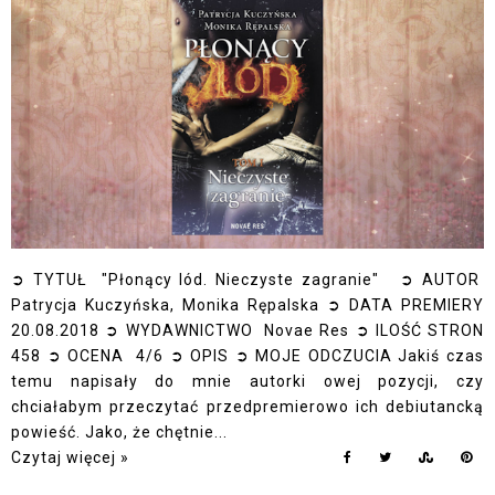
➲ TYTUŁ "Płonący lód. Nieczyste zagranie" ➲ AUTOR
Patrycja Kuczyńska, Monika Rępalska ➲ DATA PREMIERY
20.08.2018 ➲ WYDAWNICTWO Novae Res ➲ ILOŚĆ STRON
458 ➲ OCENA 4/6 ➲ OPIS ➲ MOJE ODCZUCIA Jakiś czas
temu napisały do mnie autorki owej pozycji, czy
chciałabym przeczytać przedpremierowo ich debiutancką
powieść. Jako, że chętnie...
Czytaj więcej »