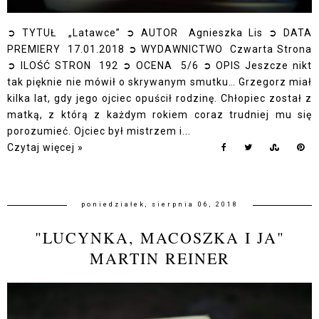
➲ TYTUŁ „Latawce” ➲ AUTOR Agnieszka Lis ➲ DATA
PREMIERY 17.01.2018 ➲ WYDAWNICTWO Czwarta Strona
➲ ILOŚĆ STRON 192 ➲ OCENA 5/6 ➲ OPIS Jeszcze nikt
tak pięknie nie mówił o skrywanym smutku… Grzegorz miał
kilka lat, gdy jego ojciec opuścił rodzinę. Chłopiec został z
matką, z którą z każdym rokiem coraz trudniej mu się
porozumieć. Ojciec był mistrzem i...
Czytaj więcej »
poniedziałek, sierpnia 06, 2018
"LUCYNKA, MACOSZKA I JA"
MARTIN REINER