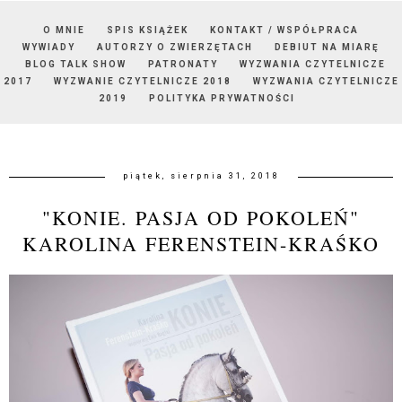
O MNIE
SPIS KSIĄŻEK
KONTAKT / WSPÓŁPRACA
WYWIADY
AUTORZY O ZWIERZĘTACH
DEBIUT NA MIARĘ
BLOG TALK SHOW
PATRONATY
WYZWANIA CZYTELNICZE
2017
WYZWANIE CZYTELNICZE 2018
WYZWANIA CZYTELNICZE
2019
POLITYKA PRYWATNOŚCI
piątek, sierpnia 31, 2018
"KONIE. PASJA OD POKOLEŃ"
KAROLINA FERENSTEIN-KRAŚKO