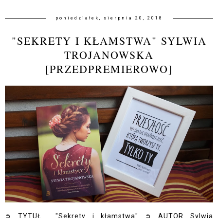
poniedziałek, sierpnia 20, 2018
"SEKRETY I KŁAMSTWA" SYLWIA
TROJANOWSKA
[PRZEDPREMIEROWO]
➲ TYTUŁ "Sekrety i kłamstwa" ➲ AUTOR Sylwia