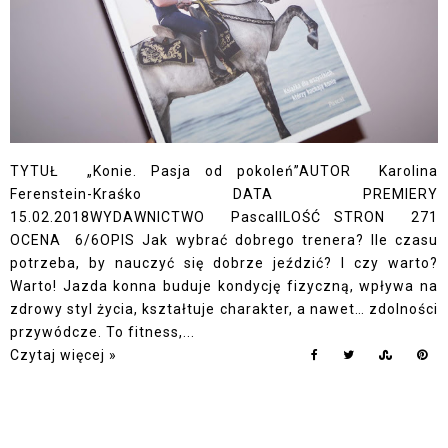
TYTUŁ „Konie. Pasja od pokoleń”AUTOR Karolina
Ferenstein-Kraśko DATA PREMIERY
15.02.2018WYDAWNICTWO PascalILOŚĆ STRON 271
OCENA 6/6OPIS Jak wybrać dobrego trenera? Ile czasu
potrzeba, by nauczyć się dobrze jeździć? I czy warto?
Warto! Jazda konna buduje kondycję fizyczną, wpływa na
zdrowy styl życia, kształtuje charakter, a nawet… zdolności
przywódcze. To fitness,...
Czytaj więcej »