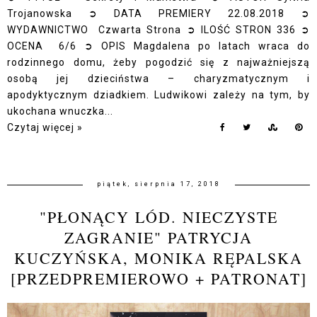
Trojanowska ➲ DATA PREMIERY 22.08.2018 ➲
WYDAWNICTWO Czwarta Strona ➲ ILOŚĆ STRON 336 ➲
OCENA 6/6 ➲ OPIS Magdalena po latach wraca do
rodzinnego domu, żeby pogodzić się z najważniejszą
osobą jej dzieciństwa – charyzmatycznym i
apodyktycznym dziadkiem. Ludwikowi zależy na tym, by
ukochana wnuczka...
Czytaj więcej »
piątek, sierpnia 17, 2018
"PŁONĄCY LÓD. NIECZYSTE
ZAGRANIE" PATRYCJA
KUCZYŃSKA, MONIKA RĘPALSKA
[PRZEDPREMIEROWO + PATRONAT]