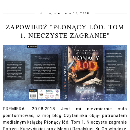
środa, sierpnia 15, 2018
ZAPOWIEDŹ "PŁONĄCY LÓD. TOM
1. NIECZYSTE ZAGRANIE"
PREMIERA: 20.08.2018 Jest mi niezmiernie miło
poinformować, iż mój blog Czytaninka objął patronatem
medialnym książkę Płonący lód. Tom 1. Nieczyste zagranie
Patrycji Kuczyńskiej oraz Moniki Rępalskiej. ✿ On władczy.