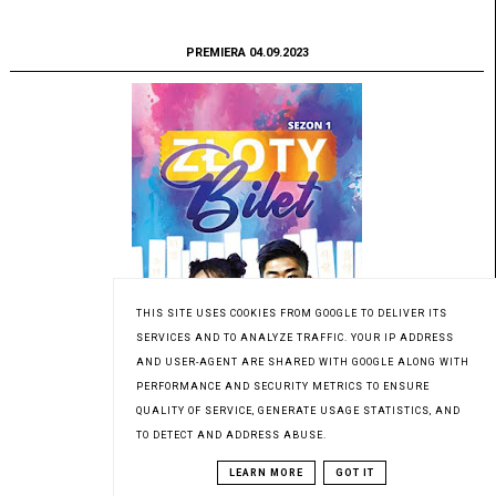
PREMIERA 04.09.2023
THIS SITE USES COOKIES FROM GOOGLE TO DELIVER ITS
SERVICES AND TO ANALYZE TRAFFIC. YOUR IP ADDRESS
AND USER-AGENT ARE SHARED WITH GOOGLE ALONG WITH
PERFORMANCE AND SECURITY METRICS TO ENSURE
QUALITY OF SERVICE, GENERATE USAGE STATISTICS, AND
TO DETECT AND ADDRESS ABUSE.
Patronat medialny Czytaninki
LEARN MORE
GOT IT