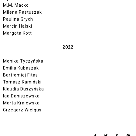
M.M. Macko
Milena Pastuszak
Paulina Grych
Marcin Halski
Margota Kott
2022
Monika Tyczyńska
Emilia Kubaszak
Bartłomiej Fitas
Tomasz Kamiński
Klaudia Duszyńska
Iga Daniszewska
Marta Krajewska
Grzegorz Wielgus