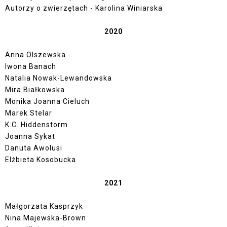
Autorzy o zwierzętach - Karolina Winiarska
2020
Anna Olszewska
Iwona Banach
Natalia Nowak-Lewandowska
Mira Białkowska
Monika Joanna Cieluch
Marek Stelar
K.C. Hiddenstorm
Joanna Sykat
Danuta Awolusi
Elżbieta Kosobucka
2021
Małgorzata Kasprzyk
Nina Majewska-Brown