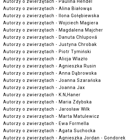
Autorzy o zwierzętach - Paulina Hendel
Autorzy o zwierzętach - Alina Białowąs
Autorzy o zwierzętach - Ilona Gołębiewska
Autorzy o zwierzętach - Wojciech Magiera
Autorzy o zwierzętach - Magdalena Majcher
Autorzy o zwierzętach - Danuta Chlupová
Autorzy o zwierzętach - Justyna Chrobak
Autorzy o zwierzętach - Piotr Tymiński
Autorzy o zwierzętach - Alicja Wlazło
Autorzy o zwierzętach - Agnieszka Rusin
Autorzy o zwierzętach - Anna Dąbrowska
Autorzy o zwierzętach - Joanna Szarańska
Autorzy o zwierzętach - Joanna Jax
Autorzy o zwierzętach - K.N,Haner
Autorzy o zwierzętach - Maria Zdybska
Autorzy o zwierzętach - Jarosław Wilk
Autorzy o zwierzętach - Marta Matulewicz
Autorzy o zwierzętach - Ewa Formella
Autorzy o zwierzętach - Agata Suchocka
Autorzy o zwierzętach - Agnieszka Jordan - Gondorek