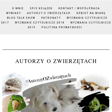
O MNIE
SPIS KSIĄŻEK
KONTAKT / WSPÓŁPRACA
WYWIADY
AUTORZY O ZWIERZĘTACH
DEBIUT NA MIARĘ
BLOG TALK SHOW
PATRONATY
WYZWANIA CZYTELNICZE
2017
WYZWANIE CZYTELNICZE 2018
WYZWANIA CZYTELNICZE
2019
POLITYKA PRYWATNOŚCI
AUTORZY O ZWIERZĘTACH