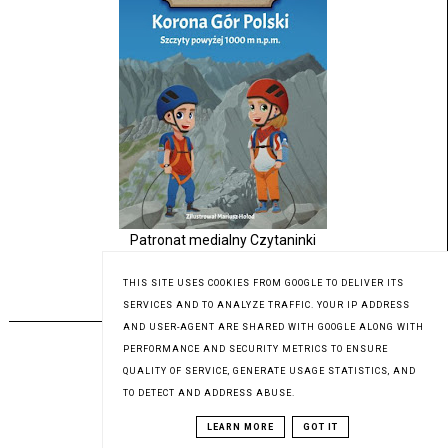
Patronat medialny Czytaninki
THIS SITE USES COOKIES FROM GOOGLE TO DELIVER ITS
PREMIERA 18.07.2023
SERVICES AND TO ANALYZE TRAFFIC. YOUR IP ADDRESS
AND USER-AGENT ARE SHARED WITH GOOGLE ALONG WITH
PERFORMANCE AND SECURITY METRICS TO ENSURE
QUALITY OF SERVICE, GENERATE USAGE STATISTICS, AND
TO DETECT AND ADDRESS ABUSE.
LEARN MORE
GOT IT