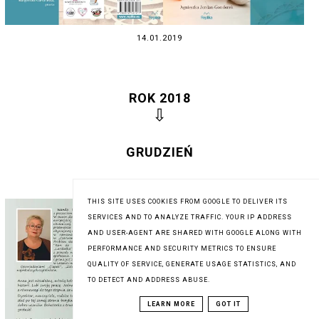
14.01.2019
ROK 2018
⇩
GRUDZIEŃ
THIS SITE USES COOKIES FROM GOOGLE TO DELIVER ITS
SERVICES AND TO ANALYZE TRAFFIC. YOUR IP ADDRESS
AND USER-AGENT ARE SHARED WITH GOOGLE ALONG WITH
PERFORMANCE AND SECURITY METRICS TO ENSURE
QUALITY OF SERVICE, GENERATE USAGE STATISTICS, AND
TO DETECT AND ADDRESS ABUSE.
LEARN MORE
GOT IT