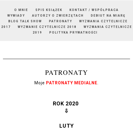
O MNIE
SPIS KSIĄŻEK
KONTAKT / WSPÓŁPRACA
WYWIADY
AUTORZY O ZWIERZĘTACH
DEBIUT NA MIARĘ
BLOG TALK SHOW
PATRONATY
WYZWANIA CZYTELNICZE
2017
WYZWANIE CZYTELNICZE 2018
WYZWANIA CZYTELNICZE
2019
POLITYKA PRYWATNOŚCI
PATRONATY
Moje
PATRONATY MEDIALNE
.
ROK 2020
⇩
LUTY