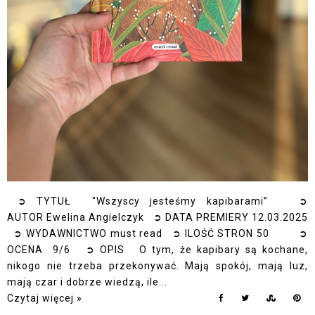
➲ TYTUŁ "Wszyscy jesteśmy kapibarami” ➲
AUTOR Ewelina Angielczyk ➲ DATA PREMIERY 12.03.2025
➲ WYDAWNICTWO must read ➲ ILOŚĆ STRON 50 ➲
OCENA 9/6 ➲ OPIS O tym, że kapibary są kochane,
nikogo nie trzeba przekonywać. Mają spokój, mają luz,
mają czar i dobrze wiedzą, ile...
Czytaj więcej »