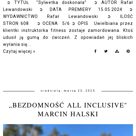
➲ TYTUŁ "Sylwetka doskonała” ➲ AUTOR Rafał
Lewandowski ➲ DATA PREMIERY 15.05.2024 ➲
WYDAWNICTWO Rafał Lewandowski ➲ ILOŚĆ
STRON 608 ➲ OCENA 5/6 ➲ OPIS Uwielbiana przez
klientki instruktorka fitness zostaje zamordowana. Ktoś
udusił ją gumą do ćwiczeń. Z opowiadań jej bliskich
wyłania się...
Czytaj więcej »
niedziela, marca 23, 2025
„BEZDOMNOŚĆ ALL INCLUSIVE"
MARCIN HALSKI