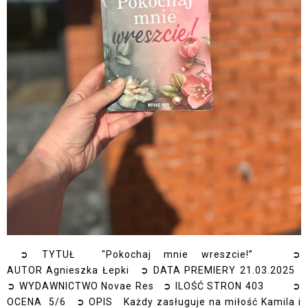
➲ TYTUŁ "Pokochaj mnie wreszcie!” ➲
AUTOR Agnieszka Łepki ➲ DATA PREMIERY 21.03.2025
➲ WYDAWNICTWO Novae Res ➲ ILOŚĆ STRON 403 ➲
OCENA 5/6 ➲ OPIS Każdy zasługuje na miłość Kamila i