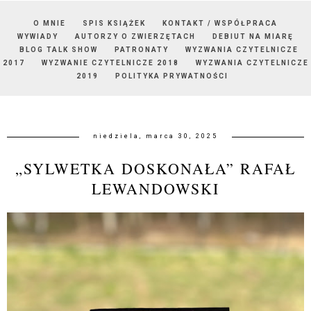
O MNIE
SPIS KSIĄŻEK
KONTAKT / WSPÓŁPRACA
WYWIADY
AUTORZY O ZWIERZĘTACH
DEBIUT NA MIARĘ
BLOG TALK SHOW
PATRONATY
WYZWANIA CZYTELNICZE
2017
WYZWANIE CZYTELNICZE 2018
WYZWANIA CZYTELNICZE
2019
POLITYKA PRYWATNOŚCI
niedziela, marca 30, 2025
„SYLWETKA DOSKONAŁA” RAFAŁ
LEWANDOWSKI