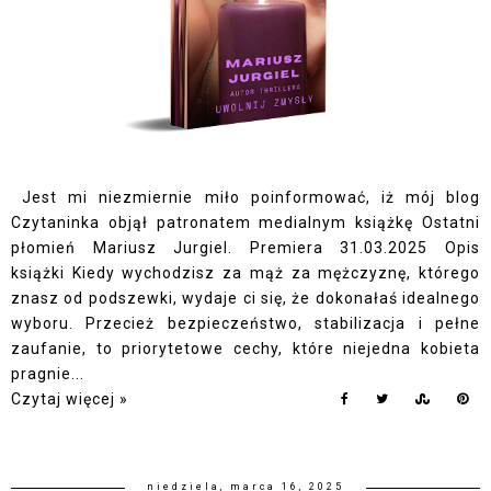
Jest mi niezmiernie miło poinformować, iż mój blog
Czytaninka objął patronatem medialnym książkę Ostatni
płomień Mariusz Jurgiel. Premiera 31.03.2025 Opis
książki Kiedy wychodzisz za mąż za mężczyznę, którego
znasz od podszewki, wydaje ci się, że dokonałaś idealnego
wyboru. Przecież bezpieczeństwo, stabilizacja i pełne
zaufanie, to priorytetowe cechy, które niejedna kobieta
pragnie...
Czytaj więcej »
niedziela, marca 16, 2025