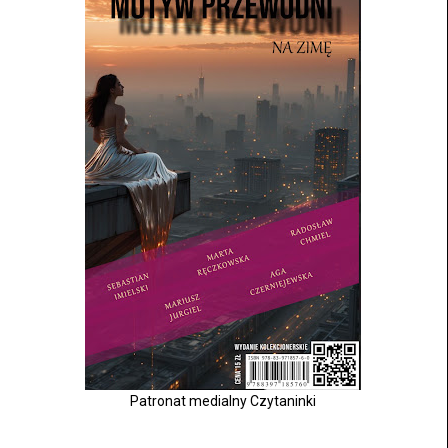
Patronat medialny Czytaninki