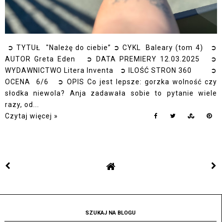
➲ TYTUŁ "Należę do ciebie” ➲ CYKL Baleary (tom 4) ➲
AUTOR Greta Eden ➲ DATA PREMIERY 12.03.2025 ➲
WYDAWNICTWO Litera Inventa ➲ ILOŚĆ STRON 360 ➲
OCENA 6/6 ➲ OPIS Co jest lepsze: gorzka wolność czy
słodka niewola? Anja zadawała sobie to pytanie wiele
razy, od...
Czytaj więcej »
SZUKAJ NA BLOGU