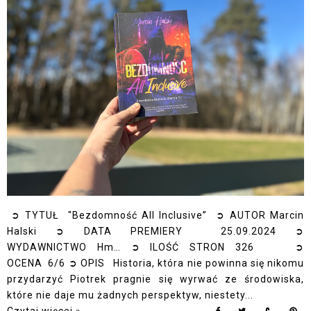
➲ TYTUŁ "Bezdomność All Inclusive” ➲ AUTOR Marcin
Halski ➲ DATA PREMIERY 25.09.2024 ➲
WYDAWNICTWO Hm… ➲ ILOŚĆ STRON 326 ➲
OCENA 6/6 ➲ OPIS Historia, która nie powinna się nikomu
przydarzyć Piotrek pragnie się wyrwać ze środowiska,
które nie daje mu żadnych perspektyw, niestety...