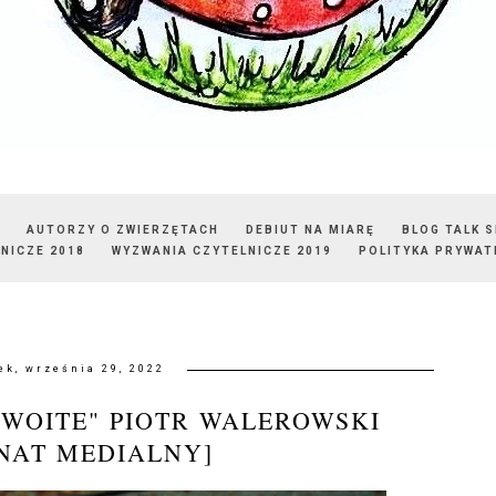
AUTORZY O ZWIERZĘTACH
DEBIUT NA MIARĘ
BLOG TALK 
NICZE 2018
WYZWANIA CZYTELNICZE 2019
POLITYKA PRYWAT
ek, września 29, 2022
ZWOITE" PIOTR WALEROWSKI
NAT MEDIALNY]