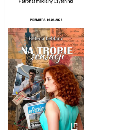
Patronat medialny Czytaninki
PREMIERA 16.06.2026