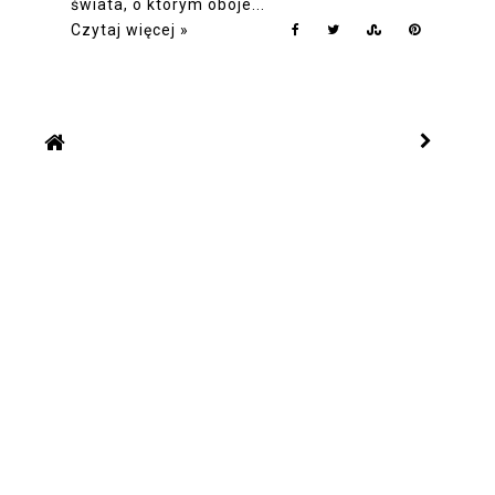
świata, o którym oboje...
Czytaj więcej »