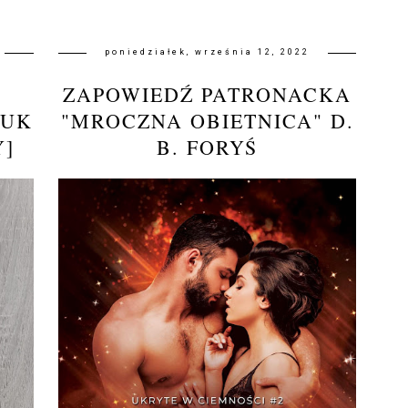
poniedziałek, września 12, 2022
ZAPOWIEDŹ PATRONACKA
IUK
"MROCZNA OBIETNICA" D.
Y]
B. FORYŚ