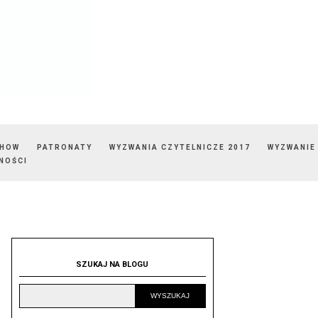
SHOW
PATRONATY
WYZWANIA CZYTELNICZE 2017
WYZWANIE
NOŚCI
SZUKAJ NA BLOGU