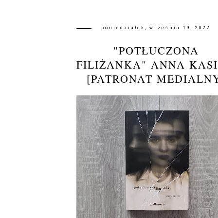
poniedziałek, września 19, 2022
"POTŁUCZONA
FILIŻANKA" ANNA KAS
[PATRONAT MEDIALN