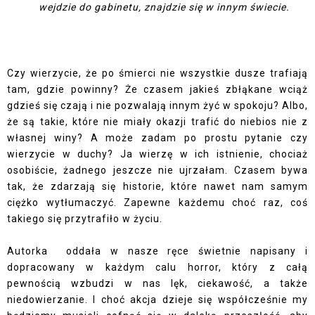
wejdzie do gabinetu, znajdzie się w innym świecie.
Czy wierzycie, że po śmierci nie wszystkie dusze trafiają
tam, gdzie powinny? Że czasem jakieś zbłąkane wciąż
gdzieś się czają i nie pozwalają innym żyć w spokoju? Albo,
że są takie, które nie miały okazji trafić do niebios nie z
własnej winy? A może zadam po prostu pytanie czy
wierzycie w duchy? Ja wierzę w ich istnienie, chociaż
osobiście, żadnego jeszcze nie ujrzałam. Czasem bywa
tak, że zdarzają się historie, które nawet nam samym
ciężko wytłumaczyć. Zapewne każdemu choć raz, coś
takiego się przytrafiło w życiu.
Autorka
oddała w nasze ręce świetnie napisany i
dopracowany w każdym calu horror, który z całą
pewnością wzbudzi w nas lęk, ciekawość, a także
niedowierzanie. I choć akcja dzieje się współcześnie my