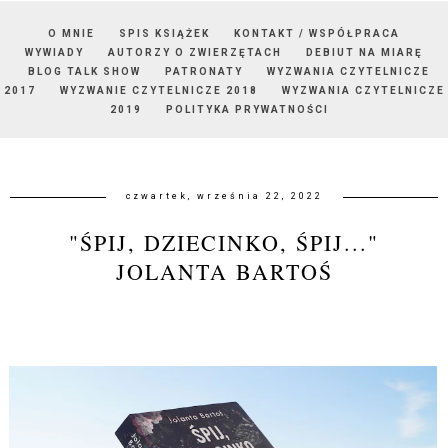
O MNIE
SPIS KSIĄŻEK
KONTAKT / WSPÓŁPRACA
WYWIADY
AUTORZY O ZWIERZĘTACH
DEBIUT NA MIARĘ
BLOG TALK SHOW
PATRONATY
WYZWANIA CZYTELNICZE
2017
WYZWANIE CZYTELNICZE 2018
WYZWANIA CZYTELNICZE
2019
POLITYKA PRYWATNOŚCI
czwartek, września 22, 2022
"ŚPIJ, DZIECINKO, ŚPIJ..."
JOLANTA BARTOŚ