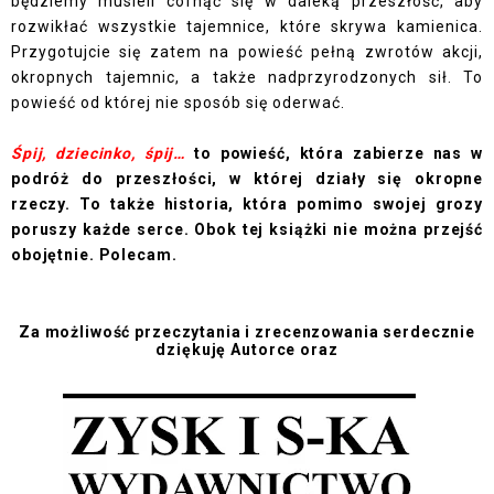
będziemy musieli cofnąć się w daleką przeszłość, aby
rozwikłać wszystkie tajemnice, które skrywa kamienica.
Przygotujcie się zatem na powieść pełną zwrotów akcji,
okropnych tajemnic, a także nadprzyrodzonych sił. To
powieść od której nie sposób się oderwać.
Śpij, dziecinko, śpij…
to powieść, która zabierze nas w
podróż do przeszłości, w której działy się okropne
rzeczy. To także historia, która pomimo swojej grozy
poruszy każde serce. Obok tej książki nie można przejść
obojętnie. Polecam.
Za możliwość przeczytania i zrecenzowania serdecznie
dziękuję Autorce oraz