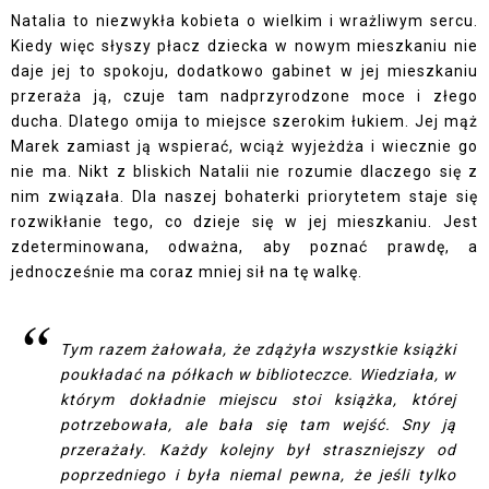
Natalia to niezwykła kobieta o wielkim i wrażliwym sercu.
Kiedy więc słyszy płacz dziecka w nowym mieszkaniu nie
daje jej to spokoju, dodatkowo gabinet w jej mieszkaniu
przeraża ją, czuje tam nadprzyrodzone moce i złego
ducha. Dlatego omija to miejsce szerokim łukiem. Jej mąż
Marek zamiast ją wspierać, wciąż wyjeżdża i wiecznie go
nie ma. Nikt z bliskich Natalii nie rozumie dlaczego się z
nim związała. Dla naszej bohaterki priorytetem staje się
rozwikłanie tego, co dzieje się w jej mieszkaniu. Jest
zdeterminowana, odważna, aby poznać prawdę, a
jednocześnie ma coraz mniej sił na tę walkę.
Tym razem żałowała, że zdążyła wszystkie książki
poukładać na półkach w biblioteczce. Wiedziała, w
którym dokładnie miejscu stoi książka, której
potrzebowała, ale bała się tam wejść. Sny ją
przerażały. Każdy kolejny był straszniejszy od
poprzedniego i była niemal pewna, że jeśli tylko