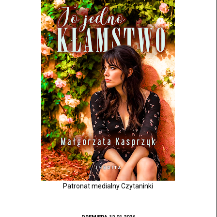
Patronat medialny Czytaninki