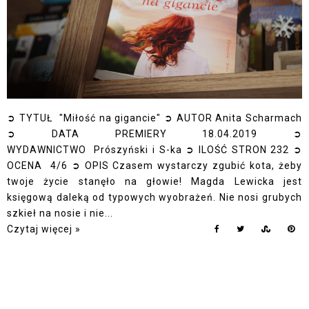
➲ TYTUŁ "Miłość na gigancie" ➲ AUTOR Anita Scharmach
➲ DATA PREMIERY 18.04.2019 ➲
WYDAWNICTWO Prószyński i S-ka ➲ ILOŚĆ STRON 232 ➲
OCENA 4/6 ➲ OPIS Czasem wystarczy zgubić kota, żeby
twoje życie stanęło na głowie! Magda Lewicka jest
księgową daleką od typowych wyobrażeń. Nie nosi grubych
szkieł na nosie i nie...
Czytaj więcej »