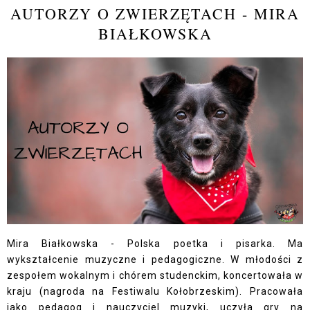
AUTORZY O ZWIERZĘTACH - MIRA
BIAŁKOWSKA
Mira Białkowska - Polska poetka i pisarka. Ma
wykształcenie muzyczne i pedagogiczne. W młodości z
zespołem wokalnym i chórem studenckim, koncertowała w
kraju (nagroda na Festiwalu Kołobrzeskim). Pracowała
jako pedagog i nauczyciel muzyki, uczyła gry na