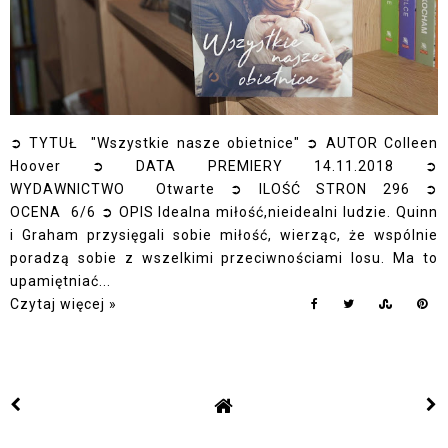
➲ TYTUŁ "Wszystkie nasze obietnice" ➲ AUTOR Colleen
Hoover ➲ DATA PREMIERY 14.11.2018 ➲
WYDAWNICTWO Otwarte ➲ ILOŚĆ STRON 296 ➲
OCENA 6/6 ➲ OPIS Idealna miłość,nieidealni ludzie. Quinn
i Graham przysięgali sobie miłość, wierząc, że wspólnie
poradzą sobie z wszelkimi przeciwnościami losu. Ma to
upamiętniać...
Czytaj więcej »