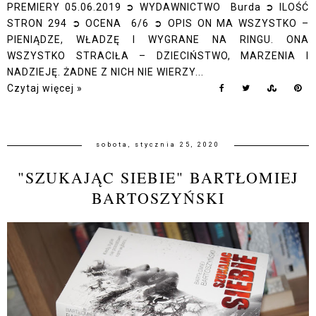
PREMIERY 05.06.2019 ➲ WYDAWNICTWO Burda ➲ ILOŚĆ
STRON 294 ➲ OCENA 6/6 ➲ OPIS ON MA WSZYSTKO –
PIENIĄDZE, WŁADZĘ I WYGRANE NA RINGU. ONA
WSZYSTKO STRACIŁA – DZIECIŃSTWO, MARZENIA I
NADZIEJĘ. ŻADNE Z NICH NIE WIERZY...
Czytaj więcej »
sobota, stycznia 25, 2020
"SZUKAJĄC SIEBIE" BARTŁOMIEJ
BARTOSZYŃSKI