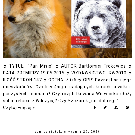
➲ TYTUŁ "Pan Misio" ➲ AUTOR Bartłomiej Trokowicz ➲
DATA PREMIERY 19.05.2015 ➲ WYDAWNICTWO RW2010 ➲
ILOŚĆ STRON 147 ➲ OCENA 5+/6 ➲ OPIS Poznaj Las i jego
mieszkańców. Czy lisy śnią o gadających kurach, a wilki o
puszystych ogonach? Czy rozplotkowana Wiewiórka ułoży
sobie relacje z Wilczycą? Czy Szczurek „nic dobrego”...
Czytaj więcej »
poniedziałek, stycznia 27, 2020