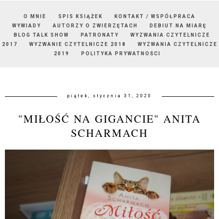
O MNIE
SPIS KSIĄŻEK
KONTAKT / WSPÓŁPRACA
WYWIADY
AUTORZY O ZWIERZĘTACH
DEBIUT NA MIARĘ
BLOG TALK SHOW
PATRONATY
WYZWANIA CZYTELNICZE
2017
WYZWANIE CZYTELNICZE 2018
WYZWANIA CZYTELNICZE
2019
POLITYKA PRYWATNOŚCI
piątek, stycznia 31, 2020
"MIŁOŚĆ NA GIGANCIE" ANITA
SCHARMACH