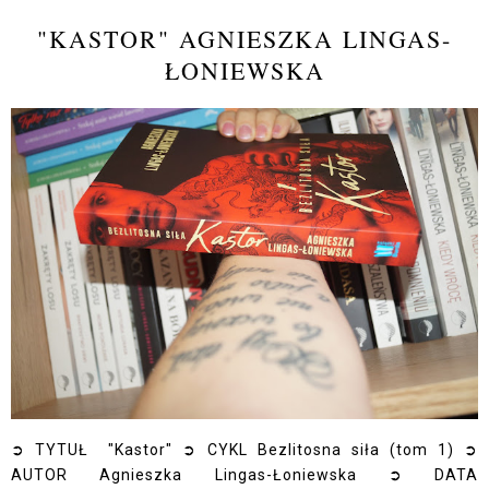
"KASTOR" AGNIESZKA LINGAS-
ŁONIEWSKA
➲ TYTUŁ "Kastor" ➲ CYKL Bezlitosna siła (tom 1) ➲
AUTOR Agnieszka Lingas-Łoniewska ➲ DATA