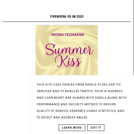
PREMIERA 03.08.2023
THIS SITE USES COOKIES FROM GOOGLE TO DELIVER ITS
SERVICES AND TO ANALYZE TRAFFIC. YOUR IP ADDRESS
AND USER-AGENT ARE SHARED WITH GOOGLE ALONG WITH
PERFORMANCE AND SECURITY METRICS TO ENSURE
QUALITY OF SERVICE, GENERATE USAGE STATISTICS, AND
TO DETECT AND ADDRESS ABUSE.
Patronat medialny Czytaninki
LEARN MORE
GOT IT