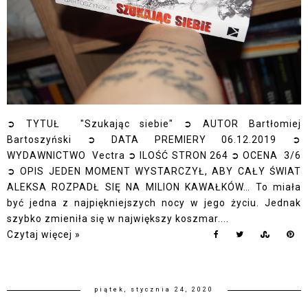
➲ TYTUŁ "Szukając siebie" ➲ AUTOR Bartłomiej
Bartoszyński ➲ DATA PREMIERY 06.12.2019 ➲
WYDAWNICTWO Vectra ➲ ILOŚĆ STRON 264 ➲ OCENA 3/6
➲ OPIS JEDEN MOMENT WYSTARCZYŁ, ABY CAŁY ŚWIAT
ALEKSA ROZPADŁ SIĘ NA MILION KAWAŁKÓW… To miała
być jedna z najpiękniejszych nocy w jego życiu. Jednak
szybko zmieniła się w największy koszmar....
Czytaj więcej »
piątek, stycznia 24, 2020