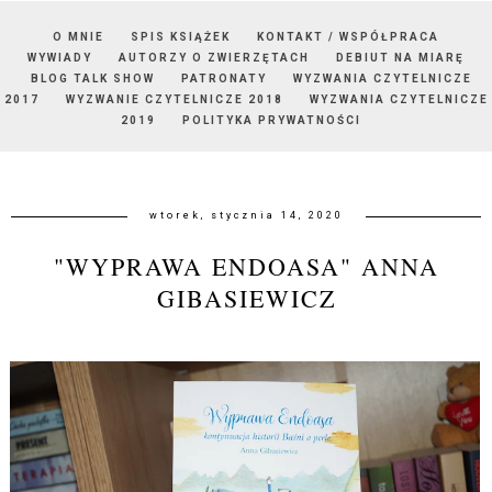
O MNIE
SPIS KSIĄŻEK
KONTAKT / WSPÓŁPRACA
WYWIADY
AUTORZY O ZWIERZĘTACH
DEBIUT NA MIARĘ
BLOG TALK SHOW
PATRONATY
WYZWANIA CZYTELNICZE
2017
WYZWANIE CZYTELNICZE 2018
WYZWANIA CZYTELNICZE
2019
POLITYKA PRYWATNOŚCI
wtorek, stycznia 14, 2020
"WYPRAWA ENDOASA" ANNA
GIBASIEWICZ