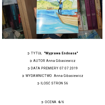
➲
TYTUŁ
"Wyprawa Endoasa"
➲
AUTOR
Anna Gibasiewicz
➲
DATA PREMIERY
07.07.2019
➲
WYDAWNICTWO
Anna Gibasiewicz
➲
ILOŚĆ STRON
56
➲
OCENA
6
/6