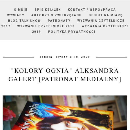
O MNIE
SPIS KSIĄŻEK
KONTAKT / WSPÓŁPRACA
WYWIADY
AUTORZY O ZWIERZĘTACH
DEBIUT NA MIARĘ
BLOG TALK SHOW
PATRONATY
WYZWANIA CZYTELNICZE
2017
WYZWANIE CZYTELNICZE 2018
WYZWANIA CZYTELNICZE
2019
POLITYKA PRYWATNOŚCI
sobota, stycznia 18, 2020
"KOLORY OGNIA" ALKSANDRA
GALERT [PATRONAT MEDIALNY]