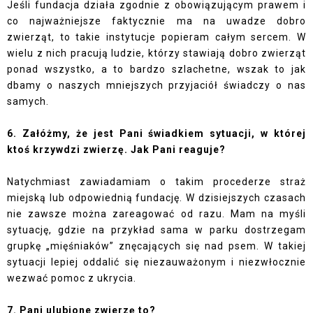
Jeśli fundacja działa zgodnie z obowiązującym prawem i
co najważniejsze faktycznie ma na uwadze dobro
zwierząt, to takie instytucje popieram całym sercem. W
wielu z nich pracują ludzie, którzy stawiają dobro zwierząt
ponad wszystko, a to bardzo szlachetne, wszak to jak
dbamy o naszych mniejszych przyjaciół świadczy o nas
samych.
6. Załóżmy, że jest Pani świadkiem sytuacji, w której
ktoś krzywdzi zwierzę. Jak Pani reaguje?
Natychmiast zawiadamiam o takim procederze straż
miejską lub odpowiednią fundację. W dzisiejszych czasach
nie zawsze można zareagować od razu. Mam na myśli
sytuację, gdzie na przykład sama w parku dostrzegam
grupkę „mięśniaków” znęcających się nad psem. W takiej
sytuacji lepiej oddalić się niezauważonym i niezwłocznie
wezwać pomoc z ukrycia.
7. Pani ulubione zwierzę to?