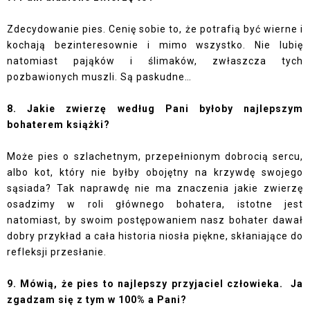
Zdecydowanie pies. Cenię sobie to, że potrafią być wierne i
kochają bezinteresownie i mimo wszystko. Nie lubię
natomiast pająków i ślimaków, zwłaszcza tych
pozbawionych muszli. Są paskudne…
8. Jakie zwierzę według Pani byłoby najlepszym
bohaterem książki?
Może pies o szlachetnym, przepełnionym dobrocią sercu,
albo kot, który nie byłby obojętny na krzywdę swojego
sąsiada? Tak naprawdę nie ma znaczenia jakie zwierzę
osadzimy w roli głównego bohatera, istotne jest
natomiast, by swoim postępowaniem nasz bohater dawał
dobry przykład a cała historia niosła piękne, skłaniające do
refleksji przesłanie.
9. Mówią, że pies to najlepszy przyjaciel człowieka.
Ja
zgadzam się z tym w 100% a Pani?