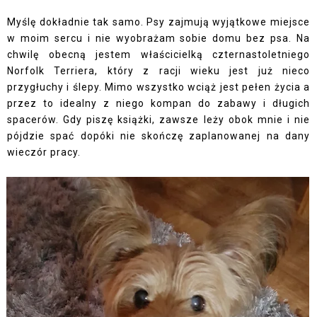
Myślę dokładnie tak samo. Psy zajmują wyjątkowe miejsce
w moim sercu i nie wyobrażam sobie domu bez psa. Na
chwilę obecną jestem właścicielką czternastoletniego
Norfolk Terriera, który z racji wieku jest już nieco
przygłuchy i ślepy. Mimo wszystko wciąż jest pełen życia a
przez to idealny z niego kompan do zabawy i długich
spacerów. Gdy piszę książki, zawsze leży obok mnie i nie
pójdzie spać dopóki nie skończę zaplanowanej na dany
wieczór pracy.