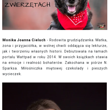
Monika Joanna Cieluch
-
Rodowita grudziądzanka. Matka,
żona i przyjaciółka, w wolnej chwili oddająca się lekturze,
jak i tworzeniu własnych historii. Debiutowała na łamach
portalu Wattpad w roku 2014. W swoich książkach stawia
na emocje i realność bohaterów. Zakochana w piórze N.
Sparksa. Miłośniczka miętowej czekolady i pieszych
wycieczek.