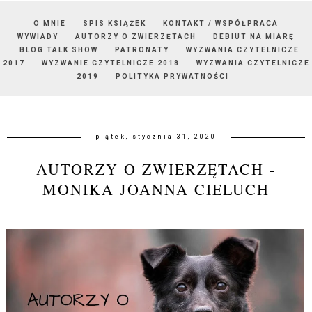
O MNIE
SPIS KSIĄŻEK
KONTAKT / WSPÓŁPRACA
WYWIADY
AUTORZY O ZWIERZĘTACH
DEBIUT NA MIARĘ
BLOG TALK SHOW
PATRONATY
WYZWANIA CZYTELNICZE
2017
WYZWANIE CZYTELNICZE 2018
WYZWANIA CZYTELNICZE
2019
POLITYKA PRYWATNOŚCI
piątek, stycznia 31, 2020
AUTORZY O ZWIERZĘTACH -
MONIKA JOANNA CIELUCH