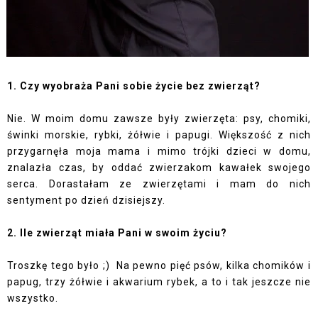
1. Czy wyobraża Pani sobie życie bez zwierząt?
Nie. W moim domu zawsze były zwierzęta: psy, chomiki,
świnki morskie, rybki, żółwie i papugi. Większość z nich
przygarnęła moja mama i mimo trójki dzieci w domu,
znalazła czas, by oddać zwierzakom kawałek swojego
serca. Dorastałam ze zwierzętami i mam do nich
sentyment po dzień dzisiejszy.
2. Ile zwierząt miała Pani w swoim życiu?
Troszkę tego było ;) Na pewno pięć psów, kilka chomików i
papug, trzy żółwie i akwarium rybek, a to i tak jeszcze nie
wszystko.