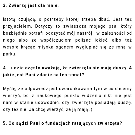
3. Zwierzę jest dla mnie…
Istotą czującą, o potrzeby której trzeba dbać. Jest też
przyjacielem. Dotyczy to zwłaszcza mojego psa, który
bezbłędnie potrafi odczytać mój nastrój i w zależności od
niego albo ze współczuciem polizać łokieć, albo też
wesoło kręcąc młynka ogonem wygłupiać się ze mną w
parku.
4. Ludzie często uważają, że zwierzęta nie mają duszy. A
jakie jest Pani zdanie na ten temat?
Myślę, że odpowiedź jest uwarunkowana tym w co chcemy
wierzyć, bo z naukowego punktu widzenia nikt nie jest
nam w stanie udowodnić, czy zwierzęta posiadają duszę,
czy też nie. Ja chcę wierzyć, że ją mają ;)
5. Co sądzi Pani o fundacjach ratujących zwierzęta?