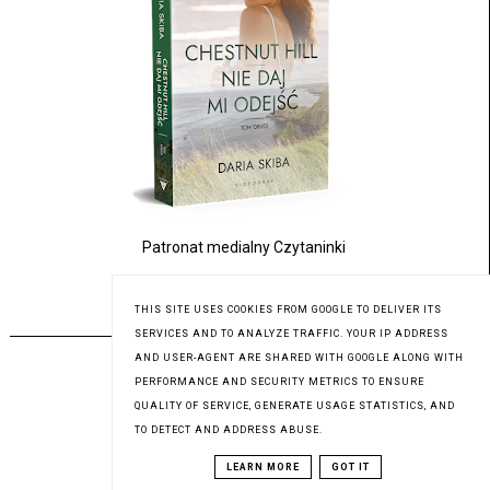
Patronat medialny Czytaninki
THIS SITE USES COOKIES FROM GOOGLE TO DELIVER ITS
PREMIERA 03.08.2023
SERVICES AND TO ANALYZE TRAFFIC. YOUR IP ADDRESS
AND USER-AGENT ARE SHARED WITH GOOGLE ALONG WITH
PERFORMANCE AND SECURITY METRICS TO ENSURE
QUALITY OF SERVICE, GENERATE USAGE STATISTICS, AND
TO DETECT AND ADDRESS ABUSE.
LEARN MORE
GOT IT