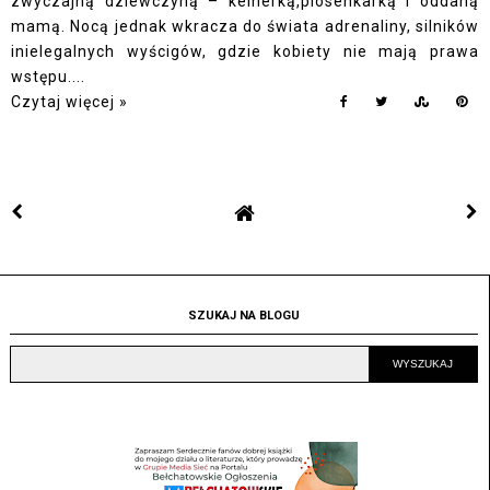
zwyczajną dziewczyną – kelnerką,piosenkarką i oddaną
mamą. Nocą jednak wkracza do świata adrenaliny, silników
inielegalnych wyścigów, gdzie kobiety nie mają prawa
wstępu....
Czytaj więcej »
SZUKAJ NA BLOGU