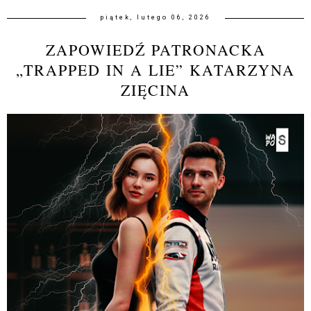
piątek, lutego 06, 2026
ZAPOWIEDŹ PATRONACKA
„TRAPPED IN A LIE” KATARZYNA
ZIĘCINA