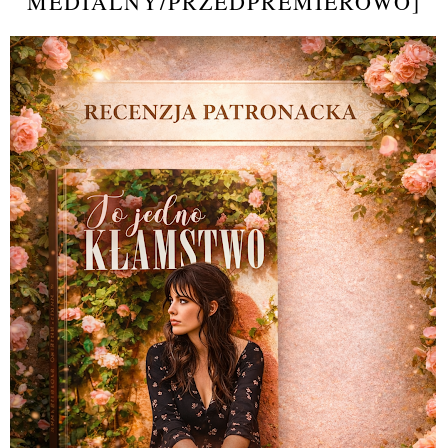
MEDIALNY/PRZEDPREMIEROWO]