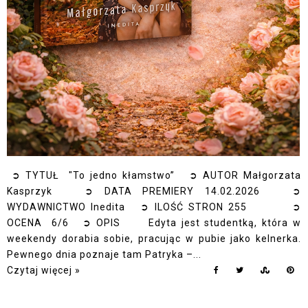
➲ TYTUŁ "To jedno kłamstwo” ➲ AUTOR Małgorzata
Kasprzyk ➲ DATA PREMIERY 14.02.2026 ➲
WYDAWNICTWO Inedita ➲ ILOŚĆ STRON 255 ➲
OCENA 6/6 ➲ OPIS Edyta jest studentką, która w
weekendy dorabia sobie, pracując w pubie jako kelnerka.
Pewnego dnia poznaje tam Patryka –...
Czytaj więcej »