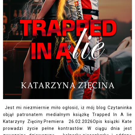
Jest mi niezmiernie miło ogłosić, iż mój blog Czytaninka
objął patronatem medialnym książkę Trapped In A lie
Katarzyny Zięciny.Premiera 26.02.2026Opis książki Kate
prowadzi życie pełne kontrastów. W ciągu dnia jest