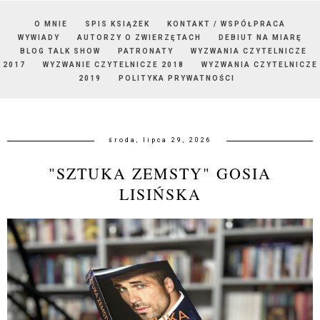
O MNIE
SPIS KSIĄŻEK
KONTAKT / WSPÓŁPRACA
WYWIADY
AUTORZY O ZWIERZĘTACH
DEBIUT NA MIARĘ
BLOG TALK SHOW
PATRONATY
WYZWANIA CZYTELNICZE
2017
WYZWANIE CZYTELNICZE 2018
WYZWANIA CZYTELNICZE
2019
POLITYKA PRYWATNOŚCI
środa, lipca 29, 2026
"SZTUKA ZEMSTY" GOSIA
LISIŃSKA