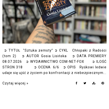
➲ TYTUŁ "Sztuka zemsty” ➲ CYKL Chłopaki z Radości
(tom 2) ➲ AUTOR Gosia Lisińska ➲ DATA PREMIERY
08.07.2026 ➲ WYDAWNICTWO COM-NET-FOX ➲ ILOŚĆ
STRON 318 ➲ OCENA 6/6 ➲ OPIS Ryśkowi ledwie
udaje się ujść z życiem po konfrontacji z niebezpiecznym...
Czytaj więcej »