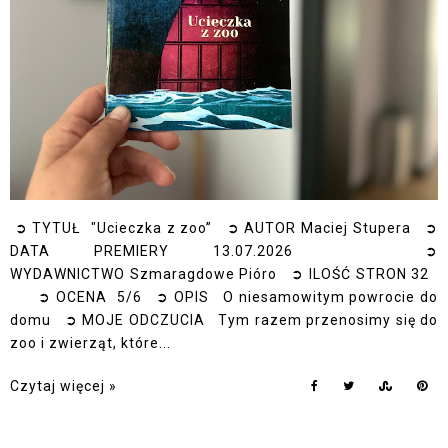
➲ TYTUŁ "Ucieczka z zoo” ➲ AUTOR Maciej Stupera ➲
DATA PREMIERY 13.07.2026 ➲
WYDAWNICTWO Szmaragdowe Pióro ➲ ILOŚĆ STRON 32
➲ OCENA 5/6 ➲ OPIS O niesamowitym powrocie do
domu ➲ MOJE ODCZUCIA Tym razem przenosimy się do
zoo i zwierząt, które...
Czytaj więcej »