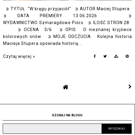
➲ TYTUŁ "W kręgu przyjaciół” ➲ AUTOR Maciej Stupera
➲ DATA PREMIERY 13.06.2026 ➲
WYDAWNICTWO Szmaragdowe Pióro ➲ ILOŚĆ STRON 28
➲ OCENA 3/6 ➲ OPIS O nieznanej kryjówce
kolorowych snów ➲ MOJE ODCZUCIA Kolejna historia
Macieja Stupera opowiada historię...
Czytaj więcej »
SZUKAJ NA BLOGU