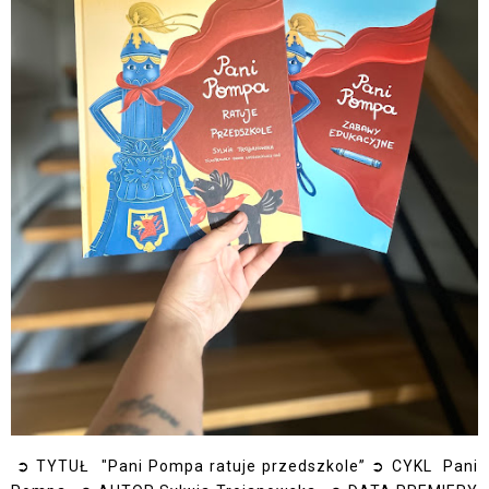
➲ TYTUŁ "Pani Pompa ratuje przedszkole” ➲ CYKL Pani