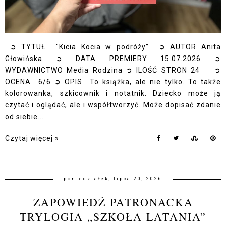
➲ TYTUŁ "Kicia Kocia w podróży” ➲ AUTOR Anita
Głowińska ➲ DATA PREMIERY 15.07.2026 ➲
WYDAWNICTWO Media Rodzina ➲ ILOŚĆ STRON 24 ➲
OCENA 6/6 ➲ OPIS To książka, ale nie tylko. To także
kolorowanka, szkicownik i notatnik. Dziecko może ją
czytać i oglądać, ale i współtworzyć. Może dopisać zdanie
od siebie...
Czytaj więcej »
poniedziałek, lipca 20, 2026
ZAPOWIEDŹ PATRONACKA
TRYLOGIA „SZKOŁA LATANIA”