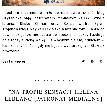
Jest mi niezmiernie miło poinformować, iż mój blog
Czytaninka objął patronatem medialnym książki Szkoła
latania, Blisko Chmur oraz Szept wiatru Sylwii
Trojanowskiej.Opisy książek Szkoła latania tom I Kaśka od
dawna czuje, że nie pasuje do otoczenia. Jakby każdego
dnia toczyła cichą walkę – z własnym ciałem, odbiciem w
lustrze i myślą, że nigdy nie będzie wystarczająca. Słowa z
otoczenia...
Czytaj więcej »
niedziela, lipca 19, 2026
"NA TROPIE SENSACJI' HELENA
LEBLANC [PATRONAT MEDIALNY]