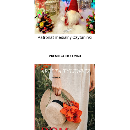
Patronat medialny Czytaninki
PREMIERA 08.11.2023