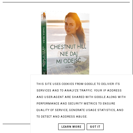
THIS SITE USES COOKIES FROM GOOGLE TO DELIVER ITS
SERVICES AND TO ANALYZE TRAFFIC. YOUR IP ADDRESS
AND USER-AGENT ARE SHARED WITH GOOGLE ALONG WITH
Patronat medialny Czytaninki
PERFORMANCE AND SECURITY METRICS TO ENSURE
QUALITY OF SERVICE, GENERATE USAGE STATISTICS, AND
TO DETECT AND ADDRESS ABUSE.
PREMIERA 03.08.2023
LEARN MORE
GOT IT