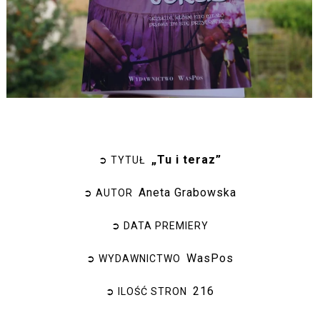
„Tu i teraz”
➲ TYTUŁ
Aneta Grabowska
➲ AUTOR
➲ DATA PREMIERY
WasPos
➲ WYDAWNICTWO
216
➲ ILOŚĆ STRON