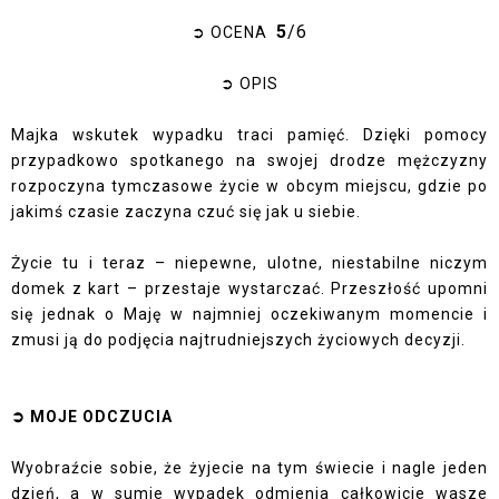
5
/6
➲ OCENA
➲ OPIS
Majka wskutek wypadku traci pamięć. Dzięki pomocy
przypadkowo spotkanego na swojej drodze mężczyzny
rozpoczyna tymczasowe życie w obcym miejscu, gdzie po
jakimś czasie zaczyna czuć się jak u siebie.
Życie tu i teraz – niepewne, ulotne, niestabilne niczym
domek z kart – przestaje wystarczać. Przeszłość upomni
się jednak o Maję w najmniej oczekiwanym momencie i
zmusi ją do podjęcia najtrudniejszych życiowych decyzji.
➲ MOJE ODCZUCIA
Wyobraźcie sobie, że żyjecie na tym świecie i nagle jeden
dzień, a w sumie wypadek odmienia całkowicie wasze