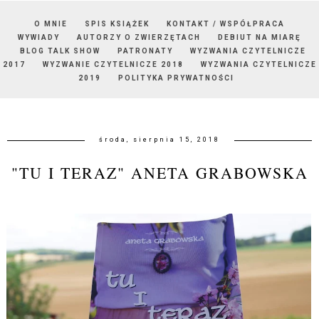
O MNIE
SPIS KSIĄŻEK
KONTAKT / WSPÓŁPRACA
WYWIADY
AUTORZY O ZWIERZĘTACH
DEBIUT NA MIARĘ
BLOG TALK SHOW
PATRONATY
WYZWANIA CZYTELNICZE
2017
WYZWANIE CZYTELNICZE 2018
WYZWANIA CZYTELNICZE
2019
POLITYKA PRYWATNOŚCI
środa, sierpnia 15, 2018
"TU I TERAZ" ANETA GRABOWSKA