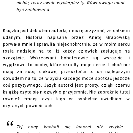
ciebie, teraz swoje wycierpisz ty. Równowaga musi
być zachowana.
Książka jest debiutem autorki, muszę przyznać, że całkiem
udanym. Historia napisana przez Anetę Grabowską
porwała mnie i sprawiła niejednokrotnie, że w moim sercu
rosła nadzieja na to, iż każdy człowiek zasługuje na
szczęście. Wykreowani bohaterowie są wyraziści i
wyjątkowi. To osoby, które skradły moje serce. I choć nie
mają za sobą ciekawej przeszłości to są najlepszym
dowodem na to, że w życiu każdego może spotkać jeszcze
coś pozytywnego. Język autorki jest prosty, dzięki czemu
książkę czyta się niezwykle przyjemnie. Nie zabraknie tutaj
również emocji, czyli tego co osobiście uwielbiam w
czytanych powieściach.
Tej nocy kochali się inaczej niż zwykle.