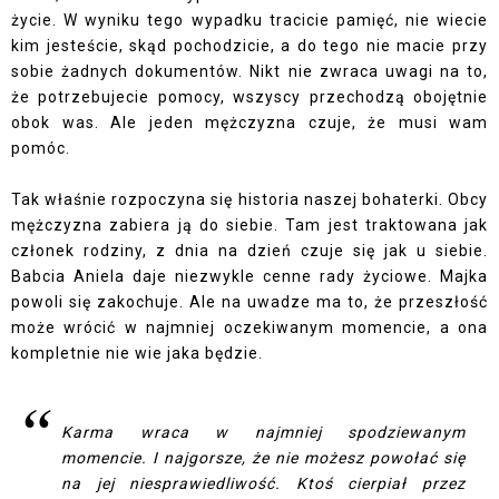
życie. W wyniku tego wypadku tracicie pamięć, nie wiecie
kim jesteście, skąd pochodzicie, a do tego nie macie przy
sobie żadnych dokumentów. Nikt nie zwraca uwagi na to,
że potrzebujecie pomocy, wszyscy przechodzą obojętnie
obok was. Ale jeden mężczyzna czuje, że musi wam
pomóc.
Tak właśnie rozpoczyna się historia naszej bohaterki. Obcy
mężczyzna zabiera ją do siebie. Tam jest traktowana jak
członek rodziny, z dnia na dzień czuje się jak u siebie.
Babcia Aniela daje niezwykle cenne rady życiowe. Majka
powoli się zakochuje. Ale na uwadze ma to, że przeszłość
może wrócić w najmniej oczekiwanym momencie, a ona
kompletnie nie wie jaka będzie.
Karma wraca w najmniej spodziewanym
momencie. I najgorsze, że nie możesz powołać się
na jej niesprawiedliwość. Ktoś cierpiał przez