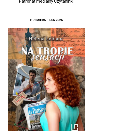
Patronat medialny Czytaninki
PREMIERA 16.06.2026