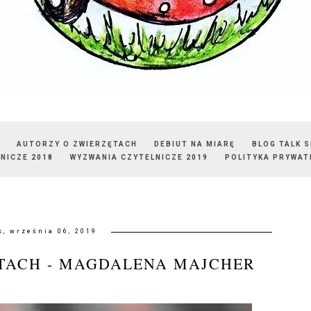
AUTORZY O ZWIERZĘTACH
DEBIUT NA MIARĘ
BLOG TALK 
NICZE 2018
WYZWANIA CZYTELNICZE 2019
POLITYKA PRYWAT
k, września 06, 2019
TACH - MAGDALENA MAJCHER