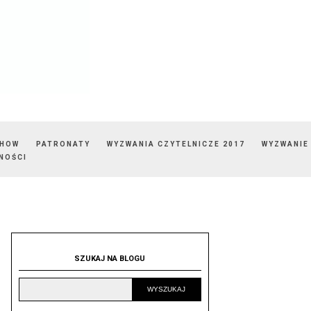
SHOW
PATRONATY
WYZWANIA CZYTELNICZE 2017
WYZWANIE
NOŚCI
SZUKAJ NA BLOGU