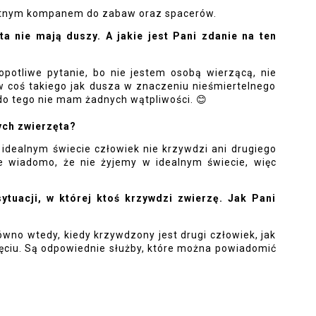
etnym kompanem do zabaw oraz spacerów.
a nie mają duszy. A jakie jest Pani zdanie na ten 
potliwe pytanie, bo nie jestem osobą wierzącą, nie 
 w coś takiego jak dusza w znaczeniu nieśmiertelnego 
 do tego nie mam żadnych wątpliwości. 
😊
ych zwierzęta?
idealnym świecie człowiek nie krzywdzi ani drugiego 
e wiadomo, że nie żyjemy w idealnym świecie, więc 
ytuacji, w której ktoś krzywdzi zwierzę. Jak Pani 
no wtedy, kiedy krzywdzony jest drugi człowiek, jak 
zęciu. Są odpowiednie służby, które można powiadomić 