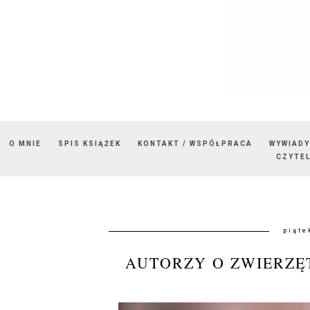
O MNIE
SPIS KSIĄŻEK
KONTAKT / WSPÓŁPRACA
WYWIADY
CZYTEL
piąte
AUTORZY O ZWIERZĘ