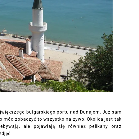
największego bułgarskiego portu nad Dunajem. Już sam
ro móc zobaczyć to wszystko na żywo. Okolica jest tak
zebywają, ale pojawiają się również pelikany oraz
zdjęć.