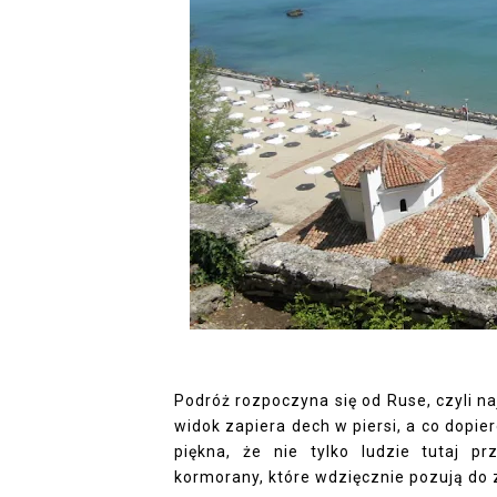
Podróż rozpoczyna się od Ruse, czyli 
widok zapiera dech w piersi, a co dopie
piękna, że nie tylko ludzie tutaj pr
kormorany, które wdzięcznie pozują do 