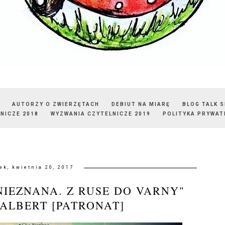
AUTORZY O ZWIERZĘTACH
DEBIUT NA MIARĘ
BLOG TALK 
NICZE 2018
WYZWANIA CZYTELNICZE 2019
POLITYKA PRYWAT
ek, kwietnia 20, 2017
NIEZNANA. Z RUSE DO VARNY"
ALBERT [PATRONAT]