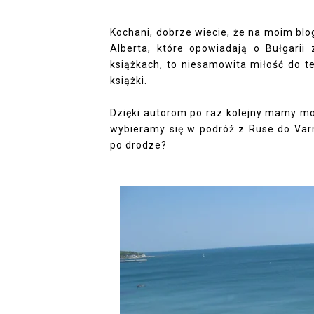
Kochani, dobrze wiecie, że na moim blogu
Alberta, które opowiadają o Bułgarii 
książkach, to niesamowita miłość do t
książki.
Dzięki autorom po raz kolejny mamy moż
wybieramy się w podróż z Ruse do Var
po drodze?