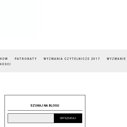
SHOW
PATRONATY
WYZWANIA CZYTELNICZE 2017
WYZWANIE
NOŚCI
SZUKAJ NA BLOGU