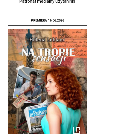
Patronat medialny Czytaninki
PREMIERA 16.06.2026