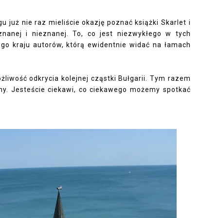
 już nie raz mieliście okazję poznać książki Skarlet i
znanej i nieznanej. To, co jest niezwykłego w tych
ego kraju autorów, którą ewidentnie widać na łamach
liwość odkrycia kolejnej cząstki Bułgarii. Tym razem
ny. Jesteście ciekawi, co ciekawego możemy spotkać