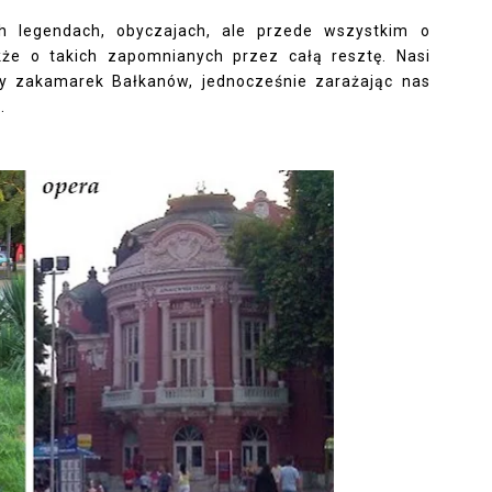
ch legendach, obyczajach, ale przede wszystkim o
kże o takich zapomnianych przez całą resztę. Nasi
dy zakamarek Bałkanów, jednocześnie zarażając nas
.