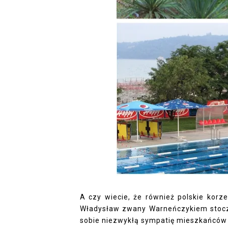
A czy wiecie, że również polskie korz
Władysław zwany Warneńczykiem stoczy
sobie niezwykłą sympatię mieszkańców 