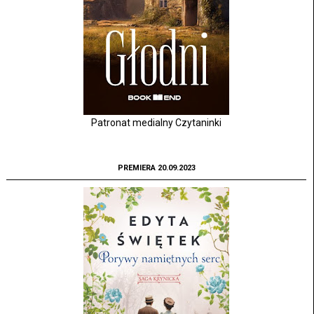
Patronat medialny Czytaninki
PREMIERA 20.09.2023