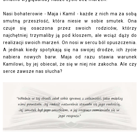
Nasi bohaterowie - Maja i Kamil - każde z nich ma za sobą
smutną przeszłość, która niesie w sobie smutek. Ona
czuje się osaczona przez swoich rodziców, którzy
najchętniej trzymaliby ją pod kloszem, ale wciąż dąży do
realizacji swoich marzeń. On nosi w sercu ból opuszczenia.
A jednak kiedy spotykają się na swojej drodze, ich życie
nabiera nowych barw. Maja od razu stawia warunek
Kamilowi, by jej obiecał, że się w niej nie zakocha. Ale czy
serce zawsze nas słucha?