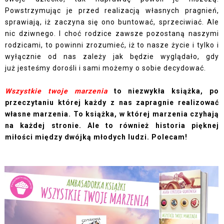
Powstrzymując je przed realizacją własnych pragnień,
sprawiają, iż zaczyna się ono buntować, sprzeciwiać. Ale
nic dziwnego. I choć rodzice zawsze pozostaną naszymi
rodzicami, to powinni zrozumieć, iż to nasze życie i tylko i
wyłącznie od nas zależy jak będzie wyglądało, gdy
już jesteśmy dorośli i sami możemy o sobie decydować.
Wszystkie twoje marzenia
to niezwykła książka, po
przeczytaniu której każdy z nas zapragnie realizować
własne marzenia. To książka, w której marzenia czyhają
na każdej stronie. Ale to również historia pięknej
miłości między dwójką młodych ludzi. Polecam!