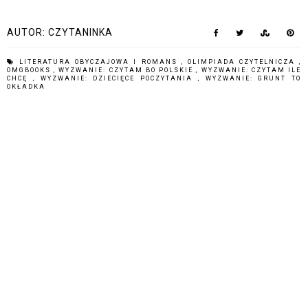
AUTOR:
CZYTANINKA
LITERATURA OBYCZAJOWA I ROMANS
,
OLIMPIADA CZYTELNICZA
,
OMGBOOKS
,
WYZWANIE: CZYTAM BO POLSKIE
,
WYZWANIE: CZYTAM ILE
CHCĘ
,
WYZWANIE: DZIECIĘCE POCZYTANIA
,
WYZWANIE: GRUNT TO
OKŁADKA