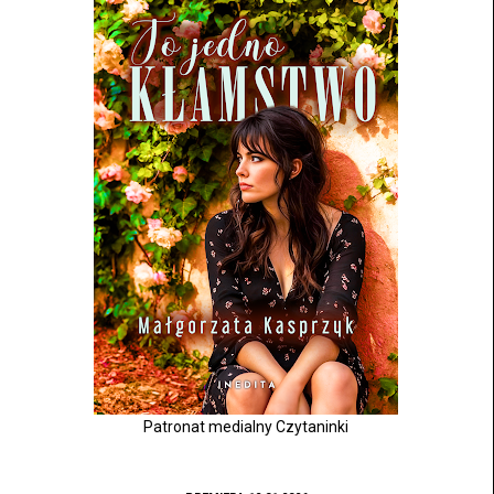
Patronat medialny Czytaninki