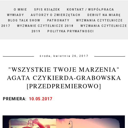
O MNIE
SPIS KSIĄŻEK
KONTAKT / WSPÓŁPRACA
WYWIADY
AUTORZY O ZWIERZĘTACH
DEBIUT NA MIARĘ
BLOG TALK SHOW
PATRONATY
WYZWANIA CZYTELNICZE
2017
WYZWANIE CZYTELNICZE 2018
WYZWANIA CZYTELNICZE
2019
POLITYKA PRYWATNOŚCI
środa, kwietnia 26, 2017
"WSZYSTKIE TWOJE MARZENIA"
AGATA CZYKIERDA-GRABOWSKA
[PRZEDPREMIEROWO]
PREMIERA:
10.05.2017