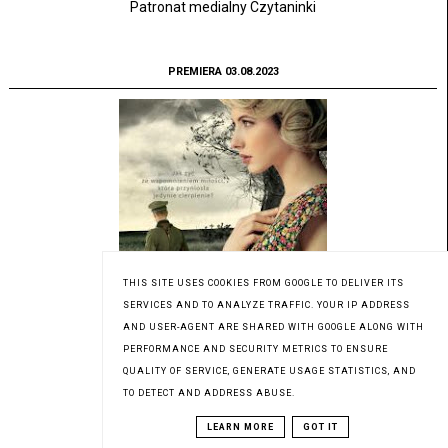
Patronat medialny Czytaninki
PREMIERA 03.08.2023
THIS SITE USES COOKIES FROM GOOGLE TO DELIVER ITS
SERVICES AND TO ANALYZE TRAFFIC. YOUR IP ADDRESS
AND USER-AGENT ARE SHARED WITH GOOGLE ALONG WITH
PERFORMANCE AND SECURITY METRICS TO ENSURE
QUALITY OF SERVICE, GENERATE USAGE STATISTICS, AND
TO DETECT AND ADDRESS ABUSE.
LEARN MORE
GOT IT
Patronat medialny Czytaninki