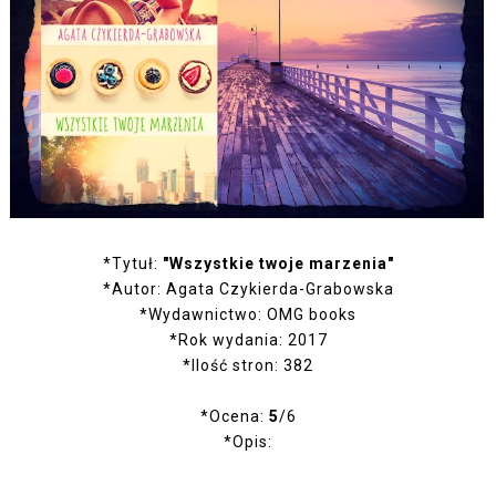
*Tytuł:
"Wszystkie twoje marzenia"
*Autor: Agata Czykierda-Grabowska
*Wydawnictwo: OMG books
*Rok wydania: 2017
*Ilość stron: 382
*Ocena:
5
/6
*Opis: