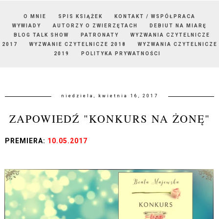
O MNIE
SPIS KSIĄŻEK
KONTAKT / WSPÓŁPRACA
WYWIADY
AUTORZY O ZWIERZĘTACH
DEBIUT NA MIARĘ
BLOG TALK SHOW
PATRONATY
WYZWANIA CZYTELNICZE
2017
WYZWANIE CZYTELNICZE 2018
WYZWANIA CZYTELNICZE
2019
POLITYKA PRYWATNOŚCI
niedziela, kwietnia 16, 2017
ZAPOWIEDŹ "KONKURS NA ŻONĘ"
PREMIERA:
10.05.2017