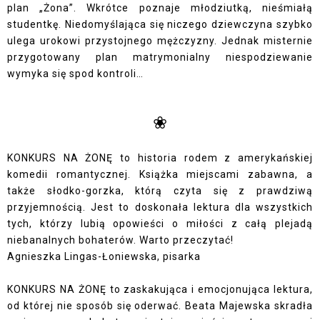
plan „Żona”. Wkrótce poznaje młodziutką, nieśmiałą
studentkę. Niedomyślająca się niczego dziewczyna szybko
ulega urokowi przystojnego mężczyzny. Jednak misternie
przygotowany plan matrymonialny niespodziewanie
wymyka się spod kontroli…
❀
KONKURS NA ŻONĘ to historia rodem z amerykańskiej
komedii romantycznej. Książka miejscami zabawna, a
także słodko-gorzka, którą czyta się z prawdziwą
przyjemnością. Jest to doskonała lektura dla wszystkich
tych, którzy lubią opowieści o miłości z całą plejadą
niebanalnych bohaterów. Warto przeczytać!
Agnieszka Lingas-Łoniewska, pisarka
KONKURS NA ŻONĘ to zaskakująca i emocjonująca lektura,
od której nie sposób się oderwać. Beata Majewska skradła