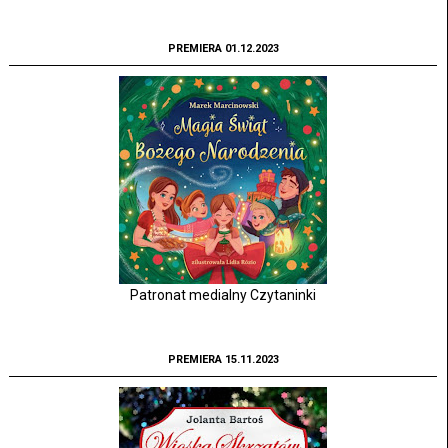
PREMIERA 01.12.2023
Patronat medialny Czytaninki
PREMIERA 15.11.2023