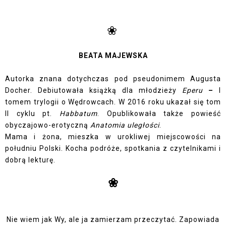
❀
BEATA MAJEWSKA
Autorka znana dotychczas pod pseudonimem Augusta
Docher. Debiutowała książką dla młodzieży
Eperu
–
I
tomem trylogii o Wędrowcach. W 2016 roku ukazał się tom
II cyklu pt.
Habbatum
. Opublikowała także powieść
obyczajowo-erotyczną
Anatomia uległości
.
Mama i żona, mieszka w urokliwej miejscowości na
południu Polski. Kocha podróże, spotkania z czytelnikami i
dobrą lekturę.
❀
Nie wiem jak Wy, ale ja zamierzam przeczytać. Zapowiada