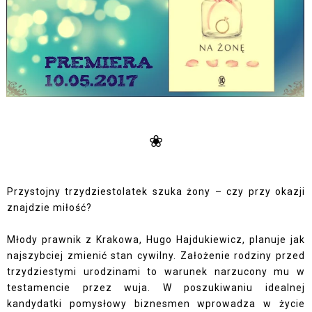
❀
Przystojny trzydziestolatek szuka żony – czy przy okazji
znajdzie miłość?
Młody prawnik z Krakowa, Hugo Hajdukiewicz, planuje jak
najszybciej zmienić stan cywilny. Założenie rodziny przed
trzydziestymi urodzinami to warunek narzucony mu w
testamencie przez wuja. W poszukiwaniu idealnej
kandydatki pomysłowy biznesmen wprowadza w życie