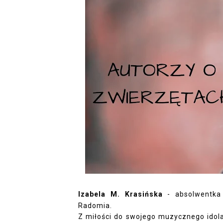
Izabela M. Krasińska
-
absolwentka 
Radomia.
Z miłości do swojego muzycznego idola