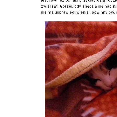
jest również to, jaki przykład dają rodz
zwierząt. Gorzej, gdy znęcają się nad n
nie ma usprawiedliwienia i powinny być