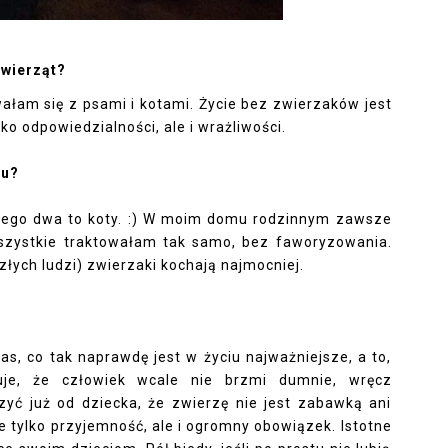
zwierząt?
ałam się z psami i kotami. Życie bez zwierzaków jest
lko odpowiedzialności, ale i wrażliwości.
iu?
czego dwa to koty. :) W moim domu rodzinnym zawsze
wszystkie traktowałam tak samo, bez faworyzowania.
złych ludzi) zwierzaki kochają najmocniej.
as, co tak naprawdę jest w życiu najważniejsze, a to,
uje, że człowiek wcale nie brzmi dumnie, wręcz
zyć już od dziecka, że zwierzę nie jest zabawką ani
e tylko przyjemność, ale i ogromny obowiązek. Istotne