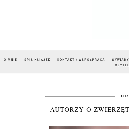
O MNIE
SPIS KSIĄŻEK
KONTAKT / WSPÓŁPRACA
WYWIADY
CZYTEL
pią
AUTORZY O ZWIERZĘT