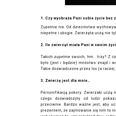
1. Czy wyobraża Pani sobie życie bez 
Zupełnie nie. Od dzieciństwa wychowyw
niepełne i ubogie. Zwierzęta uczą nie ty
2. Ile zwierząt miała Pani w swoim życ
Takich zupełnie swoich, hm… trzy? Z 
było (jest i będzie) mnóstwo znajd i 
Takie doświadczone przez los (a raczej 
3. Zwierzę jest dla mnie…
Personifikacją pokory. Zwierzaki uczą n
czego doświadczyły od ludzi pokaz
przeciwnie. Bardzo ważne jest, aby uc
prezentem, że zajmowanie się nim to ni