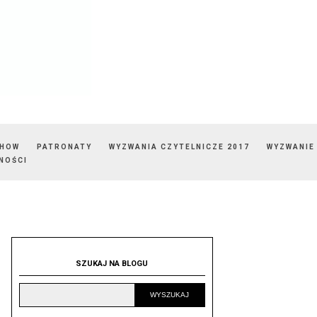
SHOW
PATRONATY
WYZWANIA CZYTELNICZE 2017
WYZWANIE
NOŚCI
SZUKAJ NA BLOGU