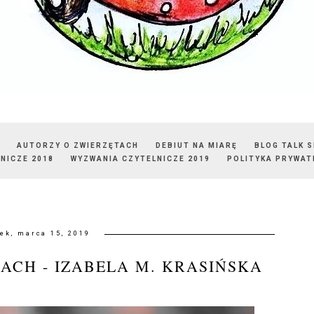
AUTORZY O ZWIERZĘTACH
DEBIUT NA MIARĘ
BLOG TALK 
NICZE 2018
WYZWANIA CZYTELNICZE 2019
POLITYKA PRYWAT
tek, marca 15, 2019
ACH - IZABELA M. KRASIŃSKA