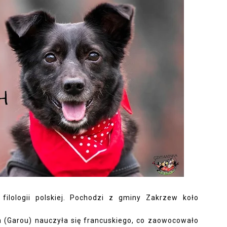
filologii polskiej. Pochodzi z gminy Zakrzew koło
 (Garou) nauczyła się francuskiego, co zaowocowało