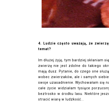
4. Ludzie często uważają, że zwierzę
temat?
Im dłużej żyję, tym bardziej skłaniam si
zwierzę nie jest zdolne do takiego okr
mają dusz. Pytanie, do czego one służą l
wobec zwierzaków, ale i samych siebi
swoje uzasadnienie. Wychowałam się na
całe życie widziałam tysiące porzucon
beztrosko w środku lasu. Niektóre jes
stracić wiarę w ludzkość...