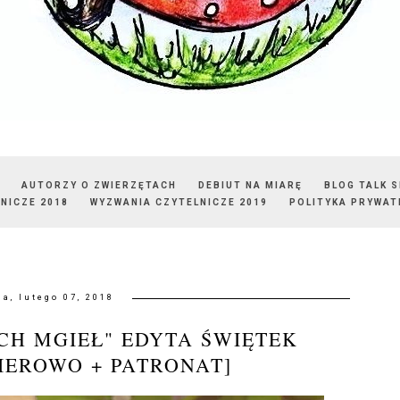
AUTORZY O ZWIERZĘTACH
DEBIUT NA MIARĘ
BLOG TALK 
NICZE 2018
WYZWANIA CZYTELNICZE 2019
POLITYKA PRYWAT
da, lutego 07, 2018
CH MGIEŁ" EDYTA ŚWIĘTEK
IEROWO + PATRONAT]