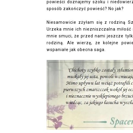
powieści doznajemy szoku i niedowierz
sposób zakończyć powieść? No jak?
Niesamowicie zżyłam się z rodziną Sz
Urzeka mnie ich niezniszczalna miłość r
mnie smuci, że przed nami jeszcze tylk
rodziną. Ale wierzę, że kolejne pow
wspaniałe jak obecna saga.