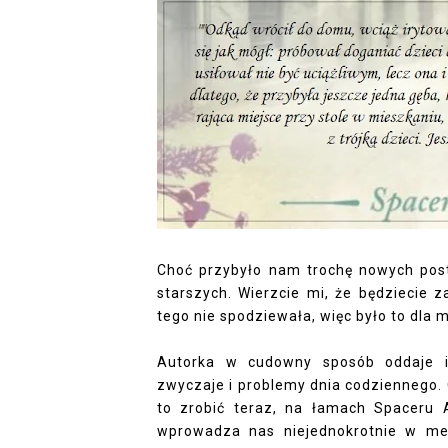
Choć przybyło nam trochę nowych posta
starszych. Wierzcie mi, że będziecie 
tego nie spodziewała, więc było to dla
Autorka w cudowny sposób oddaje is
zwyczaje i problemy dnia codziennego. 
to zrobić teraz, na łamach Spaceru A
wprowadza nas niejednokrotnie w mela