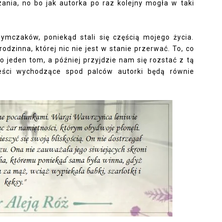
ania, no bo jak autorka po raz kolejny mogła w taki
ymczaków, poniekąd stali się częścią mojego życia.
odzinna, której nic nie jest w stanie przerwać. To, co
o jeden tom, a później przyjdzie nam się rozstać z tą
ieści wychodzące spod palców autorki będą równie