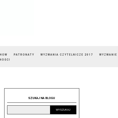
SHOW
PATRONATY
WYZWANIA CZYTELNICZE 2017
WYZWANIE
NOŚCI
SZUKAJ NA BLOGU