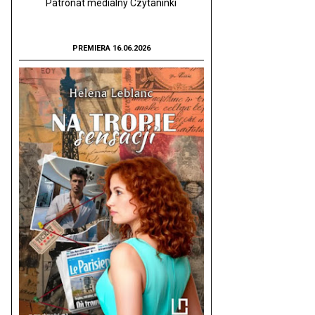
Patronat medialny Czytaninki
PREMIERA 16.06.2026