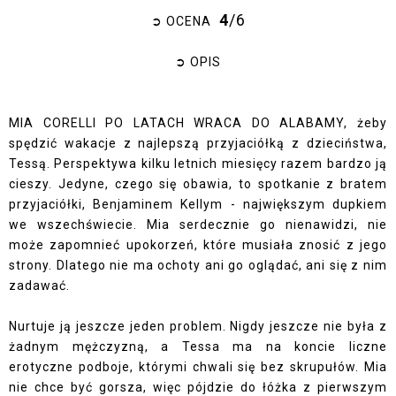
4
/6
➲ OCENA
➲ OPIS
MIA CORELLI PO LATACH WRACA DO ALABAMY, żeby
spędzić wakacje z najlepszą przyjaciółką z dzieciństwa,
Tessą. Perspektywa kilku letnich miesięcy razem bardzo ją
cieszy. Jedyne, czego się obawia, to spotkanie z bratem
przyjaciółki, Benjaminem Kellym - największym dupkiem
we wszechświecie. Mia serdecznie go nienawidzi, nie
może zapomnieć upokorzeń, które musiała znosić z jego
strony. Dlatego nie ma ochoty ani go oglądać, ani się z nim
zadawać.
Nurtuje ją jeszcze jeden problem. Nigdy jeszcze nie była z
żadnym mężczyzną, a Tessa ma na koncie liczne
erotyczne podboje, którymi chwali się bez skrupułów. Mia
nie chce być gorsza, więc pójdzie do łóżka z pierwszym