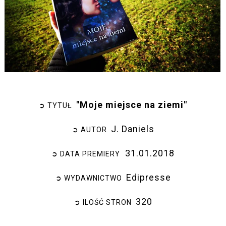
"Moje miejsce na ziemi"
➲ TYTUŁ
J. Daniels
➲ AUTOR
31.01.2018
➲ DATA PREMIERY
Edipresse
➲ WYDAWNICTWO
320
➲ ILOŚĆ STRON