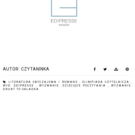
AUTOR:
CZYTANINKA
LITERATURA OBYCZAJOWA I ROMANS
,
OLIMPIADA CZYTELNICZA
,
WYD. EDIPRESSE
,
WYZWANIE: DZIECIĘCE POCZYTANIA
,
WYZWANIE:
GRUNT TO OKŁADKA