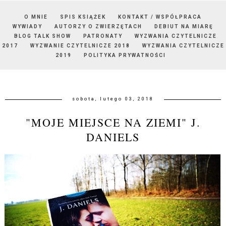
O MNIE
SPIS KSIĄŻEK
KONTAKT / WSPÓŁPRACA
WYWIADY
AUTORZY O ZWIERZĘTACH
DEBIUT NA MIARĘ
BLOG TALK SHOW
PATRONATY
WYZWANIA CZYTELNICZE
2017
WYZWANIE CZYTELNICZE 2018
WYZWANIA CZYTELNICZE
2019
POLITYKA PRYWATNOŚCI
sobota, lutego 03, 2018
"MOJE MIEJSCE NA ZIEMI" J.
DANIELS