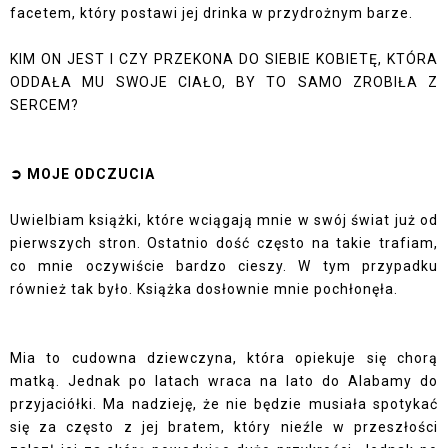
facetem, który postawi jej drinka w przydrożnym barze.
KIM ON JEST I CZY PRZEKONA DO SIEBIE KOBIETĘ, KTÓRA
ODDAŁA MU SWOJE CIAŁO, BY TO SAMO ZROBIŁA Z
SERCEM?
➲ MOJE ODCZUCIA
Uwielbiam książki, które wciągają mnie w swój świat już od
pierwszych stron. Ostatnio dość często na takie trafiam,
co mnie oczywiście bardzo cieszy. W tym przypadku
również tak było. Książka dosłownie mnie pochłonęła.
Mia to cudowna dziewczyna, która opiekuje się chorą
matką. Jednak po latach wraca na lato do Alabamy do
przyjaciółki. Ma nadzieję, że nie będzie musiała spotykać
się za często z jej bratem, który nieźle w przeszłości