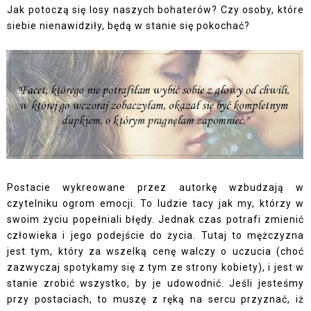
Jak potoczą się losy naszych bohaterów? Czy osoby, które
siebie nienawidziły, będą w stanie się pokochać?
Postacie wykreowane przez autorkę wzbudzają w
czytelniku ogrom emocji. To ludzie tacy jak my, którzy w
swoim życiu popełniali błędy. Jednak czas potrafi zmienić
człowieka i jego podejście do życia. Tutaj to mężczyzna
jest tym, który za wszelką cenę walczy o uczucia (choć
zazwyczaj spotykamy się z tym ze strony kobiety), i jest w
stanie zrobić wszystko, by je udowodnić. Jeśli jesteśmy
przy postaciach, to muszę z ręką na sercu przyznać, iż