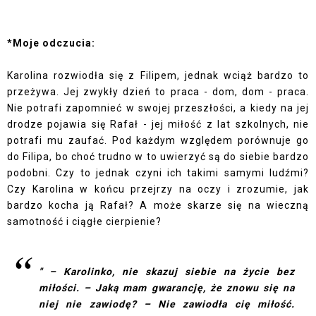
*Moje odczucia:
Karolina rozwiodła się z Filipem, jednak wciąż bardzo to
przeżywa. Jej zwykły dzień to praca - dom, dom - praca.
Nie potrafi zapomnieć w swojej przeszłości, a kiedy na jej
drodze pojawia się Rafał - jej miłość z lat szkolnych, nie
potrafi mu zaufać. Pod każdym względem porównuje go
do Filipa, bo choć trudno w to uwierzyć są do siebie bardzo
podobni. Czy to jednak czyni ich takimi samymi ludźmi?
Czy Karolina w końcu przejrzy na oczy i zrozumie, jak
bardzo kocha ją Rafał? A może skarze się na wieczną
samotność i ciągłe cierpienie?
" – Karolinko, nie skazuj siebie na życie bez
miłości. – Jaką mam gwarancję, że znowu się na
niej nie zawiodę? – Nie zawiodła cię miłość.