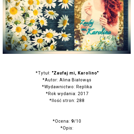
*Tytuł:
"Zaufaj mi, Karolino"
*Autor: Alina Białowąs
*Wydawnictwo: Replika
*Rok wydania: 2017
*Ilość stron: 288
*Ocena:
9
/10
*Opis: