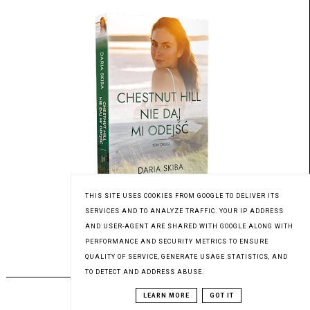
THIS SITE USES COOKIES FROM GOOGLE TO DELIVER ITS
SERVICES AND TO ANALYZE TRAFFIC. YOUR IP ADDRESS
Patronat medialny Czytaninki
AND USER-AGENT ARE SHARED WITH GOOGLE ALONG WITH
PERFORMANCE AND SECURITY METRICS TO ENSURE
QUALITY OF SERVICE, GENERATE USAGE STATISTICS, AND
PREMIERA 03.08.2023
TO DETECT AND ADDRESS ABUSE.
LEARN MORE
GOT IT