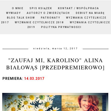
O MNIE
SPIS KSIĄŻEK
KONTAKT / WSPÓŁPRACA
WYWIADY
AUTORZY O ZWIERZĘTACH
DEBIUT NA MIARĘ
BLOG TALK SHOW
PATRONATY
WYZWANIA CZYTELNICZE
2017
WYZWANIE CZYTELNICZE 2018
WYZWANIA CZYTELNICZE
2019
POLITYKA PRYWATNOŚCI
niedziela, marca 12, 2017
"ZAUFAJ MI, KAROLINO" ALINA
BIAŁOWĄS [PRZEDPREMIEROWO]
PREMIERA:
14.03.2017