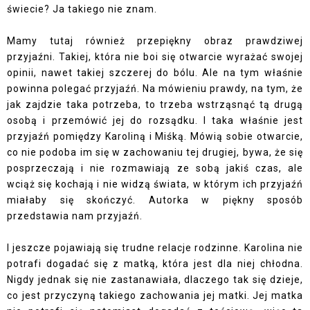
świecie? Ja takiego nie znam.
Mamy tutaj również przepiękny obraz prawdziwej
przyjaźni. Takiej, która nie boi się otwarcie wyrażać swojej
opinii, nawet takiej szczerej do bólu. Ale na tym właśnie
powinna polegać przyjaźń. Na mówieniu prawdy, na tym, że
jak zajdzie taka potrzeba, to trzeba wstrząsnąć tą drugą
osobą i przemówić jej do rozsądku. I taka właśnie jest
przyjaźń pomiędzy Karoliną i Miśką. Mówią sobie otwarcie,
co nie podoba im się w zachowaniu tej drugiej, bywa, że się
posprzeczają i nie rozmawiają ze sobą jakiś czas, ale
wciąż się kochają i nie widzą świata, w którym ich przyjaźń
miałaby się skończyć. Autorka w piękny sposób
przedstawia nam przyjaźń.
I jeszcze pojawiają się trudne relacje rodzinne. Karolina nie
potrafi dogadać się z matką, która jest dla niej chłodna.
Nigdy jednak się nie zastanawiała, dlaczego tak się dzieje,
co jest przyczyną takiego zachowania jej matki. Jej matka