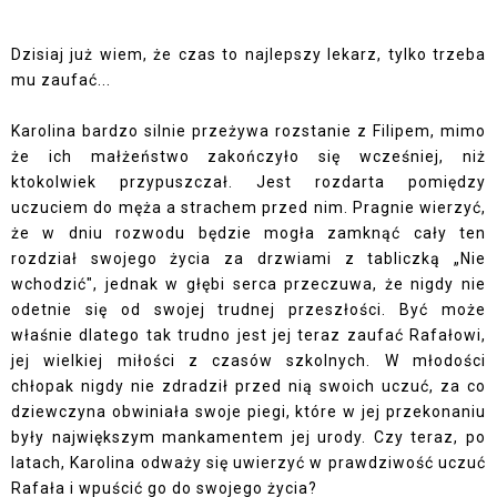
Dzisiaj już wiem, że czas to najlepszy lekarz, tylko trzeba
mu zaufać...
Karolina bardzo silnie przeżywa rozstanie z Filipem, mimo
że ich małżeństwo zakończyło się wcześniej, niż
ktokolwiek przypuszczał. Jest rozdarta pomiędzy
uczuciem do męża a strachem przed nim. Pragnie wierzyć,
że w dniu rozwodu będzie mogła zamknąć cały ten
rozdział swojego życia za drzwiami z tabliczką „Nie
wchodzić", jednak w głębi serca przeczuwa, że nigdy nie
odetnie się od swojej trudnej przeszłości. Być może
właśnie dlatego tak trudno jest jej teraz zaufać Rafałowi,
jej wielkiej miłości z czasów szkolnych. W młodości
chłopak nigdy nie zdradził przed nią swoich uczuć, za co
dziewczyna obwiniała swoje piegi, które w jej przekonaniu
były największym mankamentem jej urody. Czy teraz, po
latach, Karolina odważy się uwierzyć w prawdziwość uczuć
Rafała i wpuścić go do swojego życia?