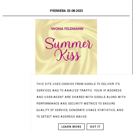
PREMIERA 03.08.2023
THIS SITE USES COOKIES FROM GOOGLE TO DELIVER ITS
SERVICES AND TO ANALYZE TRAFFIC. YOUR IP ADDRESS
AND USER-AGENT ARE SHARED WITH GOOGLE ALONG WITH
PERFORMANCE AND SECURITY METRICS TO ENSURE
QUALITY OF SERVICE, GENERATE USAGE STATISTICS, AND
TO DETECT AND ADDRESS ABUSE.
Patronat medialny Czytaninki
LEARN MORE
GOT IT