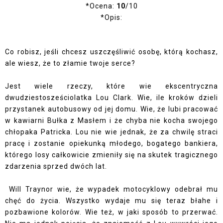
*Ocena:
10
/10
*Opis:
Co robisz, jeśli chcesz uszczęśliwić osobę, którą kochasz,
ale wiesz, że to złamie twoje serce?
Jest wiele rzeczy, które wie ekscentryczna
dwudziestosześciolatka Lou Clark. Wie, ile kroków dzieli
przystanek autobusowy od jej domu. Wie, że lubi pracować
w kawiarni Bułka z Masłem i że chyba nie kocha swojego
chłopaka Patricka. Lou nie wie jednak, że za chwilę straci
pracę i zostanie opiekunką młodego, bogatego bankiera,
którego losy całkowicie zmieniły się na skutek tragicznego
zdarzenia sprzed dwóch lat.
Will Traynor wie, że wypadek motocyklowy odebrał mu
chęć do życia. Wszystko wydaje mu się teraz błahe i
pozbawione kolorów. Wie też, w jaki sposób to przerwać.