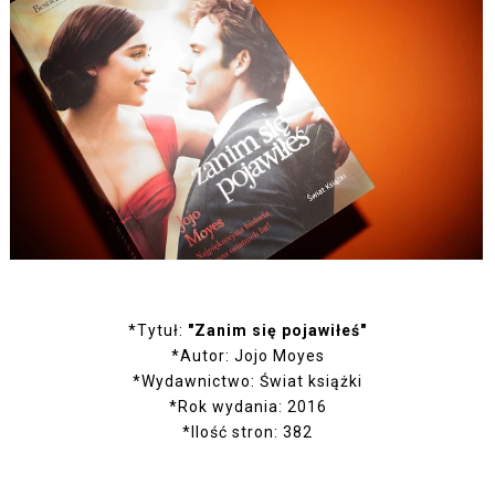
*Tytuł:
"Zanim się pojawiłeś"
*Autor: Jojo Moyes
*Wydawnictwo: Świat książki
*Rok wydania: 2016
*Ilość stron: 382