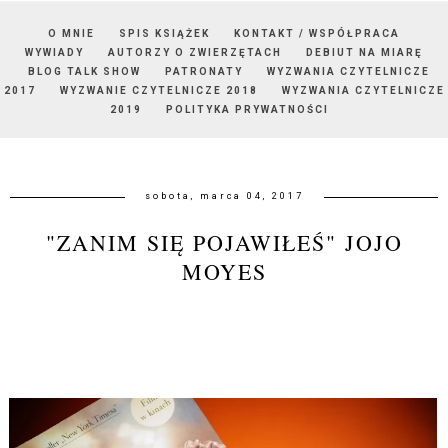
O MNIE
SPIS KSIĄŻEK
KONTAKT / WSPÓŁPRACA
WYWIADY
AUTORZY O ZWIERZĘTACH
DEBIUT NA MIARĘ
BLOG TALK SHOW
PATRONATY
WYZWANIA CZYTELNICZE
2017
WYZWANIE CZYTELNICZE 2018
WYZWANIA CZYTELNICZE
2019
POLITYKA PRYWATNOŚCI
sobota, marca 04, 2017
"ZANIM SIĘ POJAWIŁEŚ" JOJO
MOYES