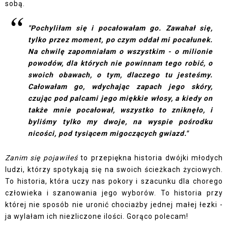
sobą.
"Pochyliłam się i pocałowałam go. Zawahał się,
tylko przez moment, po czym oddał mi pocałunek.
Na chwilę zapomniałam o wszystkim - o milionie
powodów, dla których nie powinnam tego robić, o
swoich obawach, o tym, dlaczego tu jesteśmy.
Całowałam go, wdychając zapach jego skóry,
czując pod palcami jego miękkie włosy, a kiedy on
także mnie pocałował, wszystko to zniknęło, i
byliśmy tylko my dwoje, na wyspie pośrodku
nicości, pod tysiącem migoczących gwiazd."
Zanim się pojawiłeś
to przepiękna historia dwójki młodych
ludzi, którzy spotykają się na swoich ścieżkach życiowych.
To historia, która uczy nas pokory i szacunku dla chorego
człowieka i szanowania jego wyborów. To historia przy
której nie sposób nie uronić chociażby jednej małej łezki -
ja wylałam ich niezliczone ilości. Gorąco polecam!