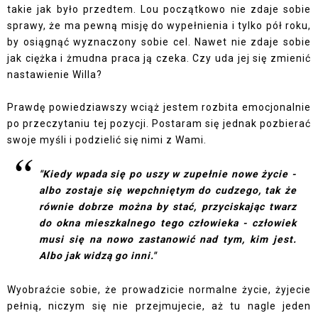
takie jak było przedtem. Lou początkowo nie zdaje sobie
sprawy, że ma pewną misję do wypełnienia i tylko pół roku,
by osiągnąć wyznaczony sobie cel. Nawet nie zdaje sobie
jak ciężka i żmudna praca ją czeka. Czy uda jej się zmienić
nastawienie Willa?
Prawdę powiedziawszy wciąż jestem rozbita emocjonalnie
po przeczytaniu tej pozycji. Postaram się jednak pozbierać
swoje myśli i podzielić się nimi z Wami.
"Kiedy wpada się po uszy w zupełnie nowe życie -
albo zostaje się wepchniętym do cudzego, tak że
równie dobrze można by stać, przyciskając twarz
do okna mieszkalnego tego człowieka - człowiek
musi się na nowo zastanowić nad tym, kim jest.
Albo jak widzą go inni."
Wyobraźcie sobie, że prowadzicie normalne życie, żyjecie
pełnią, niczym się nie przejmujecie, aż tu nagle jeden