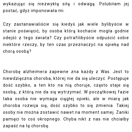
wykazując się niezwykłą siłą i odwagą. Polubiłam jej
postać, gdyż imponowała mi.
Czy zastanawialiście się kiedyś jak wiele bylibyście w
stanie poświęcić, by osoba którą kochacie mogła godnie
odejść z tego świata? Czy potrafilibyście odpuścić sobie
niektóre rzeczy, by ten czas przeznaczyć na opiekę nad
chorą osobą?
Chorobę alzheimera zapewne zna każdy z Was. Jest to
niewdzięczna choroba, której nie da się uleczyć. Postępuje
dość szybko, a ten kto na nią choruje, często staje się
osobą, z którą nie da się wytrzymać. W początkowej fazie
taka osoba nie wymaga ciągłej opieki, ale w miarę jak
choroba rozwija się, dość szybko to się zmienia. Takiej
osoby nie można zostawić nawet na moment samej. Zaniki
pamięci to coś okropnego. Chyba nikt z nas nie chciałby
zapaść na tę chorobę.