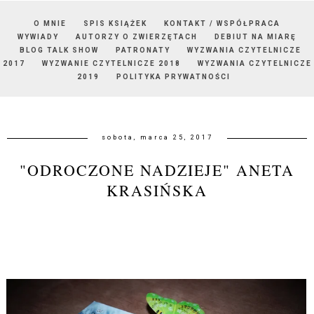
O MNIE
SPIS KSIĄŻEK
KONTAKT / WSPÓŁPRACA
WYWIADY
AUTORZY O ZWIERZĘTACH
DEBIUT NA MIARĘ
BLOG TALK SHOW
PATRONATY
WYZWANIA CZYTELNICZE
2017
WYZWANIE CZYTELNICZE 2018
WYZWANIA CZYTELNICZE
2019
POLITYKA PRYWATNOŚCI
sobota, marca 25, 2017
"ODROCZONE NADZIEJE" ANETA
KRASIŃSKA