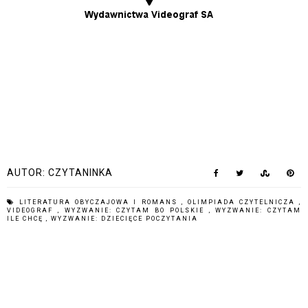
AUTOR:
CZYTANINKA
LITERATURA OBYCZAJOWA I ROMANS
,
OLIMPIADA CZYTELNICZA
,
VIDEOGRAF
,
WYZWANIE: CZYTAM BO POLSKIE
,
WYZWANIE: CZYTAM
ILE CHCĘ
,
WYZWANIE: DZIECIĘCE POCZYTANIA