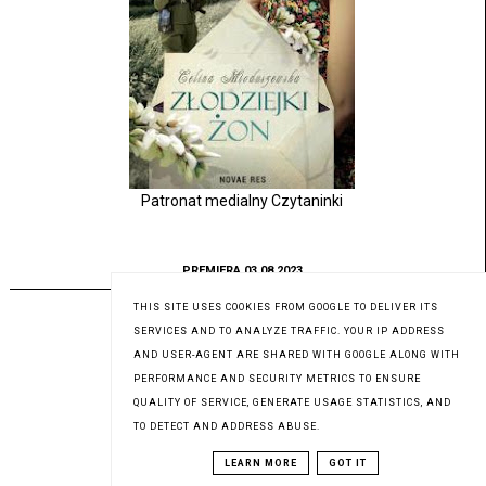
Patronat medialny Czytaninki
PREMIERA 03.08.2023
THIS SITE USES COOKIES FROM GOOGLE TO DELIVER ITS
SERVICES AND TO ANALYZE TRAFFIC. YOUR IP ADDRESS
AND USER-AGENT ARE SHARED WITH GOOGLE ALONG WITH
PERFORMANCE AND SECURITY METRICS TO ENSURE
QUALITY OF SERVICE, GENERATE USAGE STATISTICS, AND
TO DETECT AND ADDRESS ABUSE.
LEARN MORE
GOT IT