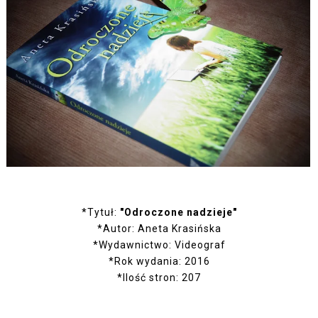
*Tytuł:
"Odroczone nadzieje"
*Autor: Aneta Krasińska
*Wydawnictwo: Videograf
*Rok wydania: 2016
*Ilość stron: 207