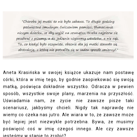
Aneta Krasińska w swojej książce ukazuje nam postawę
córki, która w imię tego, by godnie zaopiekować się swoją
matką, poświęca dokładnie wszystko. Odracza w pewien
sposób, wszystkie swoje plany, marzenia na przyszłość.
Uświadamia nam, że życie nie zawsze pisze taki
scenariusz, jakbyśmy chcieli. Nigdy tak naprawdę nie
wiemy co czeka nas jutro. Ale wiara w to, że zawsze może
być lepiej jest niezwykle potrzebna. Bywa, że musimy
poświęcić coś w imię czegoś innego. Ale czy zawsze
jesteśmy w stanie to zrobić?