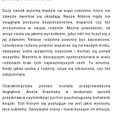
Duży nacisk autorka kładzie na więzi rodzinne, które nie
zawsze świetnie się układają. Nasza Aldona nigdy nie
osiągnęła poczucia bezpieczeństwa, wsparcia czy też
zrozumienia w swojej rodzinie. Można powiedzieć, że
wciąż czuła się jakimś wyrzutkiem, gdyż nikt nie liczył się z
jej zdaniem. Relacje rodzinne powinny być zacieśnione,
członkowie rodziny powinni wspierać się na każdym kroku,
okazywać sobie wzajemny szacunek i kochać się ponad
wszystko. Niestety w dzisiejszym społeczeństwie w wielu
rodzinach brak tych najważniejszych cech. To smutne,
kiedy jakaś osoba z rodziny, czuje się odrzucona, czy też
odepchnięta.
Charakterystyka postaci została przeprowadzona
dogłębnie. Aneta Krasińska w doskonały sposób
przedstawia czytelnikowi portret psychologiczny bohaterki
książki. Styl którym się posługuje nie jest jakiś wyniosły,
lecz subtelny. Opisywane sceny i towarzyszące im emocje,