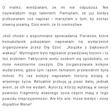
O matko, wiedziałam, że mi nie odpuścisz. Nie
nazwałabym tego talentem. Pamiętam, że już kiedyś
próbowałam coś napisać i marzyłam o tym, by zostać
sławną pisarką. Dziś wiem, że to niemożliwe.
Jeśli chodzi o wspomniane opowiadania. Pierwsze, które
komukolwiek pokazałam napisałam na wydarzenie
organizowane przez Olę Szoć
„Książka z bajkowych
wakacji”. Wymogiem było napisanie prawdziwej historii i to
też zrobiłam. Faktycznie wielu osobom się spodobało, co
mnie niezmiernie cieszyło. Ola zorganizowała kolejne
wydarzenie, gdzie tym razem tematem przewodnim była
miłość. Po raz kolejny napisałam historię wziętą z
własnego życia. Aktualnie próbuję ją pisać dalej, jednak
wiem, że ich nie wydam. Autorzy, którzy wplatają w swoje
powieści fragmenty własnego życia często mają z tego
powodu nieprzyjemności. Ale kto wie, może kiedyś i mnie
dopadnie Wena?