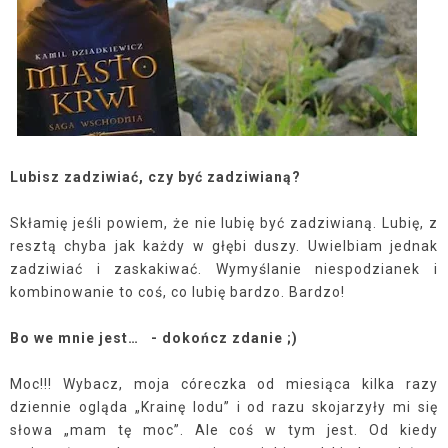
Lubisz zadziwiać, czy być zadziwianą?
Skłamię jeśli powiem, że nie lubię być zadziwianą. Lubię, z
resztą chyba jak każdy w głębi duszy. Uwielbiam jednak
zadziwiać i zaskakiwać. Wymyślanie niespodzianek i
kombinowanie to coś, co lubię bardzo. Bardzo!
Bo we mnie jest…
- dokończ zdanie ;)
Moc!!! Wybacz, moja córeczka od miesiąca kilka razy
dziennie ogląda „Krainę lodu” i od razu skojarzyły mi się
słowa „mam tę moc”. Ale coś w tym jest. Od kiedy