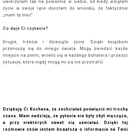
uwierzyłam tak na poważnie w siebie, od kiedy wzięłam
życie w swoje ręce doszłam do wniosku, że faktycznie
„mam tę moc”.
Co daje Ci czytanie?
Drugie, trzecie i dziesiąte życie. Dzięki książkom
przenoszę się do innego świata. Mogę zwiedzić każde
miejsce na ziemi, wcielić się w każdego bohatera i przeżyć
sytuacje, które nigdy mogą mi się nie przytrafić.
Dziękuję Ci Kochana, że zechciałaś poświęcić mi trochę
czasu. Mam nadzieję, że pytania nie były zbyt męczące,
a przy niektórych nawet się uśmiałaś. Dzięki tej
rozmowie znów jestem bogatsza o informacje na Twój