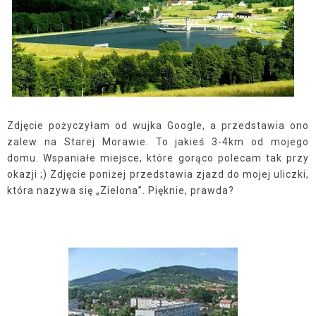
Zdjęcie pożyczyłam od wujka Google, a przedstawia ono
zalew na Starej Morawie. To jakieś 3-4km od mojego
domu. Wspaniałe miejsce, które gorąco polecam tak przy
okazji ;) Zdjęcie poniżej przedstawia zjazd do mojej uliczki,
która nazywa się „Zielona”. Pięknie, prawda?