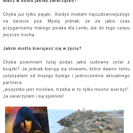
Masz w domu jakieś zwierzątko?
Chyba już tylko pająki… Kiedyś miałam najcudowniejszego
na świecie psa. Myślę jednak, że za jakiś czas
przygarniemy małego psiaka dla Lenki, ale do tego czasu
jeszcze trochę.
Jakim motto kierujesz się w życiu?
Chyba powinnam tutaj podać jakiś cudowny cytat z
książki? Ja jednak kieruję się słowami, które dawno temu
usłyszałam od mojego byłego i jednocześnie aktualnego
partnera:
„wszystko jest możliwe, trzeba w to tylko mocno wierzyć”.
Ja uwierzyłam i się spełniło!