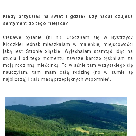
Kiedy przyszłaś na świat i gdzie? Czy nadal czujesz
sentyment do tego miejsca?
Ciekawe pytanie (hi hi). Urodziłam się w Bystrzycy
Kłodzkiej jednak mieszkałam w maleńkiej miejscowości
jaką jest Stronie Śląskie. Wyjechałam stamtąd idąc na
studia i od tego momentu zawsze bardzo tęskniłam za
moją rodzinną mieścinką. To właśnie tam wszystkiego się
nauczyłam, tam mam całą rodzinę (no w sumie tę
najbliższą) i całą masę przepięknych wspomnień.