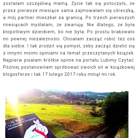
zostałam szczęśliwą mamą. Życie tak się potoczyło, że
przez pierwsze miesiące sama zajmowałam się córeczką,
a mój partner mieszkał za granicą. Po trzech pierwszych
miesiącach myślałam, że zwariuję. Nie dlatego, że była
kłopotliwym dzieckiem, bo nie była. Po prostu brakowało
mi pewnej niezależności. Chciałam zacząć robić też coś
dla siebie. I tak zrodził się pomysł, żeby zacząć dzielić się
z innymi moimi opiniami na temat przeczytanych książek.
Najpierw pisałam krótkie opinie na portalu Lubimy Czytać.
Później postanowiłam spróbować swoich sił w książkowej
blogosferze i tak 17 lutego 2017 roku minął mi rok.