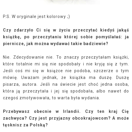
P.S. W oryginale jest kolorowy ;)
Czy zdarzyło Ci się w życiu przeczytać kiedyś jakąś
książkę, po przeczytaniu której sobie pomyślałaś: ja
piernicze, jak można wydawać takie badziewie?
Nie. Zdecydowanie nie. To znaczy przeczytałam książki,
które totalnie mi się nie spodobały i nie kryję się z tym.
Jeśli coś mi się w książce nie podoba, szczerze o tym
mówię. Uważam jednak, że książka ma duszę. Duszę
pisarza, autora. Jeśli na świecie jest choć jedna osoba,
która ją przeczytała i jej się spodobała, albo nawet do
czegoś zmotywowała, to warta była wydania.
Przebywasz obecnie w Irlandii. Czy ten kraj Cię
zachwyca? Czy jest przyjazny obcokrajowcom? A może
tęsknisz za Polską?