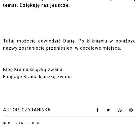
temat. Dziękuję raz jeszcze.
Tutaj możecie odwiedzić Darię. Po kliknięciu w poniższe
nazwy zostaniecie przeniesieni w docelowe miejsca.
Blog Kraina książką zwana
Fanpage Kraina książką zwana
AUTOR:
CZYTANINKA
BLOG TALK SHOW