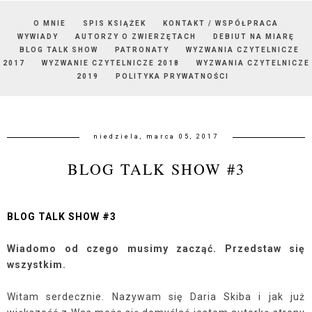
O MNIE
SPIS KSIĄŻEK
KONTAKT / WSPÓŁPRACA
WYWIADY
AUTORZY O ZWIERZĘTACH
DEBIUT NA MIARĘ
BLOG TALK SHOW
PATRONATY
WYZWANIA CZYTELNICZE
2017
WYZWANIE CZYTELNICZE 2018
WYZWANIA CZYTELNICZE
2019
POLITYKA PRYWATNOŚCI
niedziela, marca 05, 2017
BLOG TALK SHOW #3
BLOG TALK SHOW #3
Wiadomo od czego musimy zacząć. Przedstaw się
wszystkim.
Witam serdecznie. Nazywam się Daria Skiba i jak już