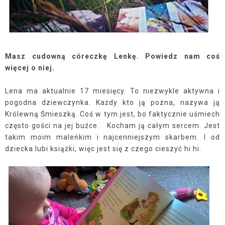
Masz cudowną córeczkę Lenkę. Powiedz nam coś
więcej o niej.
Lena ma aktualnie 17 miesięcy. To niezwykle aktywna i
pogodna dziewczynka. Każdy kto ją pozna, nazywa ją
Królewną Śmieszką. Coś w tym jest, bo faktycznie uśmiech
często gości na jej buźce.
Kocham ją całym sercem. Jest
takim moim maleńkim i najcenniejszym skarbem. I od
dziecka lubi książki, więc jest się z czego cieszyć hi hi.