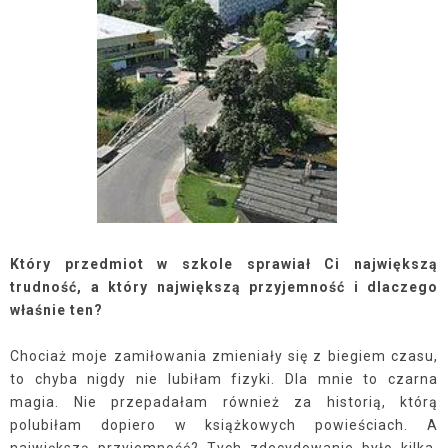
Który przedmiot w szkole sprawiał Ci największą
trudność, a który największą przyjemność i dlaczego
właśnie ten?
Chociaż moje zamiłowania zmieniały się z biegiem czasu,
to chyba nigdy nie lubiłam fizyki. Dla mnie to czarna
magia. Nie przepadałam również za historią, którą
polubiłam dopiero w książkowych powieściach. A
największą przyjemność? Tych zdecydowanie było kilka.