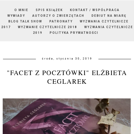
O MNIE
SPIS KSIĄŻEK
KONTAKT / WSPÓŁPRACA
WYWIADY
AUTORZY O ZWIERZĘTACH
DEBIUT NA MIARĘ
BLOG TALK SHOW
PATRONATY
WYZWANIA CZYTELNICZE
2017
WYZWANIE CZYTELNICZE 2018
WYZWANIA CZYTELNICZE
2019
POLITYKA PRYWATNOŚCI
środa, stycznia 30, 2019
"FACET Z POCZTÓWKI" ELŻBIETA
CEGLAREK