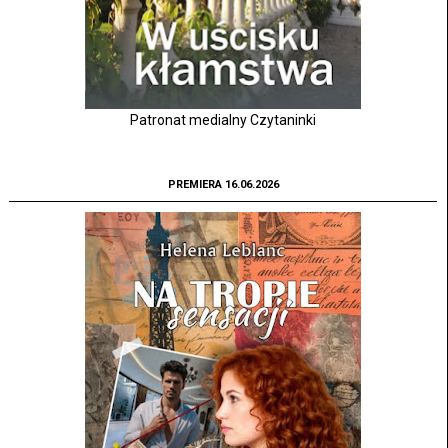
Patronat medialny Czytaninki
PREMIERA 16.06.2026