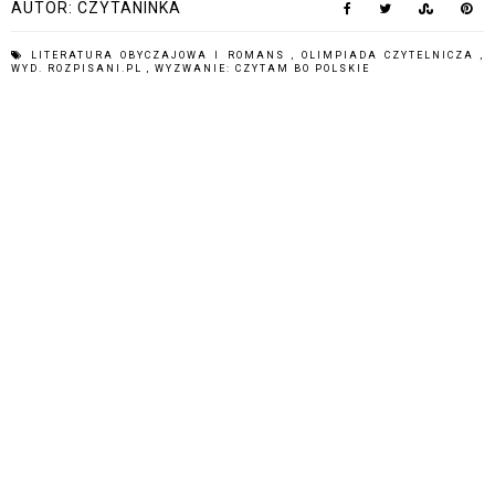
AUTOR:
CZYTANINKA
LITERATURA OBYCZAJOWA I ROMANS
,
OLIMPIADA CZYTELNICZA
,
WYD. ROZPISANI.PL
,
WYZWANIE: CZYTAM BO POLSKIE