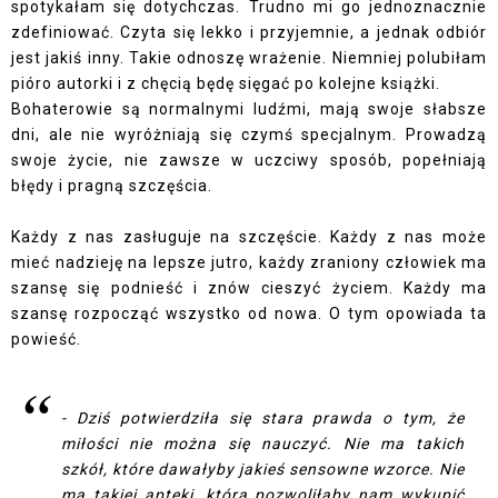
spotykałam się dotychczas. Trudno mi go jednoznacznie
zdefiniować. Czyta się lekko i przyjemnie, a jednak odbiór
jest jakiś inny. Takie odnoszę wrażenie. Niemniej polubiłam
pióro autorki i z chęcią będę sięgać po kolejne książki.
Bohaterowie są normalnymi ludźmi, mają swoje słabsze
dni, ale nie wyróżniają się czymś specjalnym. Prowadzą
swoje życie, nie zawsze w uczciwy sposób, popełniają
błędy i pragną szczęścia.
Każdy z nas zasługuje na szczęście. Każdy z nas może
mieć nadzieję na lepsze jutro, każdy zraniony człowiek ma
szansę się podnieść i znów cieszyć życiem. Każdy ma
szansę rozpocząć wszystko od nowa. O tym opowiada ta
powieść.
- Dziś potwierdziła się stara prawda o tym, że
miłości nie można się nauczyć. Nie ma takich
szkół, które dawałyby jakieś sensowne wzorce. Nie
ma takiej apteki, która pozwoliłaby nam wykupić