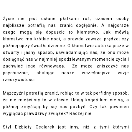
Życie nie jest usłane płatkami róż, czasem osoby
najbliższe potrafią nas zranić dogłębnie. A najgorsze
czego mogą się dopuścić to kłamstwo. Jak mówią
kłamstwo ma krótkie nogi, a prawda zawsze prędzej czy
później ujrzy światło dzienne. O kłamstwie autorka pisze w
otwarty i jasny sposób, uświadamiając nas, że ono może
dosięgnąć nas w najmniej spodziewanym momencie życia i
zachwiać jego równowagę.
Że może zniszczyć nas
psychicznie, obalając nasze wcześniejsze wizje
rzeczywistości.
Mężczyźni potrafią zranić, robiąc to w tak perfidny sposób,
że nie mieści się to w głowie. Udają kogoś kim nie są, a
później zmyślają by się nas pozbyć. Czy tak powinien
wyglądać prawdziwy związek? Raczej nie.
Styl Elżbiety Ceglarek jest inny, niż z tymi którymi