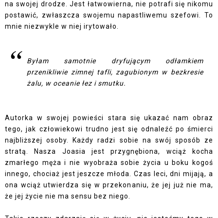
na swojej drodze. Jest łatwowierna, nie potrafi się nikomu
postawić, zwłaszcza swojemu napastliwemu szefowi. To
mnie niezwykle w niej irytowało.
Byłam samotnie dryfującym odłamkiem
przenikliwie zimnej tafli, zagubionym w bezkresie
żalu, w oceanie łez i smutku.
Autorka w swojej powieści stara się ukazać nam obraz
tego, jak człowiekowi trudno jest się odnaleźć po śmierci
najbliższej osoby. Każdy radzi sobie na swój sposób ze
stratą. Nasza Joasia jest przygnębiona, wciąż kocha
zmarłego męża i nie wyobraża sobie życia u boku kogoś
innego, chociaż jest jeszcze młoda. Czas leci, dni mijają, a
ona wciąż utwierdza się w przekonaniu, że jej już nie ma,
że jej życie nie ma sensu bez niego.