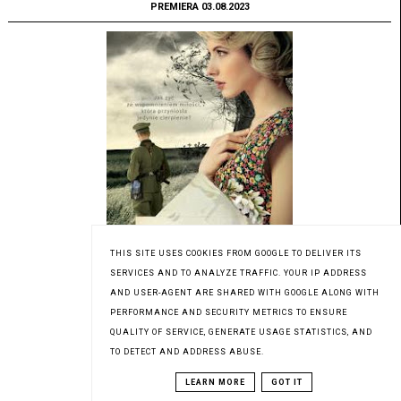
PREMIERA 03.08.2023
THIS SITE USES COOKIES FROM GOOGLE TO DELIVER ITS
SERVICES AND TO ANALYZE TRAFFIC. YOUR IP ADDRESS
AND USER-AGENT ARE SHARED WITH GOOGLE ALONG WITH
PERFORMANCE AND SECURITY METRICS TO ENSURE
QUALITY OF SERVICE, GENERATE USAGE STATISTICS, AND
Patronat medialny Czytaninki
TO DETECT AND ADDRESS ABUSE.
LEARN MORE
GOT IT
PREMIERA 03.08.2023