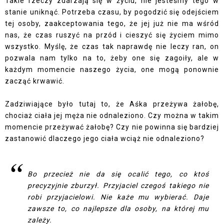
Takie rzeczy zdarzają się w życiu, nie jesteśmy tego w
stanie uniknąć. Potrzeba czasu, by pogodzić się odejściem
tej osoby, zaakceptowania tego, że jej już nie ma wśród
nas, że czas ruszyć na przód i cieszyć się życiem mimo
wszystko. Myślę, że czas tak naprawdę nie leczy ran, on
pozwala nam tylko na to, żeby one się zagoiły, ale w
każdym momencie naszego życia, one mogą ponownie
zacząć krwawić.
Zadziwiające było tutaj to, że Aśka przeżywa żałobę,
chociaż ciała jej męża nie odnaleziono. Czy można w takim
momencie przeżywać żałobę? Czy nie powinna się bardziej
zastanowić dlaczego jego ciała wciąż nie odnaleziono?
Bo przecież nie da się ocalić tego, co ktoś
precyzyjnie zburzył. Przyjaciel czegoś takiego nie
robi przyjacielowi. Nie każe mu wybierać. Daje
zawsze to, co najlepsze dla osoby, na której mu
zależy.