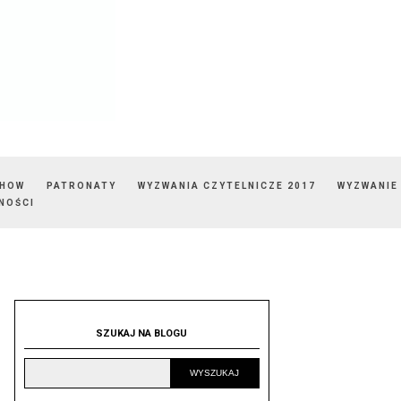
SHOW
PATRONATY
WYZWANIA CZYTELNICZE 2017
WYZWANIE
NOŚCI
SZUKAJ NA BLOGU