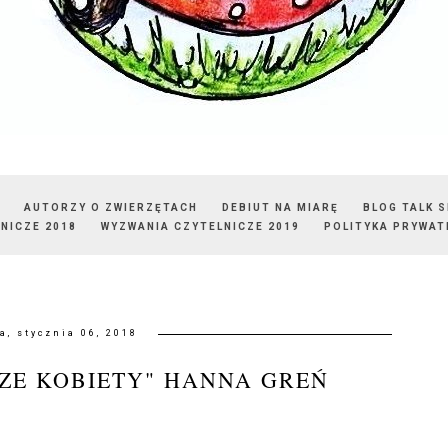
AUTORZY O ZWIERZĘTACH
DEBIUT NA MIARĘ
BLOG TALK 
NICZE 2018
WYZWANIA CZYTELNICZE 2019
POLITYKA PRYWAT
a, stycznia 06, 2018
ZE KOBIETY" HANNA GREŃ