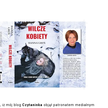
, iż mój blog
Czytaninka
objął patronatem medialnym