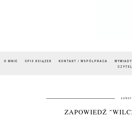
O MNIE
SPIS KSIĄŻEK
KONTAKT / WSPÓŁPRACA
WYWIADY
CZYTEL
sobot
ZAPOWIEDŹ "WILC