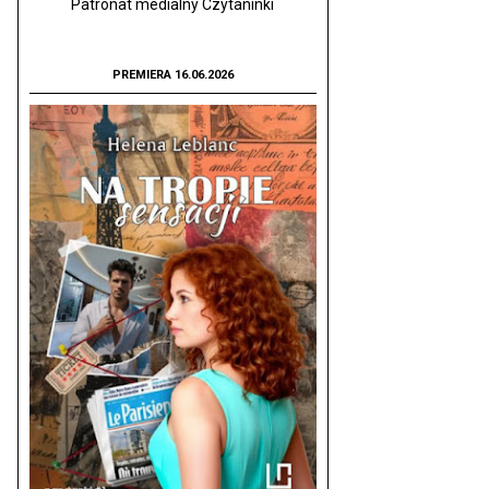
Patronat medialny Czytaninki
PREMIERA 16.06.2026