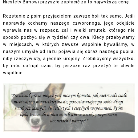
Niestety Bimowi przyszło zapłacić za to najwyższą cenę.
Rozstanie z psim przyjacielem zawsze boli tak samo. Jeśli
naprawdę kochamy naszego czworonoga, jego odejście
wprawia nas w rozpacz, żal i wielki smutek, którego nie
sposób pozbyć się w tydzień czy dwa. Kiedy przebywamy
w miejscach, w których zawsze wspólnie bywaliśmy, w
naszym umyśle od razu pojawia się obraz naszego pupila,
niby rzeczywisty, a jednak urojony. Zrobilibyśmy wszystko,
by móc cofnąć czas, by jeszcze raz przeżyć te chwile
wspólnie.