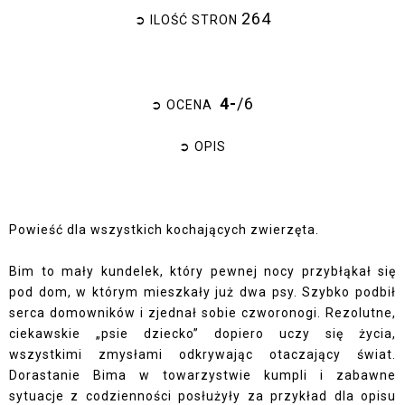
264
➲ ILOŚĆ STRON
4-
/6
➲ OCENA
➲ OPIS
Powieść dla wszystkich kochających zwierzęta.
Bim to mały kundelek, który pewnej nocy przybłąkał się
pod dom, w którym mieszkały już dwa psy. Szybko podbił
serca domowników i zjednał sobie czworonogi. Rezolutne,
ciekawskie „psie dziecko” dopiero uczy się życia,
wszystkimi zmysłami odkrywając otaczający świat.
Dorastanie Bima w towarzystwie kumpli i zabawne
sytuacje z codzienności posłużyły za przykład dla opisu