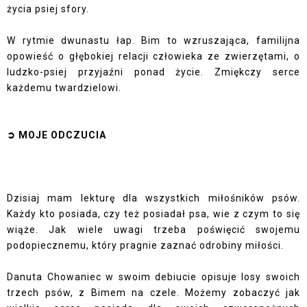
życia psiej sfory.
W rytmie dwunastu łap. Bim to wzruszająca, familijna
opowieść o głębokiej relacji człowieka ze zwierzętami, o
ludzko-psiej przyjaźni ponad życie. Zmiękczy serce
każdemu twardzielowi.
➲ MOJE ODCZUCIA
Dzisiaj mam lekturę dla wszystkich miłośników psów.
Każdy kto posiada, czy też posiadał psa, wie z czym to się
wiąże. Jak wiele uwagi trzeba poświęcić swojemu
podopiecznemu, który pragnie zaznać odrobiny miłości.
Danuta Chowaniec w swoim debiucie opisuje losy swoich
trzech psów, z Bimem na czele. Możemy zobaczyć jak