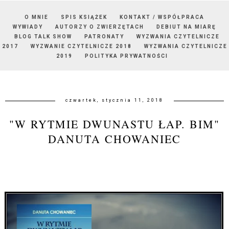
O MNIE
SPIS KSIĄŻEK
KONTAKT / WSPÓŁPRACA
WYWIADY
AUTORZY O ZWIERZĘTACH
DEBIUT NA MIARĘ
BLOG TALK SHOW
PATRONATY
WYZWANIA CZYTELNICZE
2017
WYZWANIE CZYTELNICZE 2018
WYZWANIA CZYTELNICZE
2019
POLITYKA PRYWATNOŚCI
czwartek, stycznia 11, 2018
"W RYTMIE DWUNASTU ŁAP. BIM"
DANUTA CHOWANIEC