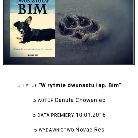
"W rytmie dwunastu łap. Bim"
➲ TYTUŁ
Danuta Chowaniec
➲ AUTOR
10.01.2018
➲ DATA PREMIERY
Novae Res
➲ WYDAWNICTWO