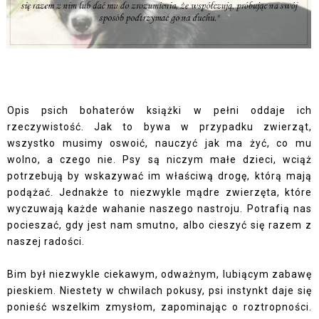
Opis psich bohaterów książki w pełni oddaje ich
rzeczywistość. Jak to bywa w przypadku zwierząt,
wszystko musimy oswoić, nauczyć jak ma żyć, co mu
wolno, a czego nie. Psy są niczym małe dzieci, wciąż
potrzebują by wskazywać im właściwą drogę, którą mają
podążać. Jednakże to niezwykle mądre zwierzęta, które
wyczuwają każde wahanie naszego nastroju. Potrafią nas
pocieszać, gdy jest nam smutno, albo cieszyć się razem z
naszej radości.
Bim był niezwykle ciekawym, odważnym, lubiącym zabawę
pieskiem. Niestety w chwilach pokusy, psi instynkt daje się
ponieść wszelkim zmysłom, zapominając o roztropności.