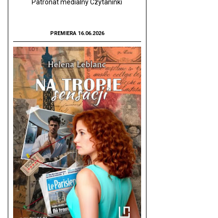
Patronat medialny Czytaninki
PREMIERA 16.06.2026