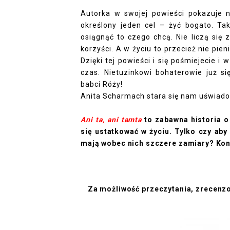
Autorka w swojej powieści pokazuje n
określony jeden cel – żyć bogato. Ta
osiągnąć to czego chcą. Nie liczą się 
korzyści. A w życiu to przecież nie pie
Dzięki tej powieści i się pośmiejecie i
czas. Nietuzinkowi bohaterowie już si
babci Róży!
Anita Scharmach stara się nam uświadom
Ani ta, ani tamta
to zabawna historia o
się ustatkować w życiu. Tylko czy aby
mają wobec nich szczere zamiary? Kon
Za możliwość przeczytania, zrecenzo