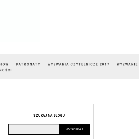
SHOW
PATRONATY
WYZWANIA CZYTELNICZE 2017
WYZWANIE
NOŚCI
SZUKAJ NA BLOGU