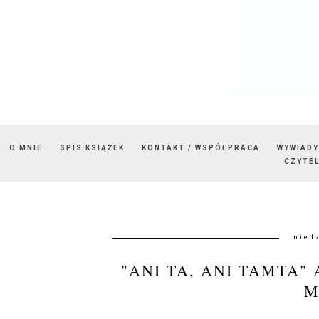
O MNIE
SPIS KSIĄŻEK
KONTAKT / WSPÓŁPRACA
WYWIADY
CZYTEL
nied
"ANI TA, ANI TAMTA"
M