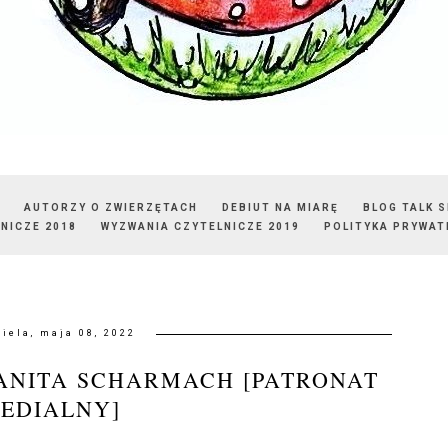
AUTORZY O ZWIERZĘTACH
DEBIUT NA MIARĘ
BLOG TALK 
NICZE 2018
WYZWANIA CZYTELNICZE 2019
POLITYKA PRYWAT
ziela, maja 08, 2022
 ANITA SCHARMACH [PATRONAT
EDIALNY]