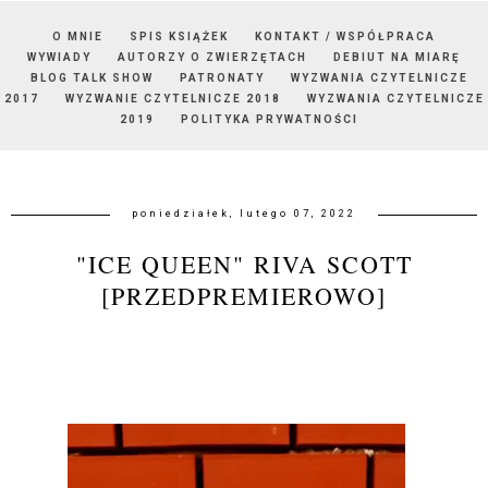
O MNIE
SPIS KSIĄŻEK
KONTAKT / WSPÓŁPRACA
WYWIADY
AUTORZY O ZWIERZĘTACH
DEBIUT NA MIARĘ
BLOG TALK SHOW
PATRONATY
WYZWANIA CZYTELNICZE
2017
WYZWANIE CZYTELNICZE 2018
WYZWANIA CZYTELNICZE
2019
POLITYKA PRYWATNOŚCI
poniedziałek, lutego 07, 2022
"ICE QUEEN" RIVA SCOTT
[PRZEDPREMIEROWO]