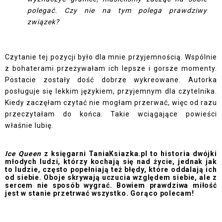
polegać. Czy nie na tym polega prawdziwy
związek?
Czytanie tej pozycji było dla mnie przyjemnością. Wspólnie
z bohaterami przeżywałam ich lepsze i gorsze momenty.
Postacie zostały dość dobrze wykreowane. Autorka
posługuje się lekkim językiem, przyjemnym dla czytelnika.
Kiedy zaczęłam czytać nie mogłam przerwać, więc od razu
przeczytałam do końca. Takie wciągające powieści
właśnie lubię.
Ice Queen
z księgarni TaniaKsiazka.pl
to historia dwójki
młodych ludzi, którzy kochają się nad życie, jednak jak
to ludzie, często popełniają też błędy, które oddalają ich
od siebie. Oboje skrywają uczucia względem siebie, ale z
sercem nie sposób wygrać. Bowiem prawdziwa miłość
jest w stanie przetrwać wszystko. Gorąco polecam!