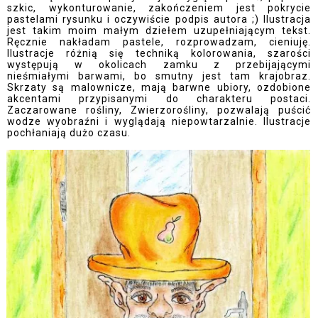
szkic, wykonturowanie, zakończeniem jest pokrycie
pastelami rysunku i oczywiście podpis autora ;) Ilustracja
jest takim moim małym dziełem uzupełniającym tekst.
Ręcznie nakładam pastele, rozprowadzam, cieniuję.
Ilustracje różnią się techniką kolorowania, szarości
występują w okolicach zamku z przebijającymi
nieśmiałymi barwami, bo smutny jest tam krajobraz.
Skrzaty są malownicze, mają barwne ubiory, ozdobione
akcentami przypisanymi do charakteru postaci.
Zaczarowane rośliny, Zwierzorośliny, pozwalają puścić
wodze wyobraźni i wyglądają niepowtarzalnie. Ilustracje
pochłaniają dużo czasu.