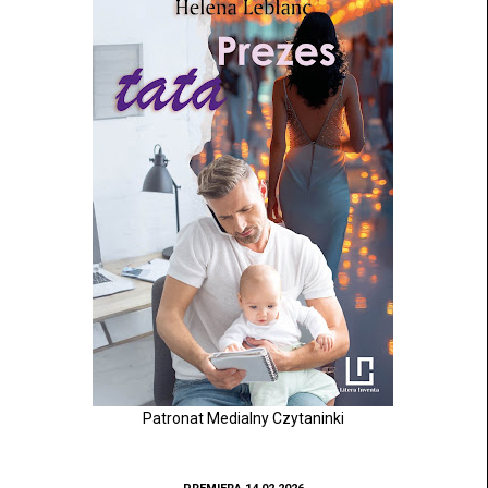
Patronat Medialny Czytaninki