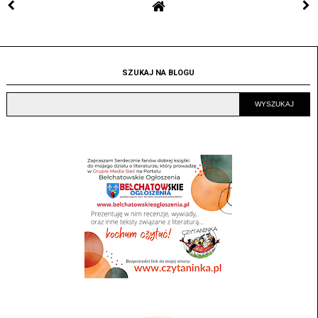
SZUKAJ NA BLOGU