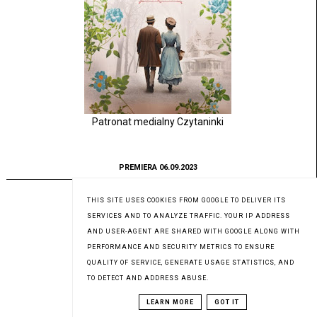
Patronat medialny Czytaninki
PREMIERA 06.09.2023
THIS SITE USES COOKIES FROM GOOGLE TO DELIVER ITS
SERVICES AND TO ANALYZE TRAFFIC. YOUR IP ADDRESS
AND USER-AGENT ARE SHARED WITH GOOGLE ALONG WITH
PERFORMANCE AND SECURITY METRICS TO ENSURE
QUALITY OF SERVICE, GENERATE USAGE STATISTICS, AND
TO DETECT AND ADDRESS ABUSE.
LEARN MORE
GOT IT