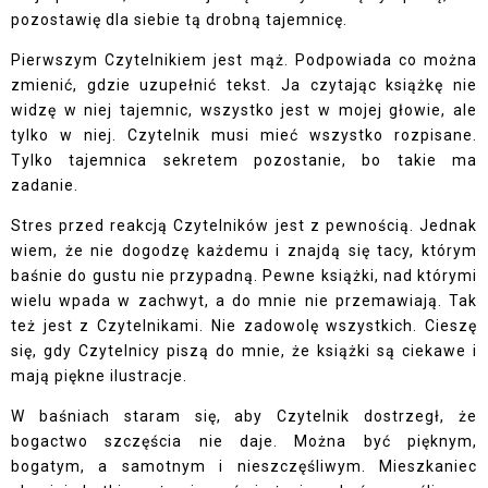
pozostawię dla siebie tą drobną tajemnicę.
Pierwszym Czytelnikiem jest mąż. Podpowiada co można
zmienić, gdzie uzupełnić tekst. Ja czytając książkę nie
widzę w niej tajemnic, wszystko jest w mojej głowie, ale
tylko w niej. Czytelnik musi mieć wszystko rozpisane.
Tylko tajemnica sekretem pozostanie, bo takie ma
zadanie.
Stres przed reakcją Czytelników jest z pewnością. Jednak
wiem, że nie dogodzę każdemu i znajdą się tacy, którym
baśnie do gustu nie przypadną. Pewne książki, nad którymi
wielu wpada w zachwyt, a do mnie nie przemawiają. Tak
też jest z Czytelnikami. Nie zadowolę wszystkich. Cieszę
się, gdy Czytelnicy piszą do mnie, że książki są ciekawe i
mają piękne ilustracje.
W baśniach staram się, aby Czytelnik dostrzegł, że
bogactwo szczęścia nie daje. Można być pięknym,
bogatym, a samotnym i nieszczęśliwym. Mieszkaniec