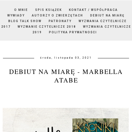
O MNIE
SPIS KSIĄŻEK
KONTAKT / WSPÓŁPRACA
WYWIADY
AUTORZY O ZWIERZĘTACH
DEBIUT NA MIARĘ
BLOG TALK SHOW
PATRONATY
WYZWANIA CZYTELNICZE
2017
WYZWANIE CZYTELNICZE 2018
WYZWANIA CZYTELNICZE
2019
POLITYKA PRYWATNOŚCI
środa, listopada 03, 2021
DEBIUT NA MIARĘ - MARBELLA
ATABE