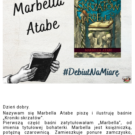
Dzień dobry.
Nazywam się Marbella Atabe piszę i ilustruję baśnie
„Kroniki skrzatów”.
Pierwszą część baśni zatytułowałam „Marbella”, od
imienia tytułowej bohaterki. Marbella jest księżniczką,
potężną czarownicą. Zamieszkuje ponure zamczysko,