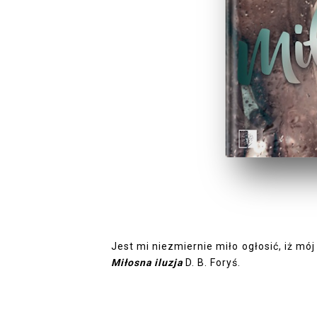
Jest mi niezmiernie miło ogłosić, iż mój
Miłosna iluzja
D. B. Foryś.