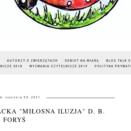
AUTORZY O ZWIERZĘTACH
DEBIUT NA MIARĘ
BLOG TALK 
NICZE 2018
WYZWANIA CZYTELNICZE 2019
POLITYKA PRYWAT
k, stycznia 05, 2021
KA "MIŁOSNA ILUZJA" D. B.
FORYŚ