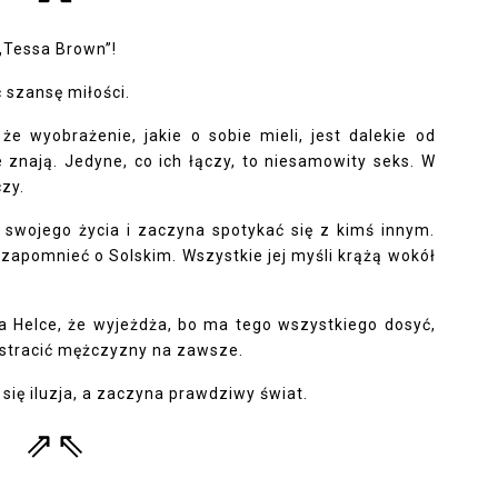
 „Tessa Brown”!
 szansę miłości.
że wyobrażenie, jakie o sobie mieli, jest dalekie od
e znają. Jedyne, co ich łączy, to niesamowity seks. W
czy.
swojego życia i zaczyna spotykać się z kimś innym.
 zapomnieć o Solskim. Wszystkie jej myśli krążą wokół
 Helce, że wyjeżdża, bo ma tego wszystkiego dosyć,
e stracić mężczyzny na zawsze.
ię iluzja, a zaczyna prawdziwy świat.
⇗⇖