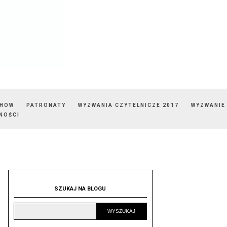
SHOW
PATRONATY
WYZWANIA CZYTELNICZE 2017
WYZWANIE
NOŚCI
SZUKAJ NA BLOGU