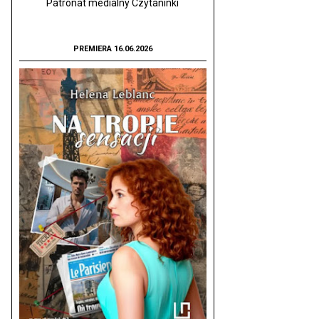
Patronat medialny Czytaninki
PREMIERA 16.06.2026