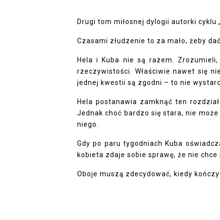
Drugi tom miłosnej dylogii autorki cyklu
Czasami złudzenie to za mało, żeby dać
Hela i Kuba nie są razem. Zrozumieli, 
rzeczywistości. Właściwie nawet się ni
jednej kwestii są zgodni – to nie wystar
Hela postanawia zamknąć ten rozdział 
Jednak choć bardzo się stara, nie może
niego.
Gdy po paru tygodniach Kuba oświadcza
kobieta zdaje sobie sprawę, że nie chc
Oboje muszą zdecydować, kiedy kończy s