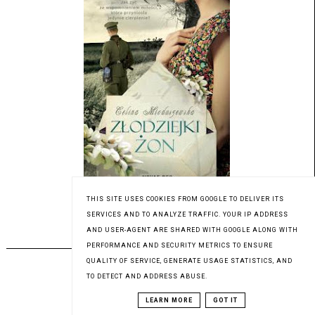
Patronat medialny Czytaninki
THIS SITE USES COOKIES FROM GOOGLE TO DELIVER ITS
SERVICES AND TO ANALYZE TRAFFIC. YOUR IP ADDRESS
AND USER-AGENT ARE SHARED WITH GOOGLE ALONG WITH
PREMIERA 03.08.2023
PERFORMANCE AND SECURITY METRICS TO ENSURE
QUALITY OF SERVICE, GENERATE USAGE STATISTICS, AND
TO DETECT AND ADDRESS ABUSE.
LEARN MORE
GOT IT