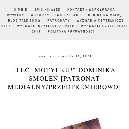
O MNIE
SPIS KSIĄŻEK
KONTAKT / WSPÓŁPRACA
WYWIADY
AUTORZY O ZWIERZĘTACH
DEBIUT NA MIARĘ
BLOG TALK SHOW
PATRONATY
WYZWANIA CZYTELNICZE
2017
WYZWANIE CZYTELNICZE 2018
WYZWANIA CZYTELNICZE
2019
POLITYKA PRYWATNOŚCI
czwartek, stycznia 28, 2021
"LEĆ, MOTYLKU!" DOMINIKA
SMOLEŃ [PATRONAT
MEDIALNY/PRZEDPREMIEROWO]