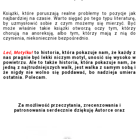
Książki, które poruszają realne problemy to pozycje jak
najbardziej na czasie. Warto sięgać po tego typu literaturę,
by uzmysłowić sobie z czym możemy się mierzyć. Być
może właśnie takie książki otworzą oczy tym, którzy
chorują na anoreksję, albo tym, którzy mają z nią do
czynienia, niekoniecznie bezpośrednio.
Leć, Motylku!
to historia, która pokazuje nam, że każdy z
nas pragnie być lekki niczym motyl, unosić się wysoko w
powietrzu. Ale to także historia, która pokazuje nam, że
jedną z najtrudniejszych walk, jest walka z samym sobą i
że nigdy nie wolno się poddawać, bo nadzieja umiera
ostatnia. Polecam.
Za możliwość przeczytania, zrecenzowania i
patronowania serdecznie dziękuję Autorce oraz