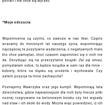
potrafi i nie chce się wyrzec.
*Moje odczucia:
Wspomnienia są czymś, co zawsze w nas tkwi. Często
wracamy do minionych lat naszego życia, wspominając
najczęściej te pozytywne wydarzenia, o negatywnych mało
kto chce pamiętać, choć czasem zapomnieć się o nich nie
da. Decydując się na przeczytanie książki
Żal się śmiać
,
pomyślałam sobie, to będzie książka w sam raz dla mnie -
kobiety, która na śląsku się urodziła i wychowała. Czy
zatem pozycja ta mnie zachwyciła?
Poznajemy Wawrzyka oraz jego kumpli. Wspominają lata
dzieciństwa, gdzie najważniejsze dla nich były mecze piłki
nożnej rozgrywane na betonowym boisku czy też wypady
nad staw i ich skoki do wody. Można więc powiedzieć, iż ich