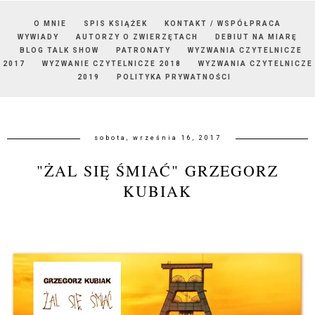
O MNIE
SPIS KSIĄŻEK
KONTAKT / WSPÓŁPRACA
WYWIADY
AUTORZY O ZWIERZĘTACH
DEBIUT NA MIARĘ
BLOG TALK SHOW
PATRONATY
WYZWANIA CZYTELNICZE
2017
WYZWANIE CZYTELNICZE 2018
WYZWANIA CZYTELNICZE
2019
POLITYKA PRYWATNOŚCI
sobota, września 16, 2017
"ŻAL SIĘ ŚMIAĆ" GRZEGORZ
KUBIAK