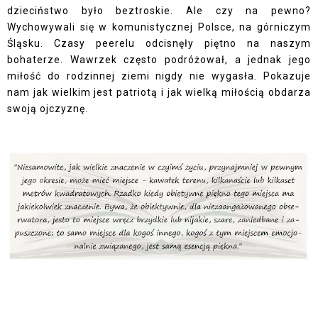
dzieciństwo było beztroskie. Ale czy na pewno?
Wychowywali się w komunistycznej Polsce, na górniczym
Śląsku. Czasy peerelu odcisnęły piętno na naszym
bohaterze. Wawrzek często podróżował, a jednak jego
miłość do rodzinnej ziemi nigdy nie wygasła. Pokazuje
nam jak wielkim jest patriotą i jak wielką miłością obdarza
swoją ojczyznę.