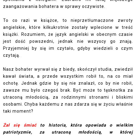
zaangażowania bohatera w sprawy oczywiste.
To co razi w książce, to nieprzetłumaczone zwroty
angielskie, które kilkukrotnie zostały wplecione w treść
książki. Rozumiem, że język angielski w obecnym czasie
jest dość powszedni, jednak nie wszyscy go znają.
Przyjemniej by się im czytało, gdyby wiedzieli o czym
czytają.
Nasz bohater wyrwał się z biedy, skończył studia, zwiedził
kawał świata, a przede wszystkim robił to, na co miał
ochotę. Jednak gdzie by się nie znalazł, co by nie robił,
zawsze mu było czegoś brak. Być może to tęsknotka za
utraconą młodością, za rodzinnymi stronami i bliskimi
osobami. Chyba każdemu z nas zdarza się w życiu właśnie
taki moment?
Żal się śmiać
to historia, która opowiada o wielkim
patriotyzmie, za utraconą młodością, w której