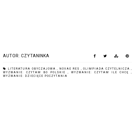
AUTOR:
CZYTANINKA
LITERATURA OBYCZAJOWA
,
NOVAE RES
,
OLIMPIADA CZYTELNICZA
,
WYZWANIE: CZYTAM BO POLSKIE
,
WYZWANIE: CZYTAM ILE CHCĘ
,
WYZWANIE: DZIECIĘCE POCZYTANIA