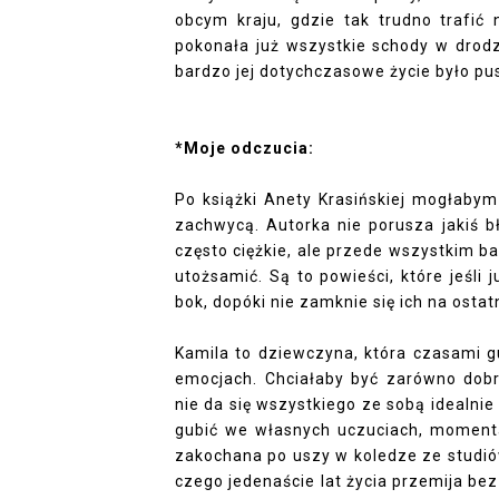
obcym kraju, gdzie tak trudno trafić 
pokonała już wszystkie schody w drodz
bardzo jej dotychczasowe życie było pus
*Moje odczucia:
Po książki Anety Krasińskiej mogłabym
zachwycą. Autorka nie porusza jakiś 
często ciężkie, ale przede wszystkim ba
utożsamić. Są to powieści, które jeśli 
bok, dopóki nie zamknie się ich na ostatn
Kamila to dziewczyna, która czasami g
emocjach. Chciałaby być zarówno dobr
nie da się wszystkiego ze sobą idealn
gubić we własnych uczuciach, moment
zakochana po uszy w koledze ze studiów
czego jedenaście lat życia przemija be