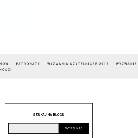
SHOW
PATRONATY
WYZWANIA CZYTELNICZE 2017
WYZWANIE
NOŚCI
SZUKAJ NA BLOGU