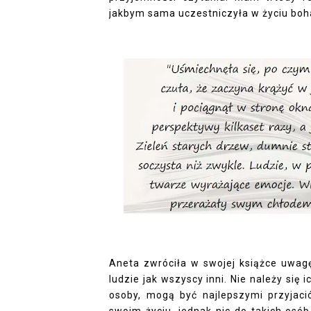
jakbym sama uczestniczyła w życiu boh
Aneta zwróciła w swojej książce uwagę
ludzie jak wszyscy inni. Nie należy się 
osoby, mogą być najlepszymi przyjaci