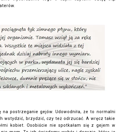
aterów.
 na postrzeganie gejów. Udowodniła, że to normalni
ich wstydzić, brzydzić, czy też odrzucać. A wręcz takie
ółmi kobiet. Osobiście nie spotkałam się z gejem w