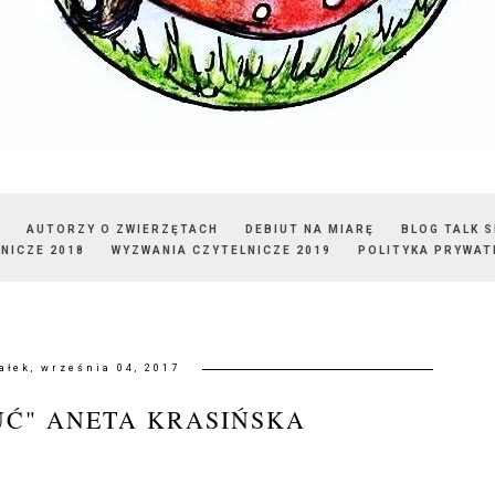
AUTORZY O ZWIERZĘTACH
DEBIUT NA MIARĘ
BLOG TALK 
NICZE 2018
WYZWANIA CZYTELNICZE 2019
POLITYKA PRYWAT
ałek, września 04, 2017
UĆ" ANETA KRASIŃSKA