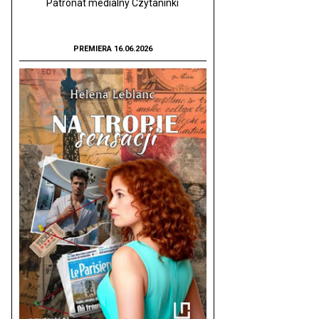
Patronat medialny Czytaninki
PREMIERA 16.06.2026