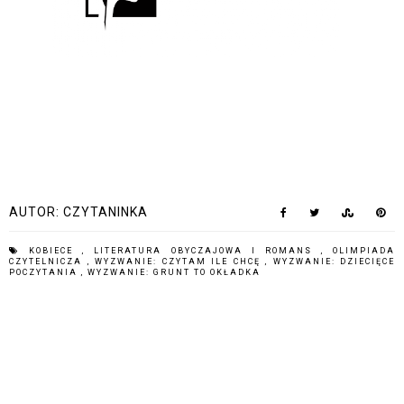
AUTOR:
CZYTANINKA
KOBIECE
,
LITERATURA OBYCZAJOWA I ROMANS
,
OLIMPIADA
CZYTELNICZA
,
WYZWANIE: CZYTAM ILE CHCĘ
,
WYZWANIE: DZIECIĘCE
POCZYTANIA
,
WYZWANIE: GRUNT TO OKŁADKA