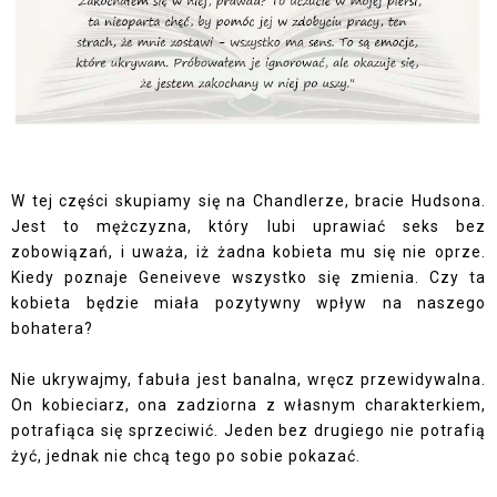
W tej części skupiamy się na Chandlerze, bracie Hudsona.
Jest to mężczyzna, który lubi uprawiać seks bez
zobowiązań, i uważa, iż żadna kobieta mu się nie oprze.
Kiedy poznaje Geneiveve wszystko się zmienia. Czy ta
kobieta będzie miała pozytywny wpływ na naszego
bohatera?
Nie ukrywajmy, fabuła jest banalna, wręcz przewidywalna.
On kobieciarz, ona zadziorna z własnym charakterkiem,
potrafiąca się sprzeciwić. Jeden bez drugiego nie potrafią
żyć, jednak nie chcą tego po sobie pokazać.