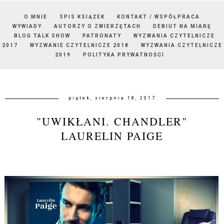
O MNIE
SPIS KSIĄŻEK
KONTAKT / WSPÓŁPRACA
WYWIADY
AUTORZY O ZWIERZĘTACH
DEBIUT NA MIARĘ
BLOG TALK SHOW
PATRONATY
WYZWANIA CZYTELNICZE
2017
WYZWANIE CZYTELNICZE 2018
WYZWANIA CZYTELNICZE
2019
POLITYKA PRYWATNOŚCI
piątek, sierpnia 18, 2017
"UWIKŁANI. CHANDLER"
LAURELIN PAIGE