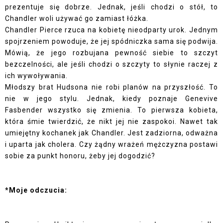
prezentuje się dobrze. Jednak, jeśli chodzi o stół, to
Chandler woli używać go zamiast łóżka.
Chandler Pierce rzuca na kobietę nieodparty urok. Jednym
spojrzeniem powoduje, że jej spódniczka sama się podwija.
Mówią, że jego rozbujana pewność siebie to szczyt
bezczelności, ale jeśli chodzi o szczyty to słynie raczej z
ich wywoływania.
Młodszy brat Hudsona nie robi planów na przyszłość. To
nie w jego stylu. Jednak, kiedy poznaje Genevive
Fasbender wszystko się zmienia. To pierwsza kobieta,
która śmie twierdzić, że nikt jej nie zaspokoi. Nawet tak
umiejętny kochanek jak Chandler. Jest zadziorna, odważna
i uparta jak cholera. Czy żądny wrażeń mężczyzna postawi
sobie za punkt honoru, żeby jej dogodzić?
*Moje odczucia: