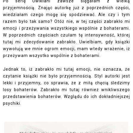
Po serię Uwikłani zawsze sięgałam z wielką
przyjemnością. Znając autorkę już z poprzednich części,
wiedziałam czego mogę się spodziewać. Ale czy i tym
razem było tak samo? Otóż nie, w tej części zabrakło mi
emocji i przeżywania wszystkiego wspólnie z bohaterami.
W poprzednich częściach czułam tę intensywność, której
tutaj mi zdecydowanie zabrakło. Uwielbiam, gdy książki
wywołują we mnie ogrom emocji, mam wtedy wrażenie, iż
przeżywam wszystko wspólnie z bohaterami.
Jednak to, iż zabrakło mi tutaj emocji, nie oznacza, że
czytanie książki nie było przyjemnością. Styl autorki jest
lekki i przyjemny, co sprawia, że z miłą chęcią śledzimy
losy bohaterów. Zabrakło mi tutaj również wnikliwszego
przedstawienia bohaterów. Wzglądu do ich dokładniejszej
psychiki.