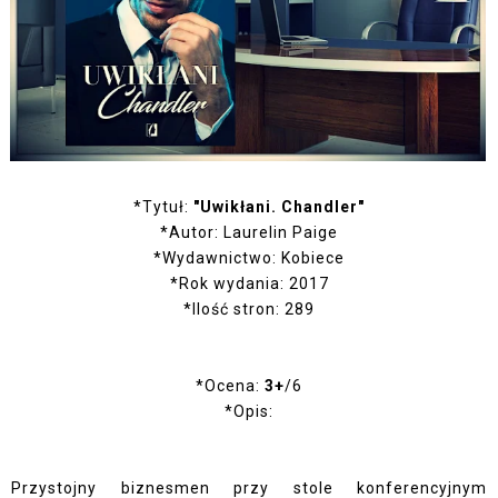
*Tytuł:
"Uwikłani. Chandler"
*Autor: Laurelin Paige
*Wydawnictwo: Kobiece
*Rok wydania: 2017
*Ilość stron: 289
*Ocena:
3+
/6
*Opis:
Przystojny biznesmen przy stole konferencyjnym